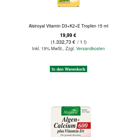
Alsiroyal Vitamin D3+K2+E Tropfen 15 ml
19,99 €
(
1.332,73 €
/ 1 l)
Inkl. 19% MwSt.
,
Zzgl.
Versandkosten
In den Warenkorb