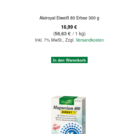
Alsiroyal Eiweiß 80 Erbse 300 g
16,99 €
(
56,63 €
/ 1 kg)
Inkl. 7% MwSt.
,
Zzgl.
Versandkosten
In den Warenkorb