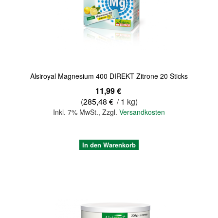
Quickview
Alsiroyal Magnesium 400 DIREKT Zitrone 20 Sticks
11,99 €
(
285,48 €
/ 1 kg)
Inkl. 7% MwSt.
,
Zzgl.
Versandkosten
In den Warenkorb