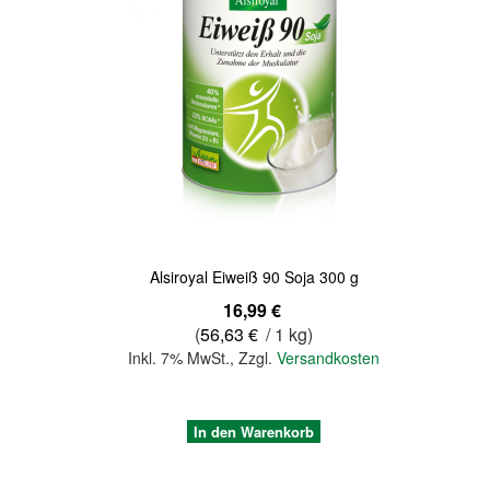
Quickview
Alsiroyal Eiweiß 90 Soja 300 g
16,99 €
(
56,63 €
/ 1 kg)
Inkl. 7% MwSt.
,
Zzgl.
Versandkosten
In den Warenkorb