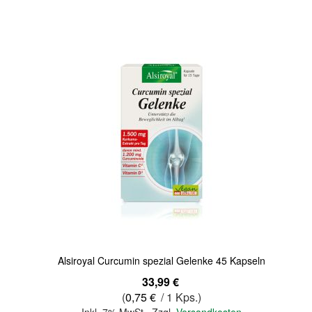
Quickview
Alsiroyal Curcumin spezial Gelenke 45 Kapseln
33,99 €
(
0,75 €
/ 1 Kps.)