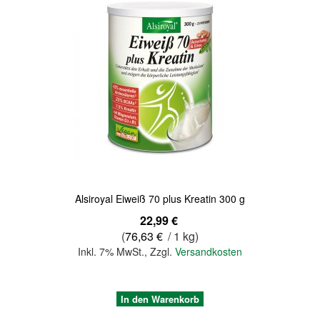
Quickview
Alsiroyal Eiweiß 70 plus Kreatin 300 g
22,99 €
(
76,63 €
/ 1 kg)
Inkl. 7% MwSt.
,
Zzgl.
Versandkosten
In den Warenkorb