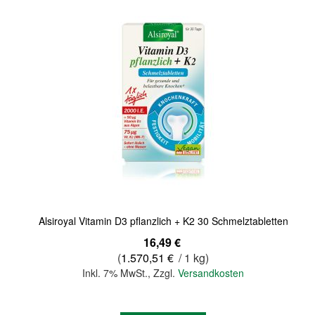
Quickview
Alsiroyal Vitamin D3 pflanzlich + K2 30 Schmelztabletten
16,49 €
(
1.570,51 €
/ 1 kg)
Inkl. 7% MwSt.
,
Zzgl.
Versandkosten