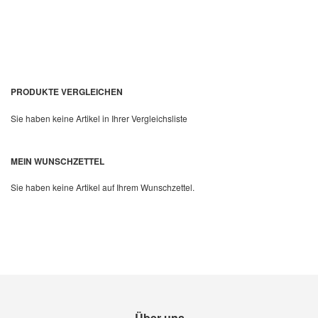
PRODUKTE VERGLEICHEN
Sie haben keine Artikel in Ihrer Vergleichsliste
Quickview
MEIN WUNSCHZETTEL
Sie haben keine Artikel auf Ihrem Wunschzettel.
Über uns