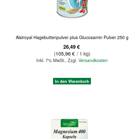
Alsiroyal Hagebuttenpulver plus Glucosamin Pulver 250 g
26,49 €
(
105,96 €
/ 1 kg)
Inkl. 7% MwSt.
,
Zzgl.
Versandkosten
In den Warenkorb