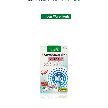
Inkl. 7% MwSt.
,
Zzgl.
Versandkosten
In den Warenkorb
Quickview