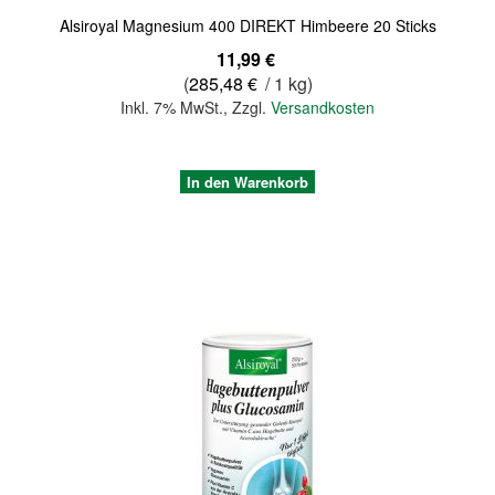
Alsiroyal Magnesium 400 DIREKT Himbeere 20 Sticks
11,99 €
(
285,48 €
/ 1 kg)
Inkl. 7% MwSt.
,
Zzgl.
Versandkosten
In den Warenkorb
Quickview