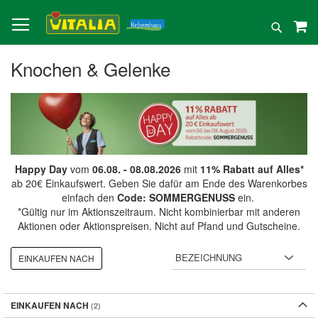
Direkt
zum
Suche
Inhalt
Knochen & Gelenke
Happy Day
vom
06.08. - 08.08.2026
mit
11% Rabatt auf Alles*
ab 20€ Einkaufswert. Geben Sie dafür am Ende des Warenkorbes
einfach den
Code: SOMMERGENUSS
ein.
*Gültig nur im Aktionszeitraum. Nicht kombinierbar mit anderen
Aktionen oder Aktionspreisen. Nicht auf Pfand und Gutscheine.
EINKAUFEN NACH
EINKAUFEN NACH