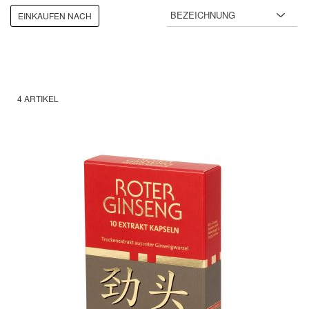
EINKAUFEN NACH
4
ARTIKEL