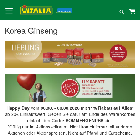
Direkt
zum
Suche
Inhalt
Korea Ginseng
Happy Day
vom
06.08. - 08.08.2026
mit
11% Rabatt auf Alles*
ab 20€ Einkaufswert. Geben Sie dafür am Ende des Warenkorbes
einfach den
Code: SOMMERGENUSS
ein.
*Gültig nur im Aktionszeitraum. Nicht kombinierbar mit anderen
Aktionen oder Aktionspreisen. Nicht auf Pfand und Gutscheine.