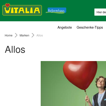
Suche
Angebote
Geschenke-Tipps
Home
Marken
Allos
Allos