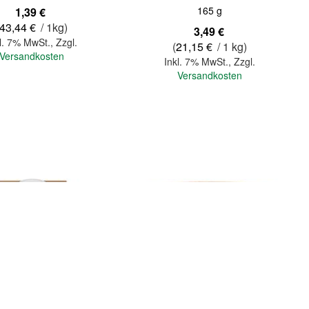
165 g
1,39 €
43,44 €
/ 1kg)
3,49 €
l. 7% MwSt.
,
Zzgl.
(
21,15 €
/ 1 kg)
Versandkosten
Inkl. 7% MwSt.
,
Zzgl.
Versandkosten
In den Warenkorb
Quickview