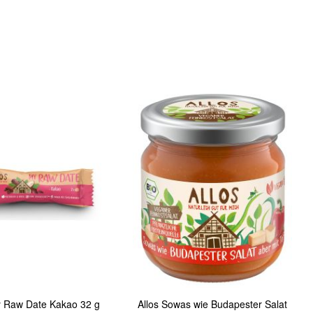
In den Warenkorb
Quickview
y Raw Date Kakao 32 g
Allos Sowas wie Budapester Salat