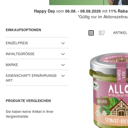
Happy Day
vom
06.08. - 08.08.2026
mit
11% Rabat
*Gültig nur im Aktionszeitr
EINKAUFSOPTIONEN
ANSICHT
Raster
Liste
ARTIKE
ALS
EINZELPREIS
INHALTSGRÖSSE
MARKE
EIGENSCHAFT/ ERNÄHRUNGS
ART
PRODUKTE VERGLEICHEN
Sie haben keine Artikel in Ihrer
Vergleichsliste