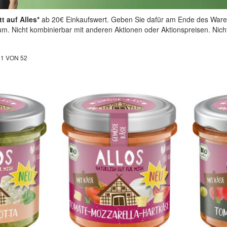
t auf Alles*
ab 20€ Einkaufswert. Geben Sie dafür am Ende des Ware
aum. Nicht kombinierbar mit anderen Aktionen oder Aktionspreisen. Nic
L
1
VON
52