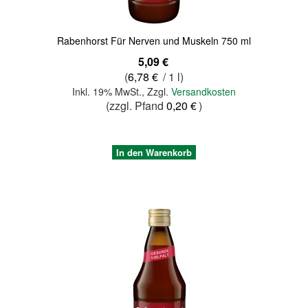
Rabenhorst Für Nerven und Muskeln 750 ml
5,09 €
(
6,78 €
/ 1 l)
Inkl. 19% MwSt.
,
Zzgl.
Versandkosten
(zzgl. Pfand
0,20 €
)
In den Warenkorb