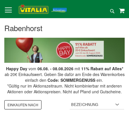
Direkt
zum
Suche
Inhalt
Rabenhorst
Happy Day
vom
06.08. - 08.08.2026
mit
11% Rabatt auf Alles*
ab 20€ Einkaufswert. Geben Sie dafür am Ende des Warenkorbes
einfach den
Code: SOMMERGENUSS
ein.
*Gültig nur im Aktionszeitraum. Nicht kombinierbar mit anderen
Aktionen oder Aktionspreisen. Nicht auf Pfand und Gutscheine.
EINKAUFEN NACH