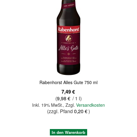
Quickview
Rabenhorst Alles Gute 750 ml
7,49 €
(
9,98 €
/ 1 l)
Inkl. 19% MwSt.
,
Zzgl.
Versandkosten
(zzgl. Pfand
0,20 €
)
In den Warenkorb