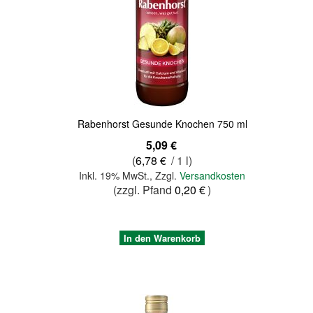
Quickview
Rabenhorst Gesunde Knochen 750 ml
5,09 €
(
6,78 €
/ 1 l)
Inkl. 19% MwSt.
,
Zzgl.
Versandkosten
(zzgl. Pfand
0,20 €
)
In den Warenkorb