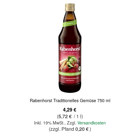
Quickview
Rabenhorst Traditionelles Gemüse 750 ml
4,29 €
(
5,72 €
/ 1 l)
Inkl. 19% MwSt.
,
Zzgl.
Versandkosten
(zzgl. Pfand
0,20 €
)