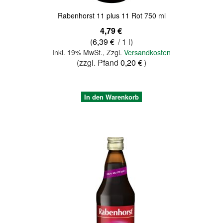
Rabenhorst 11 plus 11 Rot 750 ml
4,79 €
(
6,39 €
/ 1 l)
Inkl. 19% MwSt.
,
Zzgl.
Versandkosten
(zzgl. Pfand
0,20 €
)
In den Warenkorb