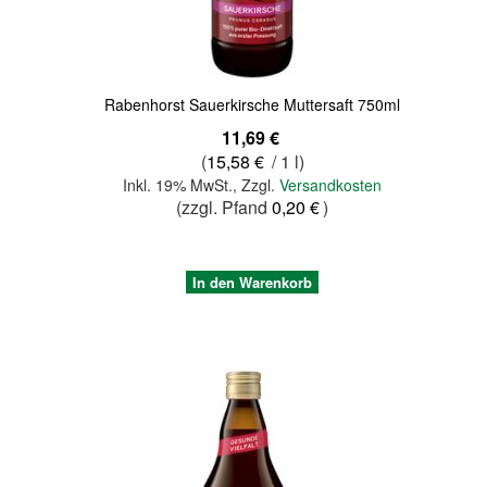
Rabenhorst Sauerkirsche Muttersaft 750ml
11,69 €
(
15,58 €
/ 1 l)
Inkl. 19% MwSt.
,
Zzgl.
Versandkosten
(zzgl. Pfand
0,20 €
)
In den Warenkorb