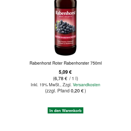
Quickview
Rabenhorst Roter Rabenhorster 750ml
5,09 €
(
6,78 €
/ 1 l)
Inkl. 19% MwSt.
,
Zzgl.
Versandkosten
(zzgl. Pfand
0,20 €
)
In den Warenkorb