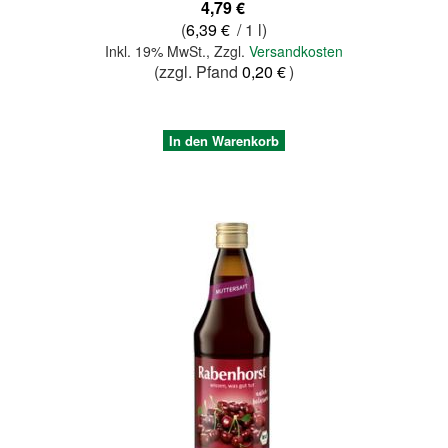
4,79 €
(
6,39 €
/ 1 l)
Inkl. 19% MwSt.
,
Zzgl.
Versandkosten
(zzgl. Pfand
0,20 €
)
In den Warenkorb
Quickview