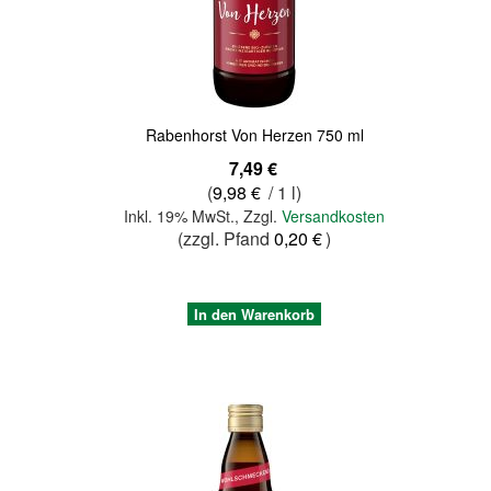
Rabenhorst Von Herzen 750 ml
7,49 €
(
9,98 €
/ 1 l)
Inkl. 19% MwSt.
,
Zzgl.
Versandkosten
(zzgl. Pfand
0,20 €
)
In den Warenkorb