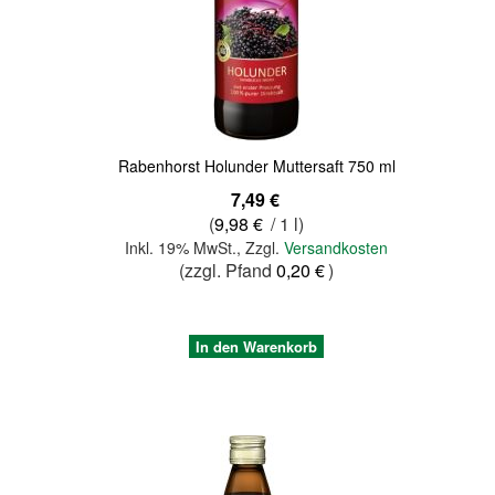
Quickview
Rabenhorst Holunder Muttersaft 750 ml
7,49 €
(
9,98 €
/ 1 l)
Inkl. 19% MwSt.
,
Zzgl.
Versandkosten
(zzgl. Pfand
0,20 €
)
In den Warenkorb