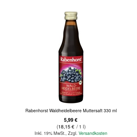
Quickview
Rabenhorst Waldheidelbeere Muttersaft 330 ml
5,99 €
(
18,15 €
/ 1 l)
Inkl. 19% MwSt.
,
Zzgl.
Versandkosten