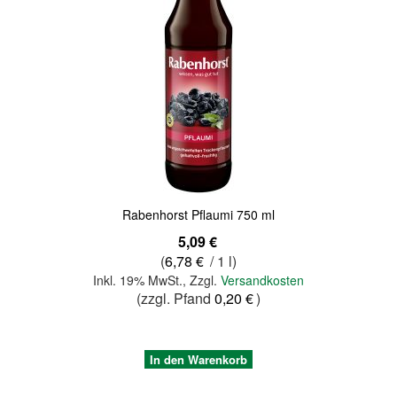
Quickview
Rabenhorst Pflaumi 750 ml
5,09 €
(
6,78 €
/ 1 l)
Inkl. 19% MwSt.
,
Zzgl.
Versandkosten
(zzgl. Pfand
0,20 €
)
In den Warenkorb