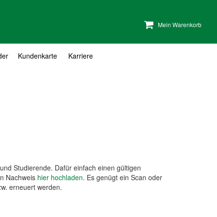
Mein Warenkorb
der
Kundenkarte
Karriere
 und Studierende. Dafür einfach einen gültigen
en Nachweis
hier hochladen
. Es genügt ein Scan oder
zw. erneuert werden.