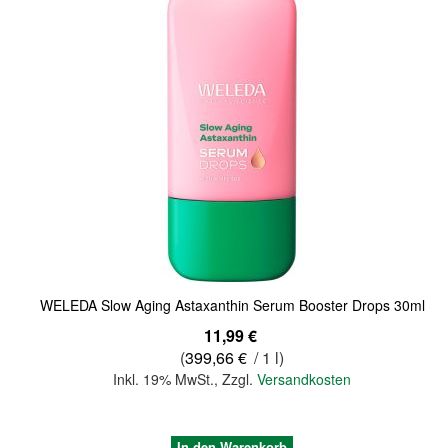
Quickview
WELEDA Slow Aging Astaxanthin Serum Booster Drops 30ml
11,99 €
(
399,66 €
/ 1 l)
Inkl. 19% MwSt.
,
Zzgl.
Versandkosten
In den Warenkorb