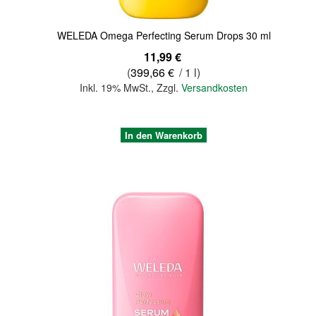
WELEDA Omega Perfecting Serum Drops 30 ml
11,99 €
(
399,66 €
/ 1 l)
Inkl. 19% MwSt.
,
Zzgl.
Versandkosten
In den Warenkorb