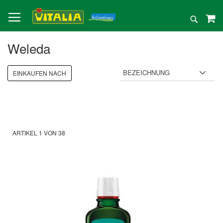
Direkt
zum
Suche
Inhalt
Weleda
EINKAUFEN NACH
ARTIKEL
1
VON
38