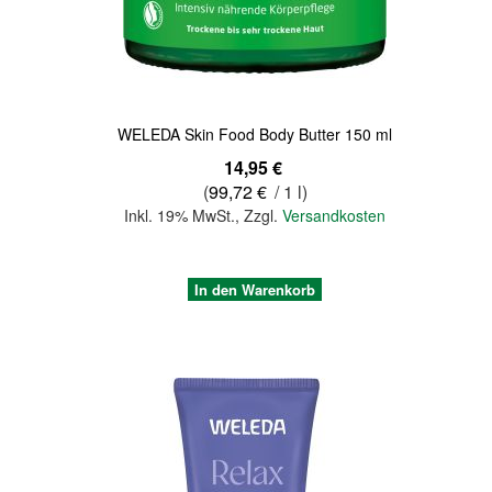
WELEDA Skin Food Body Butter 150 ml
14,95 €
(
99,72 €
/ 1 l)
Inkl. 19% MwSt.
,
Zzgl.
Versandkosten
In den Warenkorb