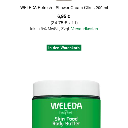
WELEDA Refresh - Shower Cream Citrus 200 ml
6,95 €
(
34,75 €
/ 1 l)
Inkl. 19% MwSt.
,
Zzgl.
Versandkosten
In den Warenkorb
Quickview