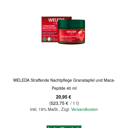
Quickview
WELEDA Straffende Nachtpflege Granatapfel und Maca-
Peptide 40 ml
20,95 €
(
523,75 €
/ 1 l)
Inkl. 19% MwSt.
,
Zzgl.
Versandkosten