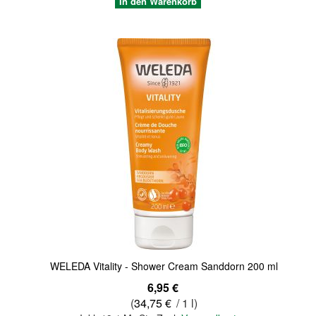
In den Warenkorb
Quickview
WELEDA Vitality - Shower Cream Sanddorn 200 ml
6,95 €
(
34,75 €
/ 1 l)