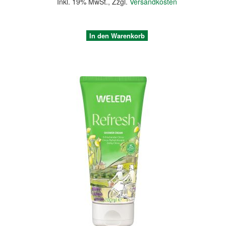
Inkl. 19% MwSt.
,
Zzgl.
Versandkosten
In den Warenkorb
Quickview