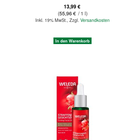
13,99 €
(
55,96 €
/ 1 l)
Inkl. 19% MwSt.
,
Zzgl.
Versandkosten
In den Warenkorb
Quickview