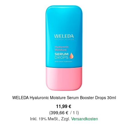
Quickview
WELEDA Hyaluronic Moisture Serum Booster Drops 30ml
11,99 €
(
399,66 €
/ 1 l)
Inkl. 19% MwSt.
,
Zzgl.
Versandkosten