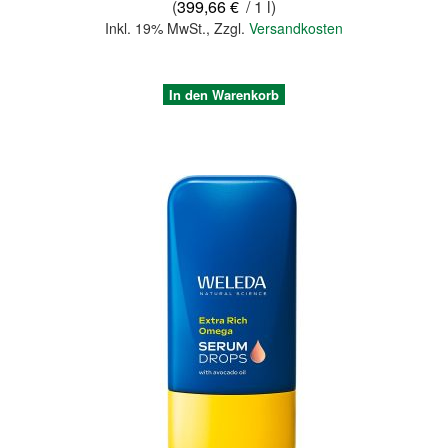
(
399,66 €
/ 1 l)
Inkl. 19% MwSt.
,
Zzgl.
Versandkosten
In den Warenkorb
Quickview