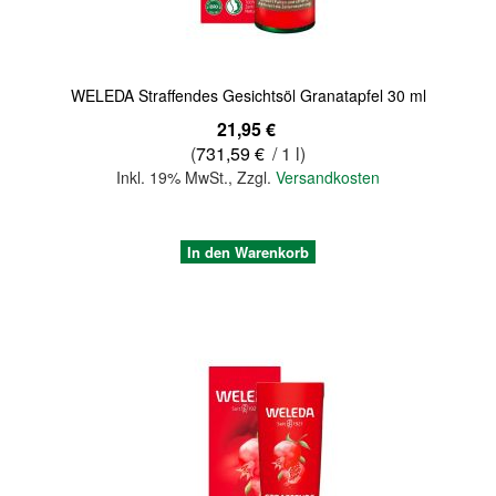
WELEDA Straffendes Gesichtsöl Granatapfel 30 ml
21,95 €
(
731,59 €
/ 1 l)
Inkl. 19% MwSt.
,
Zzgl.
Versandkosten
In den Warenkorb