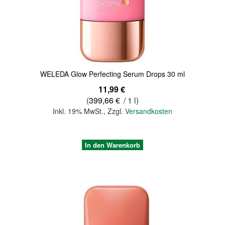
Quickview
WELEDA Glow Perfecting Serum Drops 30 ml
11,99 €
(
399,66 €
/ 1 l)
Inkl. 19% MwSt.
,
Zzgl.
Versandkosten
In den Warenkorb