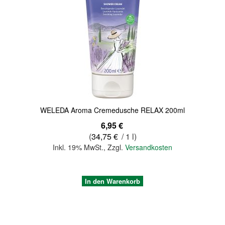
Quickview
WELEDA Aroma Cremedusche RELAX 200ml
6,95 €
(
34,75 €
/ 1 l)
Inkl. 19% MwSt.
,
Zzgl.
Versandkosten
In den Warenkorb