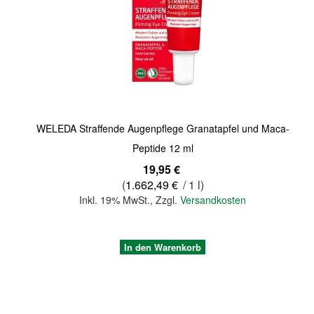
Quickview
WELEDA Straffende Augenpflege Granatapfel und Maca-
Peptide 12 ml
19,95 €
(
1.662,49 €
/ 1 l)
Inkl. 19% MwSt.
,
Zzgl.
Versandkosten
In den Warenkorb