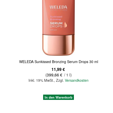
Quickview
WELEDA Sunkissed Bronzing Serum Drops 30 ml
11,99 €
(
399,66 €
/ 1 l)
Inkl. 19% MwSt.
,
Zzgl.
Versandkosten
In den Warenkorb