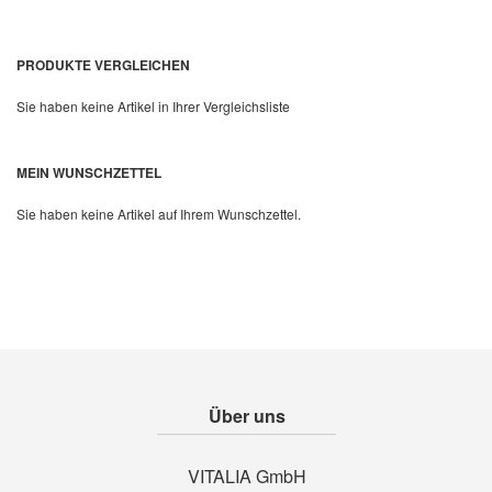
PRODUKTE VERGLEICHEN
Sie haben keine Artikel in Ihrer Vergleichsliste
Quickview
MEIN WUNSCHZETTEL
Sie haben keine Artikel auf Ihrem Wunschzettel.
Über uns
VITALIA GmbH