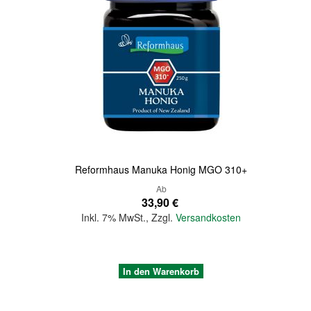
Quickview
Reformhaus Manuka Honig MGO 310+
Ab
33,90 €
Inkl. 7% MwSt.
,
Zzgl.
Versandkosten
In den Warenkorb