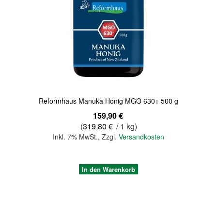
Reformhaus Manuka Honig MGO 630+ 500 g
159,90 €
(
319,80 €
/ 1 kg)
Inkl. 7% MwSt.
,
Zzgl.
Versandkosten
In den Warenkorb