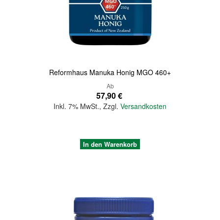
Quickview
Reformhaus Manuka Honig MGO 460+
Ab
57,90 €
Inkl. 7% MwSt.
,
Zzgl.
Versandkosten
In den Warenkorb