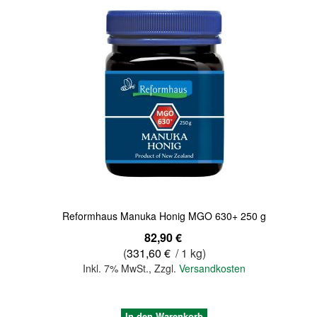
Quickview
Reformhaus Manuka Honig MGO 630+ 250 g
82,90 €
(
331,60 €
/ 1 kg)
Inkl. 7% MwSt.
,
Zzgl.
Versandkosten
In den Warenkorb