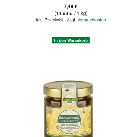
7,49 €
(
14,98 €
/ 1 kg)
Inkl. 7% MwSt.
,
Zzgl.
Versandkosten
In den Warenkorb
Quickview