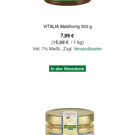
VITALIA Waldhonig 500 g
7,99 €
(
15,98 €
/ 1 kg)
Inkl. 7% MwSt.
,
Zzgl.
Versandkosten
In den Warenkorb