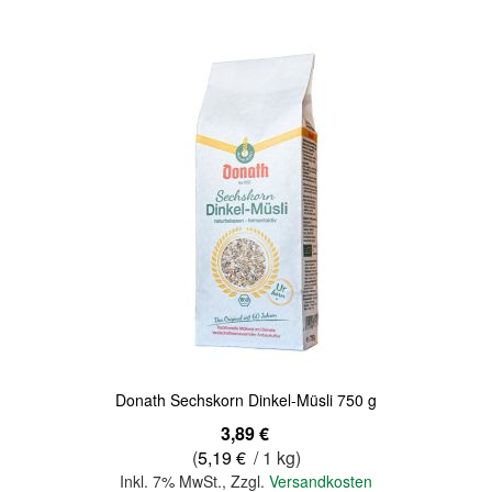
Quickview
Donath Sechskorn Dinkel-Müsli 750 g
3,89 €
(
5,19 €
/ 1 kg)
Inkl. 7% MwSt.
,
Zzgl.
Versandkosten