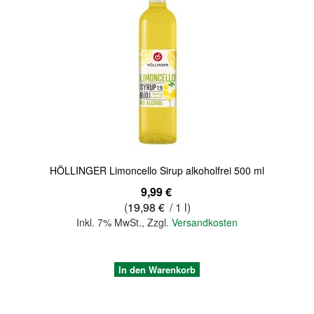
Quickview
HÖLLINGER Limoncello Sirup alkoholfrei 500 ml
9,99 €
(
19,98 €
/ 1 l)
Inkl. 7% MwSt.
,
Zzgl.
Versandkosten
In den Warenkorb