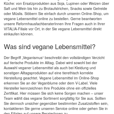
Küche: von Ersatzprodukten aus Soja, Lupinen oder Weizen über
Saft und Wein bis hin zu Brotaufstrichen, Snacks sowie Getreide
oder Müslis. Stöbern Sie einfach durch unseren Online-Shop, um
vegane Lebensmittel online zu bestellen. Gerne beantworten
unsere ReformhausfachberaterInnen Ihre Fragen auch in Ihrer
VITALIA-Filiale vor Ort, in der Sie vegane Lebensmittel direkt
einkaufen können.
Was sind vegane Lebensmittel?
Der Begriff „Veganismus“ beschreibt den vollständigen Verzicht
auf tierische Produkte im Alltag. Dabei wird sowohl bei der
Auswahl veganer Lebensmittel als auch bei Kleidung und
sonstigen Alltagsprodukten auf eine tierethisch korrekte
Herstellung geachtet. Vegane Lebensmittel im Online-Shop
erkennen Sie an der Veganblume oder dem V-Label. Viele
Hersteller kennzeichnen ihre Produkte ohne ein offizielles
Zertifikat. Hier müssen Sie sich keine Sorgen machen – unser
Team wählt das vegane Sortiment sorgfältig für Sie aus. Sollten
Sie dennoch unsicher gegenüber bestimmten Zusatzstoffen sein,
kontaktieren Sie gerne unseren Service online oder gehen Sie in
den Filialen auf unsere BeraterInnen zu.