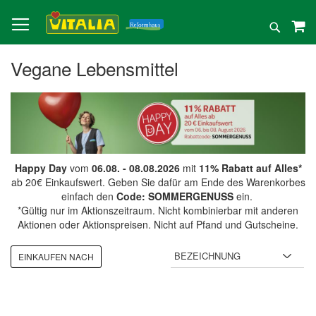
Direkt
zum
Suche
Inhalt
Vegane Lebensmittel
Happy Day
vom
06.08. - 08.08.2026
mit
11% Rabatt auf Alles*
ab 20€ Einkaufswert. Geben Sie dafür am Ende des Warenkorbes
einfach den
Code: SOMMERGENUSS
ein.
*Gültig nur im Aktionszeitraum. Nicht kombinierbar mit anderen
Aktionen oder Aktionspreisen. Nicht auf Pfand und Gutscheine.
EINKAUFEN NACH