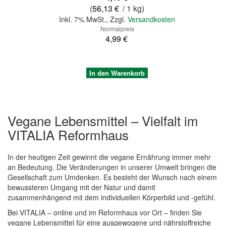
(
56,13 €
/ 1 kg)
Inkl. 7% MwSt.
,
Zzgl.
Versandkosten
Normalpreis
4,99 €
In den Warenkorb
Vegane Lebensmittel – Vielfalt im
VITALIA Reformhaus
In der heutigen Zeit gewinnt die vegane Ernährung immer mehr
an Bedeutung. Die Veränderungen in unserer Umwelt bringen die
Gesellschaft zum Umdenken. Es besteht der Wunsch nach einem
bewussteren Umgang mit der Natur und damit
zusammenhängend mit dem individuellen Körperbild und -gefühl.
Quickview
Bei VITALIA – online und im Reformhaus vor Ort – finden Sie
vegane Lebensmittel für eine ausgewogene und nährstoffreiche