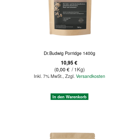
Quickview
Dr.Budwig Porridge 1400g
10,95 €
(
0,00 €
/ 1Kg)
Inkl. 7% MwSt.
,
Zzgl.
Versandkosten
In den Warenkorb