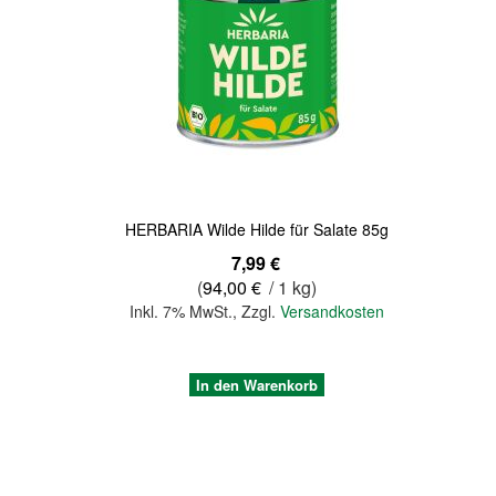
Quickview
HERBARIA Wilde Hilde für Salate 85g
7,99 €
(
94,00 €
/ 1 kg)
Inkl. 7% MwSt.
,
Zzgl.
Versandkosten
In den Warenkorb