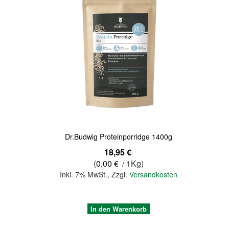
Quickview
Dr.Budwig Proteinporridge 1400g
18,95 €
(
0,00 €
/ 1Kg)
Inkl. 7% MwSt.
,
Zzgl.
Versandkosten
In den Warenkorb