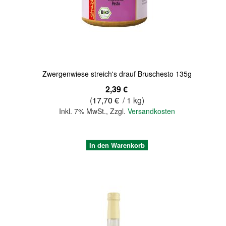
Quickview
Zwergenwiese streich's drauf Bruschesto 135g
2,39 €
(
17,70 €
/ 1 kg)
Inkl. 7% MwSt.
,
Zzgl.
Versandkosten
In den Warenkorb