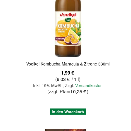
Quickview
Voelkel Kombucha Maracuja & Zitrone 330ml
1,99 €
(
6,03 €
/ 1 l)
Inkl. 19% MwSt.
,
Zzgl.
Versandkosten
(zzgl. Pfand
0,25 €
)
In den Warenkorb