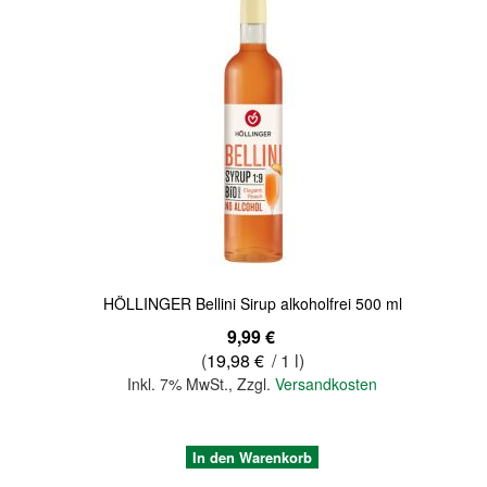
Quickview
HÖLLINGER Bellini Sirup alkoholfrei 500 ml
9,99 €
(
19,98 €
/ 1 l)
Inkl. 7% MwSt.
,
Zzgl.
Versandkosten
In den Warenkorb