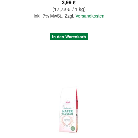
3,99 €
(
17,72 €
/ 1 kg)
Inkl. 7% MwSt.
,
Zzgl.
Versandkosten
In den Warenkorb
Quickview