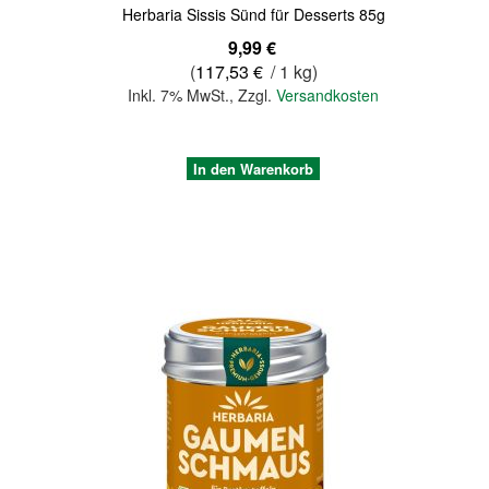
Herbaria Sissis Sünd für Desserts 85g
9,99 €
(
117,53 €
/ 1 kg)
Inkl. 7% MwSt.
,
Zzgl.
Versandkosten
In den Warenkorb
Quickview