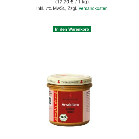
(
17,70 €
/ 1 kg)
Inkl. 7% MwSt.
,
Zzgl.
Versandkosten
In den Warenkorb
Quickview