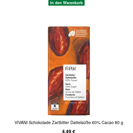
In den Warenkorb
Quickview
VIVANI Schokolade Zartbitter Dattelsüße 60% Cacao 80 g
Sonderangebot
4,49 €