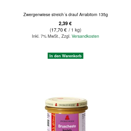
Zwergenwiese streich´s drauf Arrabitom 135g
2,39 €
(
17,70 €
/ 1 kg)
Inkl. 7% MwSt.
,
Zzgl.
Versandkosten
In den Warenkorb