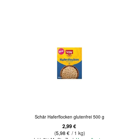
Quickview
Schär Haferflocken glutenfrei 500 g
2,99 €
(
5,98 €
/ 1 kg)