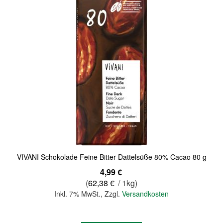
Quickview
VIVANI Schokolade Feine Bitter Dattelsüße 80% Cacao 80 g
4,99 €
(
62,38 €
/ 1kg)
Inkl. 7% MwSt.
,
Zzgl.
Versandkosten