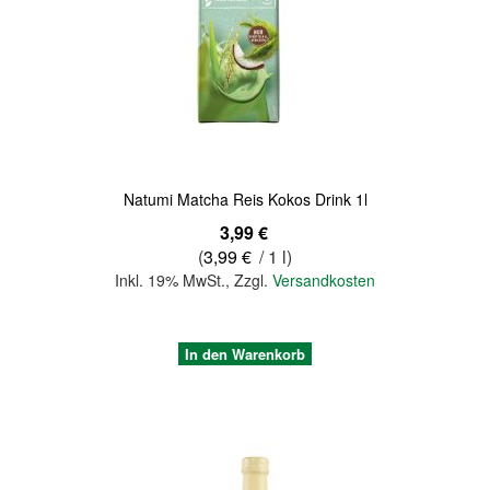
Quickview
Natumi Matcha Reis Kokos Drink 1l
3,99 €
(
3,99 €
/ 1 l)
Inkl. 19% MwSt.
,
Zzgl.
Versandkosten
In den Warenkorb