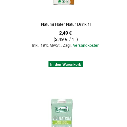
Natumi Hafer Natur Drink 1l
2,49 €
(
2,49 €
/ 1 l)
Inkl. 19% MwSt.
,
Zzgl.
Versandkosten
In den Warenkorb