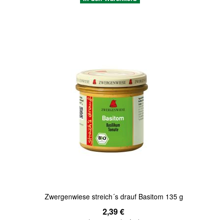
Quickview
Zwergenwiese streich´s drauf Basitom 135 g
2,39 €