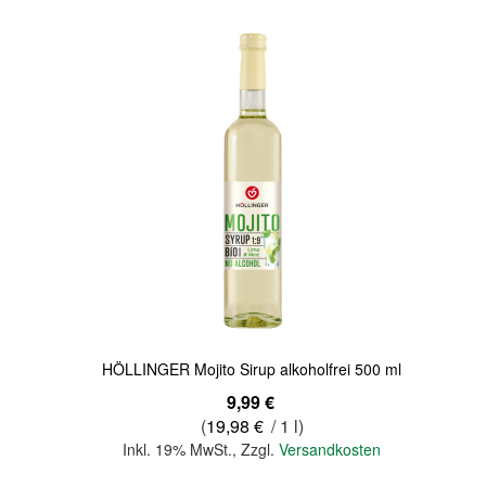
Quickview
HÖLLINGER Mojito Sirup alkoholfrei 500 ml
9,99 €
(
19,98 €
/ 1 l)
Inkl. 19% MwSt.
,
Zzgl.
Versandkosten