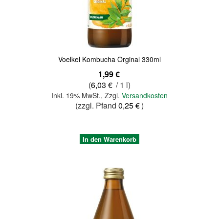
Quickview
Voelkel Kombucha Orginal 330ml
1,99 €
(
6,03 €
/ 1 l)
Inkl. 19% MwSt.
,
Zzgl.
Versandkosten
(zzgl. Pfand
0,25 €
)
In den Warenkorb