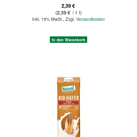
2,39 €
(
2,39 €
/ 1 l)
Inkl. 19% MwSt.
,
Zzgl.
Versandkosten
In den Warenkorb
Quickview