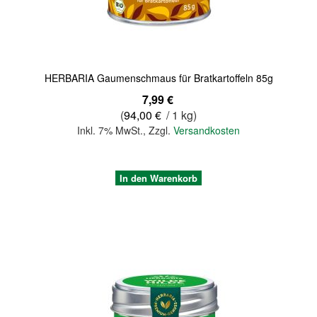
HERBARIA Gaumenschmaus für Bratkartoffeln 85g
7,99 €
(
94,00 €
/ 1 kg)
Inkl. 7% MwSt.
,
Zzgl.
Versandkosten
In den Warenkorb