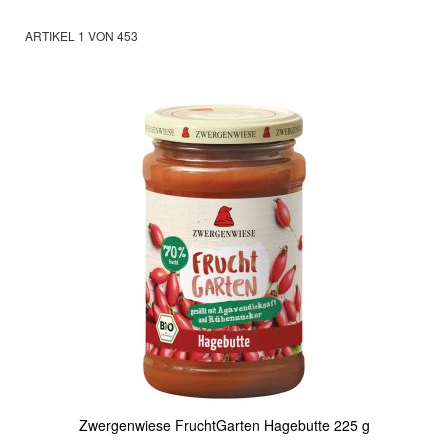
ARTIKEL
1
VON
453
Zwergenwiese FruchtGarten Hagebutte 225 g