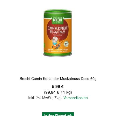
Quickview
Brecht Cumin Koriander Muskatnuss Dose 60g
5,99 €
(
99,84 €
/ 1 kg)
Inkl. 7% MwSt.
,
Zzgl.
Versandkosten
In den Warenkorb