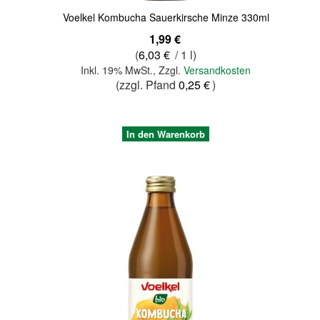
Voelkel Kombucha Sauerkirsche Minze 330ml
1,99 €
(
6,03 €
/ 1 l)
Inkl. 19% MwSt.
,
Zzgl.
Versandkosten
(zzgl. Pfand
0,25 €
)
In den Warenkorb