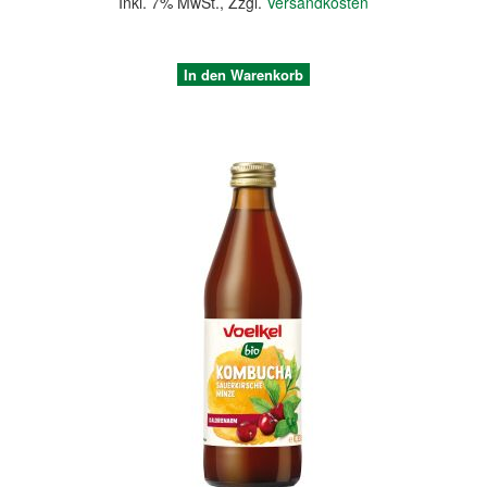
Inkl. 7% MwSt.
,
Zzgl.
Versandkosten
In den Warenkorb
Quickview