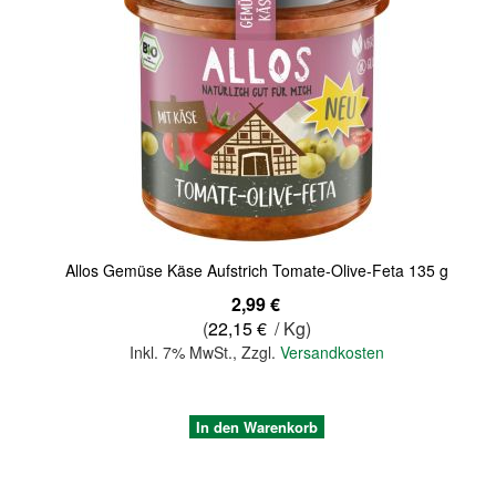
Quickview
Allos Gemüse Käse Aufstrich Tomate-Olive-Feta 135 g
2,99 €
(
22,15 €
/ Kg)
Inkl. 7% MwSt.
,
Zzgl.
Versandkosten
In den Warenkorb