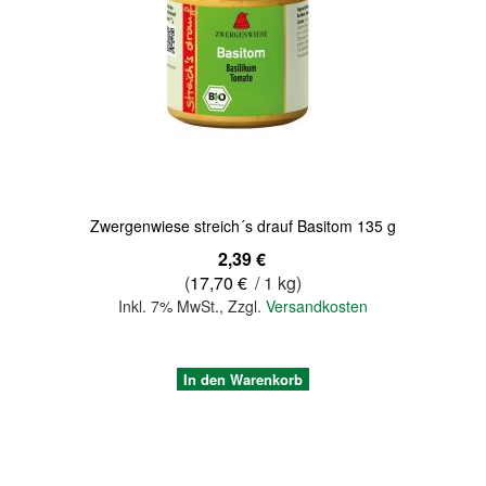
Zwergenwiese streich´s drauf Basitom 135 g
2,39 €
(
17,70 €
/ 1 kg)
Inkl. 7% MwSt.
,
Zzgl.
Versandkosten
In den Warenkorb