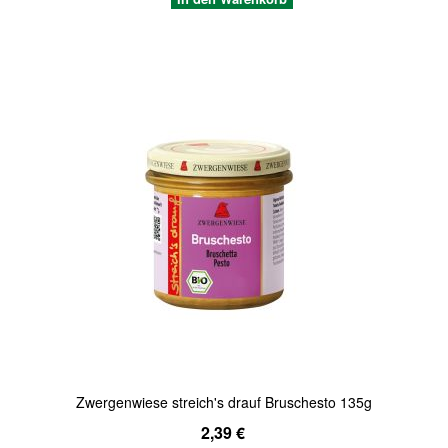
Quickview
Zwergenwiese streich's drauf Bruschesto 135g
2,39 €