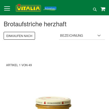
Direkt
zum
Suche
Inhalt
Brotaufstriche herzhaft
EINKAUFEN NACH
ARTIKEL
1
VON
49