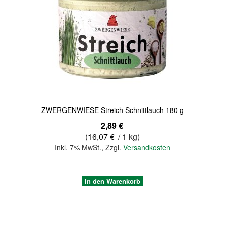
Quickview
ZWERGENWIESE Streich Schnittlauch 180 g
2,89 €
(
16,07 €
/ 1 kg)
Inkl. 7% MwSt.
,
Zzgl.
Versandkosten
In den Warenkorb