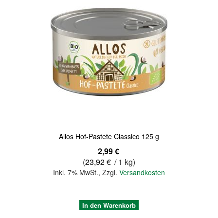
Quickview
Allos Hof-Pastete Classico 125 g
2,99 €
(
23,92 €
/ 1 kg)
Inkl. 7% MwSt.
,
Zzgl.
Versandkosten
In den Warenkorb