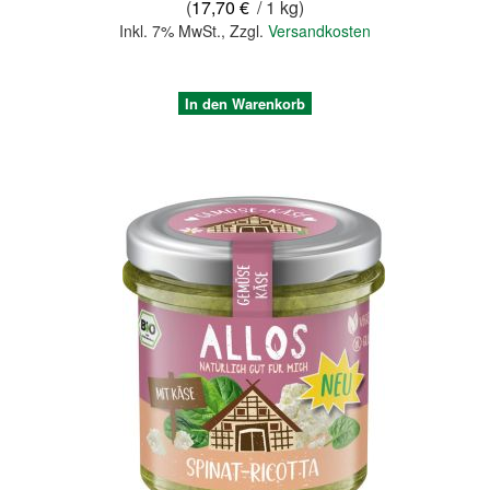
(
17,70 €
/ 1 kg)
Inkl. 7% MwSt.
,
Zzgl.
Versandkosten
In den Warenkorb
Quickview