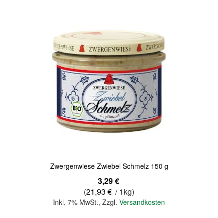
Quickview
Zwergenwiese Zwiebel Schmelz 150 g
3,29 €
(
21,93 €
/ 1kg)
Inkl. 7% MwSt.
,
Zzgl.
Versandkosten