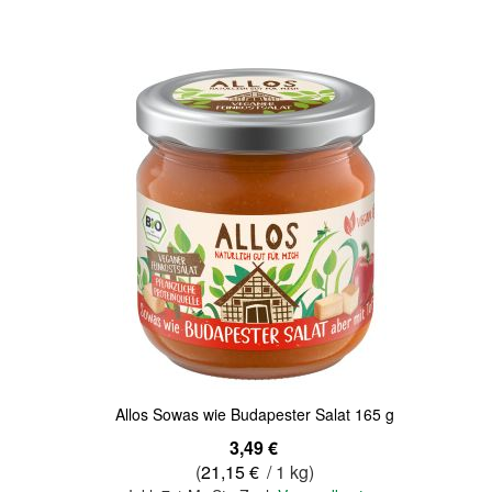
Quickview
Allos Sowas wie Budapester Salat 165 g
3,49 €
(
21,15 €
/ 1 kg)