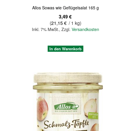
Allos Sowas wie Geflügelsalat 165 g
3,49 €
(
21,15 €
/ 1 kg)
Inkl. 7% MwSt.
,
Zzgl.
Versandkosten
In den Warenkorb
Quickview