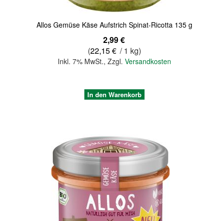
Allos Gemüse Käse Aufstrich Spinat-Ricotta 135 g
2,99 €
(
22,15 €
/ 1 kg)
Inkl. 7% MwSt.
,
Zzgl.
Versandkosten
In den Warenkorb