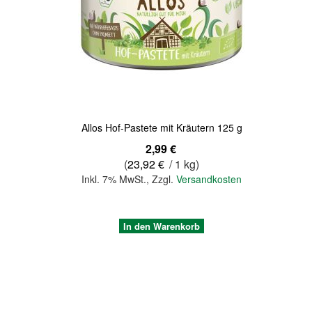
Quickview
Allos Hof-Pastete mit Kräutern 125 g
2,99 €
(
23,92 €
/ 1 kg)
Inkl. 7% MwSt.
,
Zzgl.
Versandkosten
In den Warenkorb