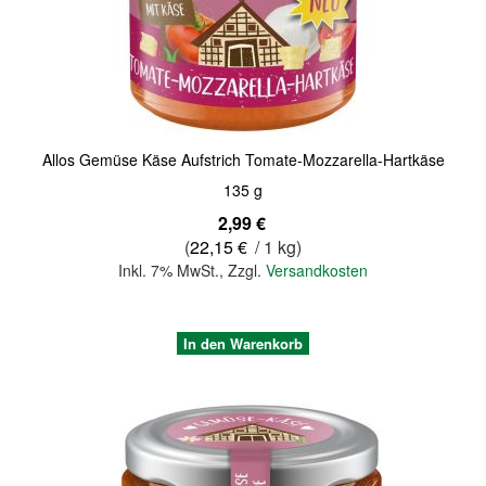
Quickview
Allos Gemüse Käse Aufstrich Tomate-Mozzarella-Hartkäse
135 g
2,99 €
(
22,15 €
/ 1 kg)
Inkl. 7% MwSt.
,
Zzgl.
Versandkosten
In den Warenkorb