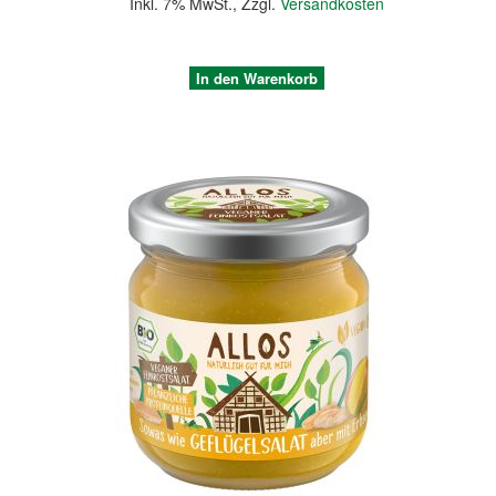
Inkl. 7% MwSt.
,
Zzgl.
Versandkosten
In den Warenkorb
Quickview