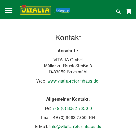
Direkt
zum
Suche
Inhalt
Kontakt
Anschrift:
VITALIA GmbH
Müller-zu-Bruck-Straße 3
D-83052 Bruckmühl
Web:
www.vitalia-reformhaus.de
Allgemeiner Kontakt:
Tel:
+49 (0) 8062 7250-0
Fax: +49 (0) 8062 7250-164
E-Mail:
info@vitalia-reformhaus.de