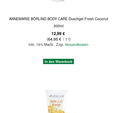
ANNEMARIE BÖRLIND BODY CARE Duschgel Fresh Coconut
200ml
12,99 €
(
64,95 €
/ 1 l)
Inkl. 19% MwSt.
,
Zzgl.
Versandkosten
In den Warenkorb