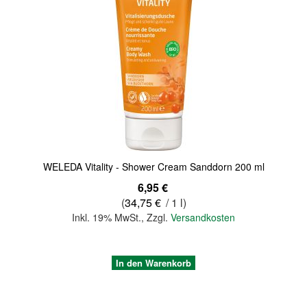
Quickview
WELEDA Vitality - Shower Cream Sanddorn 200 ml
6,95 €
(
34,75 €
/ 1 l)
Inkl. 19% MwSt.
,
Zzgl.
Versandkosten
In den Warenkorb