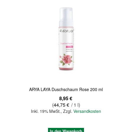
Quickview
ARYA LAYA Duschschaum Rose 200 ml
8,95 €
(
44,75 €
/ 1 l)
Inkl. 19% MwSt.
,
Zzgl.
Versandkosten
In den Warenkorb