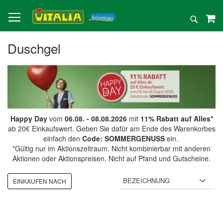
Direkt
zum
Suche
Inhalt
Duschgel
Happy Day
vom
06.08. - 08.08.2026
mit
11% Rabatt auf Alles*
ab 20€ Einkaufswert. Geben Sie dafür am Ende des Warenkorbes
einfach den
Code: SOMMERGENUSS
ein.
*Gültig nur im Aktionszeitraum. Nicht kombinierbar mit anderen
Aktionen oder Aktionspreisen. Nicht auf Pfand und Gutscheine.
EINKAUFEN NACH