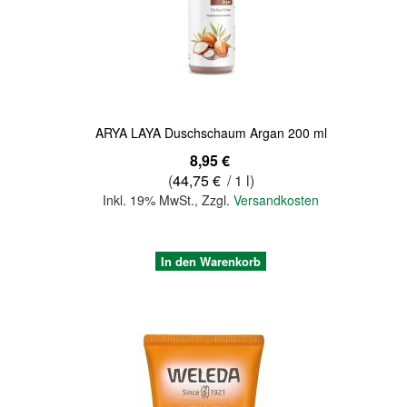
Quickview
ARYA LAYA Duschschaum Argan 200 ml
8,95 €
(
44,75 €
/ 1 l)
Inkl. 19% MwSt.
,
Zzgl.
Versandkosten
In den Warenkorb