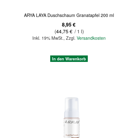
ARYA LAYA Duschschaum Granatapfel 200 ml
8,95 €
(
44,75 €
/ 1 l)
Inkl. 19% MwSt.
,
Zzgl.
Versandkosten
In den Warenkorb