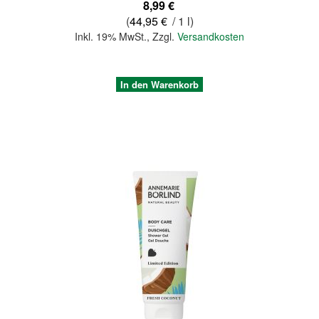
8,99 €
(
44,95 €
/ 1 l)
Inkl. 19% MwSt.
,
Zzgl.
Versandkosten
In den Warenkorb
Quickview