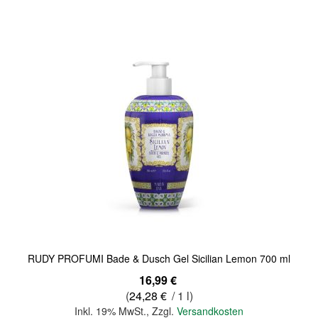
Quickview
RUDY PROFUMI Bade & Dusch Gel Sicilian Lemon 700 ml
16,99 €
(
24,28 €
/ 1 l)
Inkl. 19% MwSt.
,
Zzgl.
Versandkosten