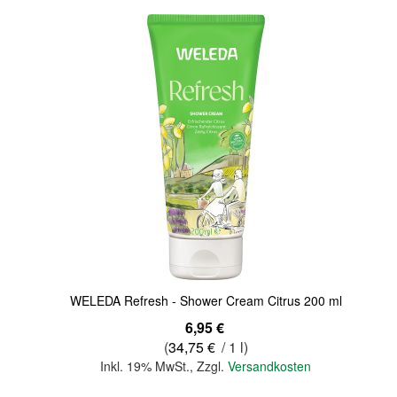
Quickview
WELEDA Refresh - Shower Cream Citrus 200 ml
6,95 €
(
34,75 €
/ 1 l)
Inkl. 19% MwSt.
,
Zzgl.
Versandkosten