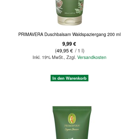
PRIMAVERA Duschbalsam Waldspaziergang 200 ml
9,99 €
(
49,95 €
/ 1 l)
Inkl. 19% MwSt.
,
Zzgl.
Versandkosten
In den Warenkorb