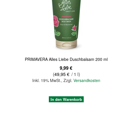
Quickview
PRIMAVERA Alles Liebe Duschbalsam 200 ml
9,99 €
(
49,95 €
/ 1 l)
Inkl. 19% MwSt.
,
Zzgl.
Versandkosten
In den Warenkorb