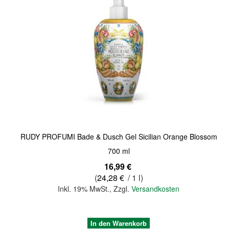
Quickview
RUDY PROFUMI Bade & Dusch Gel Sicilian Orange Blossom
700 ml
16,99 €
(
24,28 €
/ 1 l)
Inkl. 19% MwSt.
,
Zzgl.
Versandkosten
In den Warenkorb