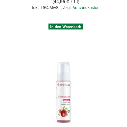
(
44,95 €
/ 1 l)
Inkl. 19% MwSt.
,
Zzgl.
Versandkosten
In den Warenkorb
Quickview