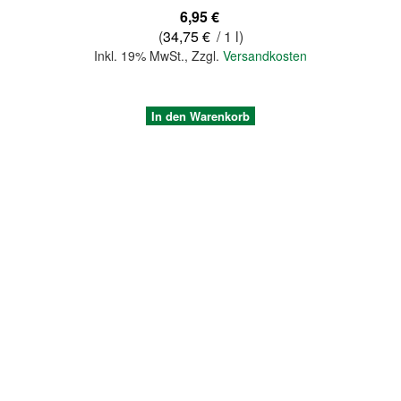
6,95 €
(
34,75 €
/ 1 l)
Inkl. 19% MwSt.
,
Zzgl.
Versandkosten
In den Warenkorb
Quickview