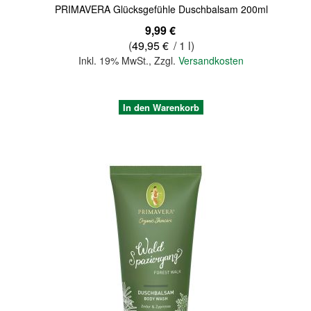
PRIMAVERA Glücksgefühle Duschbalsam 200ml
9,99 €
(
49,95 €
/ 1 l)
Inkl. 19% MwSt.
,
Zzgl.
Versandkosten
In den Warenkorb
Quickview