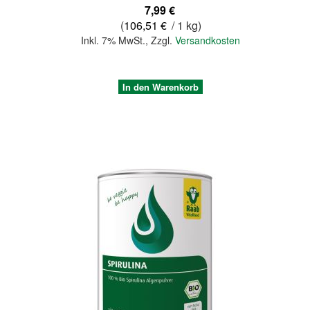
7,99 €
(
106,51 €
/ 1 kg)
Inkl. 7% MwSt.
,
Zzgl.
Versandkosten
In den Warenkorb
Quickview