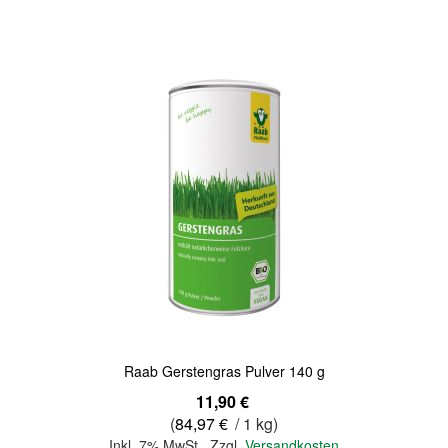
Quickview
Raab Gerstengras Pulver 140 g
11,90 €
(
84,97 €
/ 1 kg)
Inkl. 7% MwSt.
,
Zzgl.
Versandkosten