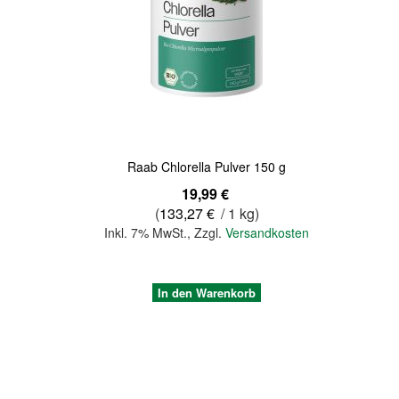
Quickview
Raab Chlorella Pulver 150 g
19,99 €
(
133,27 €
/ 1 kg)
Inkl. 7% MwSt.
,
Zzgl.
Versandkosten
In den Warenkorb