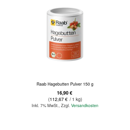
Quickview
Raab Hagebutten Pulver 150 g
16,90 €
(
112,67 €
/ 1 kg)
Inkl. 7% MwSt.
,
Zzgl.
Versandkosten
In den Warenkorb