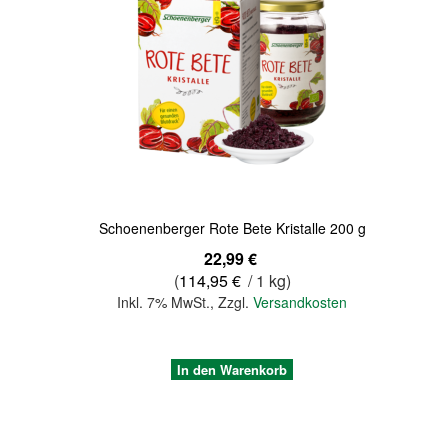
Quickview
Schoenenberger Rote Bete Kristalle 200 g
22,99 €
(
114,95 €
/ 1 kg)
Inkl. 7% MwSt.
,
Zzgl.
Versandkosten
In den Warenkorb