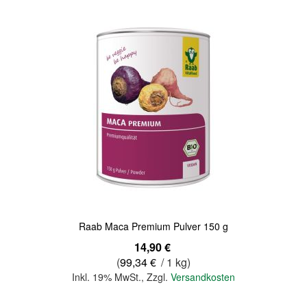
Quickview
Raab Maca Premium Pulver 150 g
14,90 €
(
99,34 €
/ 1 kg)
Inkl. 19% MwSt.
,
Zzgl.
Versandkosten