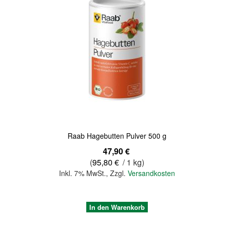
Quickview
Raab Hagebutten Pulver 500 g
47,90 €
(
95,80 €
/ 1 kg)
Inkl. 7% MwSt.
,
Zzgl.
Versandkosten
In den Warenkorb