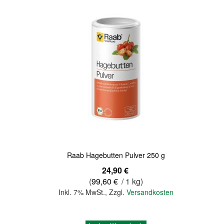
Quickview
Raab Hagebutten Pulver 250 g
24,90 €
(
99,60 €
/ 1 kg)
Inkl. 7% MwSt.
,
Zzgl.
Versandkosten