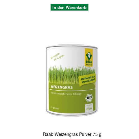
In den Warenkorb
Quickview
Raab Weizengras Pulver 75 g