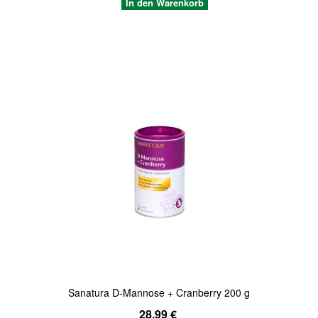
In den Warenkorb
Quickview
Sanatura D-Mannose + Cranberry 200 g
28,99 €