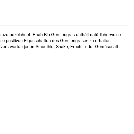
anze bezeichnet. Raab Bio Gerstengras enthält natürlicherweise
die positiven Eigenschaften des Gerstengrases zu erhalten
ulvers werten jeden Smoothie, Shake, Frucht- oder Gemüsesaft