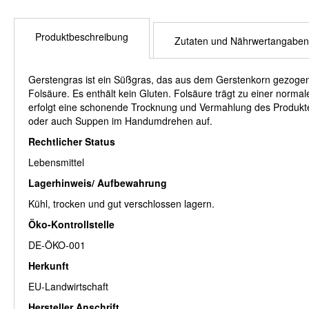
Produktbeschreibung
Zutaten und Nährwertangaben
Gerstengras ist ein Süßgras, das aus dem Gerstenkorn gezogen 
Folsäure. Es enthält kein Gluten. Folsäure trägt zu einer norm
erfolgt eine schonende Trocknung und Vermahlung des Produkte
oder auch Suppen im Handumdrehen auf.
Rechtlicher Status
Lebensmittel
Lagerhinweis/ Aufbewahrung
Kühl, trocken und gut verschlossen lagern.
Öko-Kontrollstelle
DE-ÖKO-001
Herkunft
EU-Landwirtschaft
Hersteller Anschrift