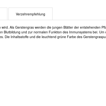
Verzehrempfehlung
wird. Als Gerstengras werden die jungen Blätter der entstehenden Pfl
alen Blutbildung und zur normalen Funktion des Immunsystems bei. Um 
s. Die Inhaltsstoffe und die leuchtend grüne Farbe des Gerstengrasp