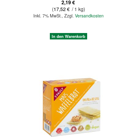
2,19 €
(
17,52 €
/ 1 kg)
Inkl. 7% MwSt.
,
Zzgl.
Versandkosten
In den Warenkorb
Quickview