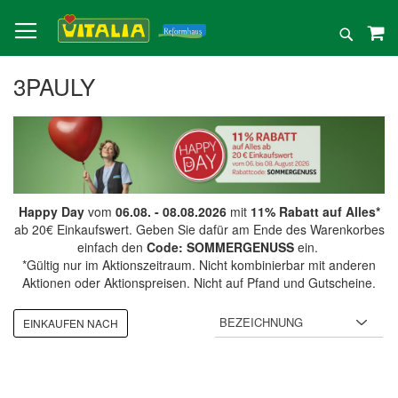
Direkt
zum
Suche
Inhalt
3PAULY
Happy Day
vom
06.08. - 08.08.2026
mit
11% Rabatt auf Alles*
ab 20€ Einkaufswert. Geben Sie dafür am Ende des Warenkorbes
einfach den
Code: SOMMERGENUSS
ein.
*Gültig nur im Aktionszeitraum. Nicht kombinierbar mit anderen
Aktionen oder Aktionspreisen. Nicht auf Pfand und Gutscheine.
EINKAUFEN NACH