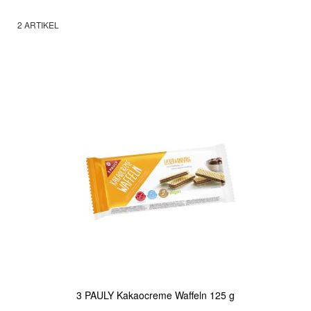
2
ARTIKEL
3 PAULY Kakaocreme Waffeln 125 g