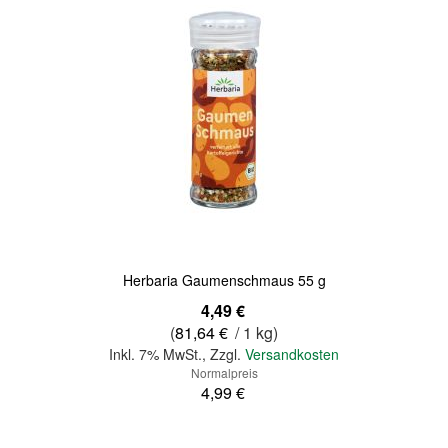
Quickview
Herbaria Gaumenschmaus 55 g
Sonderangebot
4,49 €
(
81,64 €
/ 1 kg)
Inkl. 7% MwSt.
,
Zzgl.
Versandkosten
Normalpreis
4,99 €