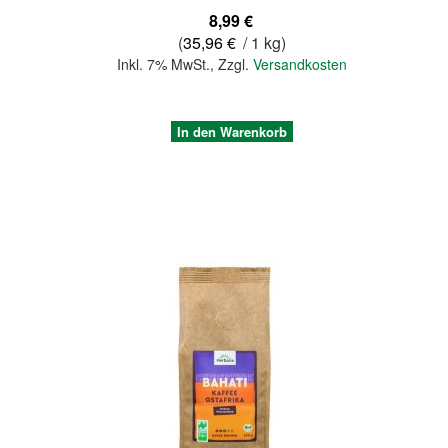
8,99 €
(
35,96 €
/ 1 kg)
Inkl. 7% MwSt.
,
Zzgl.
Versandkosten
In den Warenkorb
Quickview