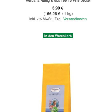
Herbaria Ruhig & Gut Tee 15 Filterbeutel
3,99 €
(
166,26 €
/ 1 kg)
Inkl. 7% MwSt.
,
Zzgl.
Versandkosten
In den Warenkorb
Quickview