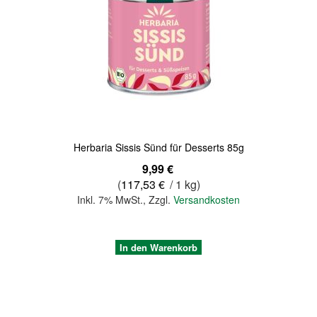
Herbaria Sissis Sünd für Desserts 85g
9,99 €
(
117,53 €
/ 1 kg)
Inkl. 7% MwSt.
,
Zzgl.
Versandkosten
In den Warenkorb