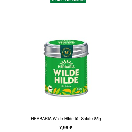
Quickview
HERBARIA Wilde Hilde für Salate 85g
7,99 €