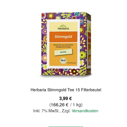
Quickview
Herbaria Stimmgold Tee 15 Filterbeutel
3,99 €
(
166,26 €
/ 1 kg)
Inkl. 7% MwSt.
,
Zzgl.
Versandkosten