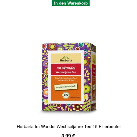
In den Warenkorb
Quickview
Herbaria Im Wandel Wechseljahre Tee 15 Filterbeutel
3,99 €