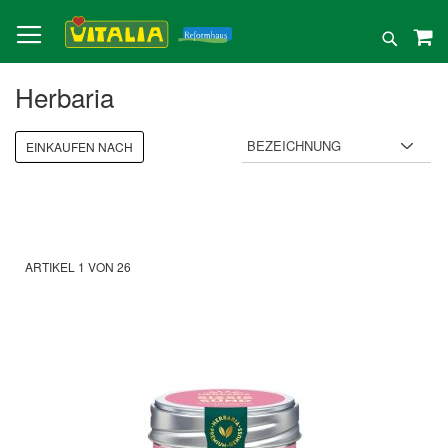
Direkt
zum
Suche
Inhalt
Herbaria
EINKAUFEN NACH
ARTIKEL
1
VON
26