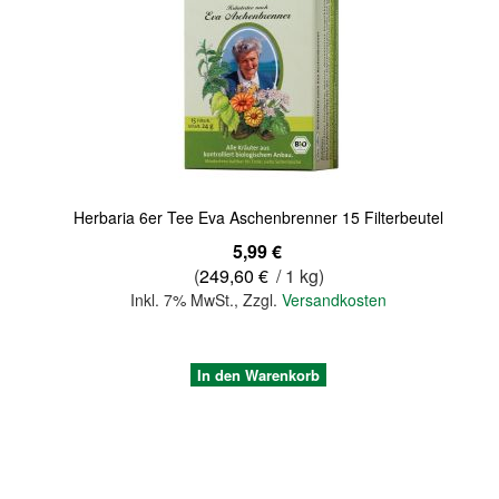
Quickview
Herbaria 6er Tee Eva Aschenbrenner 15 Filterbeutel
5,99 €
(
249,60 €
/ 1 kg)
Inkl. 7% MwSt.
,
Zzgl.
Versandkosten
In den Warenkorb