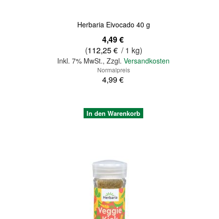
Herbaria Eivocado 40 g
Sonderangebot
4,49 €
(
112,25 €
/ 1 kg)
Inkl. 7% MwSt.
,
Zzgl.
Versandkosten
Normalpreis
4,99 €
In den Warenkorb