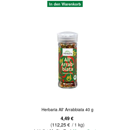
In den Warenkorb
Quickview
Herbaria All' Arrabbiata 40 g
Sonderangebot
4,49 €
(
112,25 €
/ 1 kg)