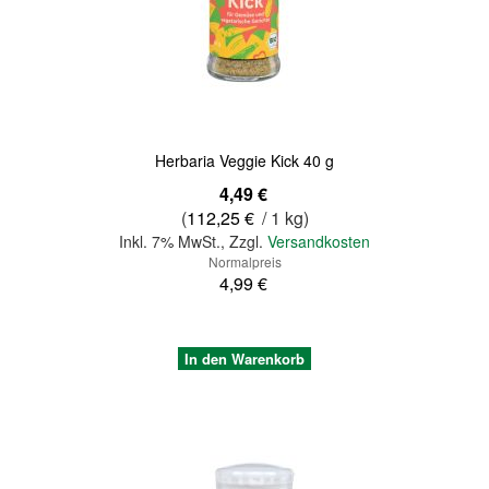
Quickview
Herbaria Veggie Kick 40 g
Sonderangebot
4,49 €
(
112,25 €
/ 1 kg)
Inkl. 7% MwSt.
,
Zzgl.
Versandkosten
Normalpreis
4,99 €
In den Warenkorb