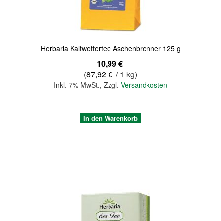
Herbaria Kaltwettertee Aschenbrenner 125 g
10,99 €
(
87,92 €
/ 1 kg)
Inkl. 7% MwSt.
,
Zzgl.
Versandkosten
In den Warenkorb