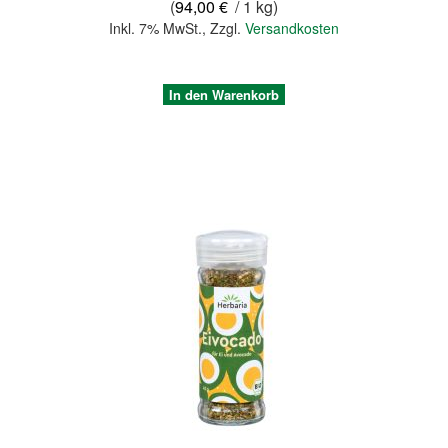
(
94,00 €
/ 1 kg)
Inkl. 7% MwSt.
,
Zzgl.
Versandkosten
In den Warenkorb
Quickview