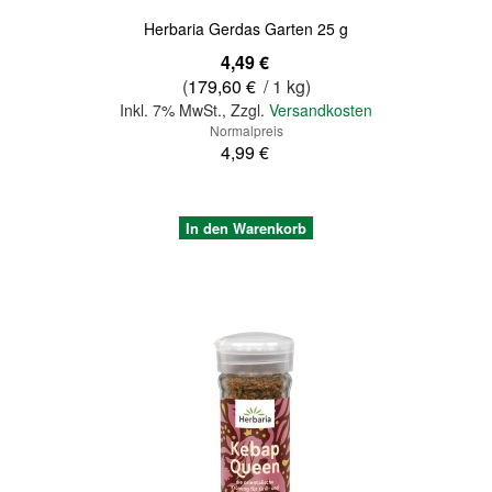
Herbaria Gerdas Garten 25 g
Sonderangebot
4,49 €
(
179,60 €
/ 1 kg)
Inkl. 7% MwSt.
,
Zzgl.
Versandkosten
Normalpreis
4,99 €
In den Warenkorb