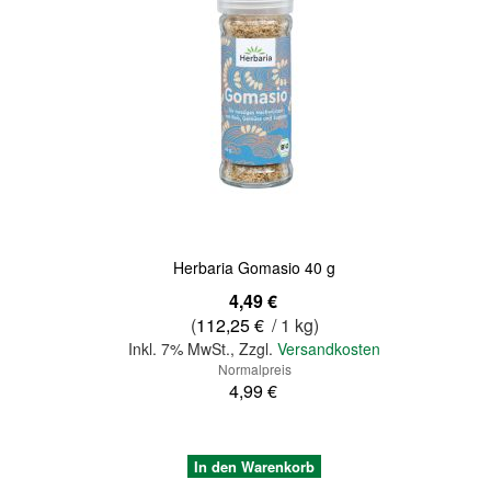
Quickview
Herbaria Gomasio 40 g
Sonderangebot
4,49 €
(
112,25 €
/ 1 kg)
Inkl. 7% MwSt.
,
Zzgl.
Versandkosten
Normalpreis
4,99 €
In den Warenkorb