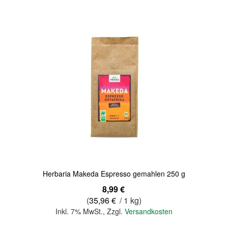
Quickview
Herbaria Makeda Espresso gemahlen 250 g
8,99 €
(
35,96 €
/ 1 kg)
Inkl. 7% MwSt.
,
Zzgl.
Versandkosten