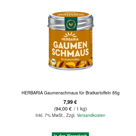
Quickview
HERBARIA Gaumenschmaus für Bratkartoffeln 85g
7,99 €
(
94,00 €
/ 1 kg)
Inkl. 7% MwSt.
,
Zzgl.
Versandkosten
In den Warenkorb