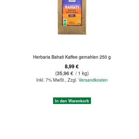
Quickview
Herbaria Bahati Kaffee gemahlen 250 g
8,99 €
(
35,96 €
/ 1 kg)
Inkl. 7% MwSt.
,
Zzgl.
Versandkosten
In den Warenkorb