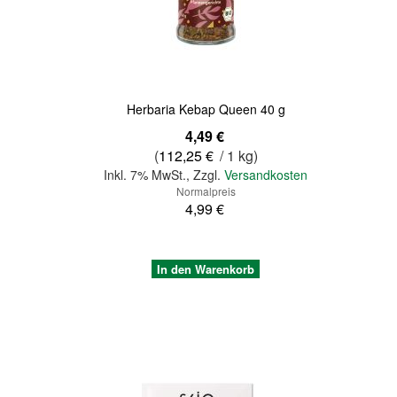
Quickview
Herbaria Kebap Queen 40 g
Sonderangebot
4,49 €
(
112,25 €
/ 1 kg)
Inkl. 7% MwSt.
,
Zzgl.
Versandkosten
Normalpreis
4,99 €
In den Warenkorb