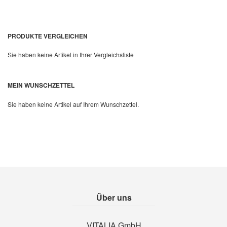
PRODUKTE VERGLEICHEN
Sie haben keine Artikel in Ihrer Vergleichsliste
Quickview
MEIN WUNSCHZETTEL
Sie haben keine Artikel auf Ihrem Wunschzettel.
Über uns
VITALIA GmbH