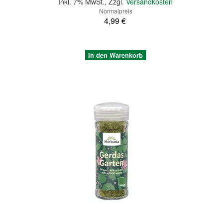
Inkl. 7% MwSt.
,
Zzgl.
Versandkosten
Normalpreis
4,99 €
In den Warenkorb
Quickview