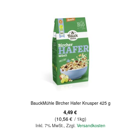
Quickview
BauckMühle Bircher Hafer Knusper 425 g
4,49 €
(
10,56 €
/ 1kg)
Inkl. 7% MwSt.
,
Zzgl.
Versandkosten