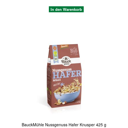
In den Warenkorb
Quickview
BauckMühle Nussgenuss Hafer Knusper 425 g