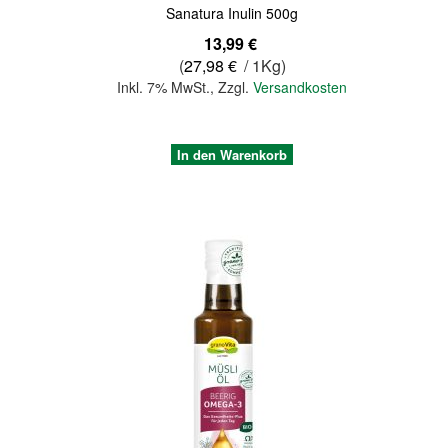
Sanatura Inulin 500g
13,99 €
(
27,98 €
/ 1Kg)
Inkl. 7% MwSt.
,
Zzgl.
Versandkosten
In den Warenkorb
Quickview