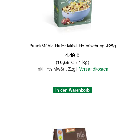
Quickview
BauckMühle Hafer Müsli Hofmischung 425g
4,49 €
(
10,56 €
/ 1 kg)
Inkl. 7% MwSt.
,
Zzgl.
Versandkosten
In den Warenkorb