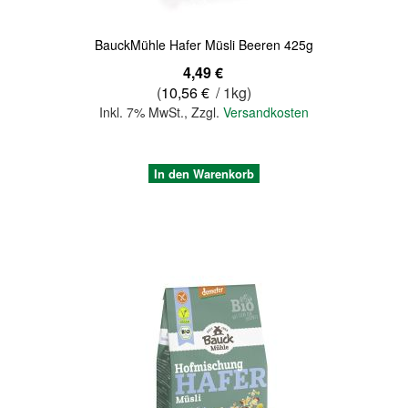
BauckMühle Hafer Müsli Beeren 425g
4,49 €
(
10,56 €
/ 1kg)
Inkl. 7% MwSt.
,
Zzgl.
Versandkosten
In den Warenkorb