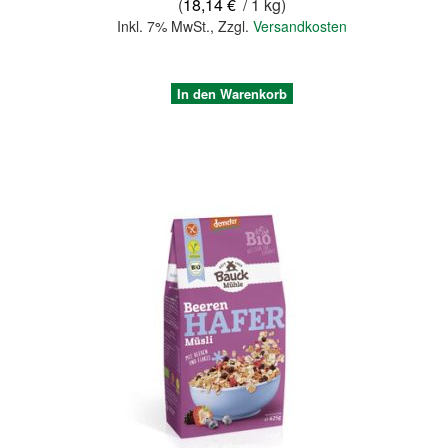
(
18,14 €
/ 1 kg)
Inkl. 7% MwSt.
,
Zzgl.
Versandkosten
In den Warenkorb
Quickview