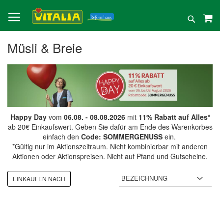
Direkt
zum
Suche
Inhalt
Müsli & Breie
Happy Day
vom
06.08. - 08.08.2026
mit
11% Rabatt auf Alles*
ab 20€ Einkaufswert. Geben Sie dafür am Ende des Warenkorbes
einfach den
Code: SOMMERGENUSS
ein.
*Gültig nur im Aktionszeitraum. Nicht kombinierbar mit anderen
Aktionen oder Aktionspreisen. Nicht auf Pfand und Gutscheine.
EINKAUFEN NACH