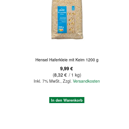
Quickview
Hensel Haferkleie mit Keim 1200 g
9,99 €
(
8,32 €
/ 1 kg)
Inkl. 7% MwSt.
,
Zzgl.
Versandkosten
In den Warenkorb