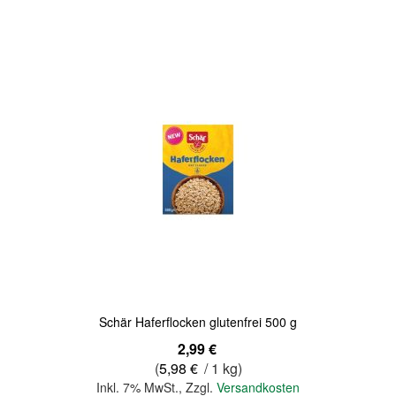
Quickview
Schär Haferflocken glutenfrei 500 g
2,99 €
(
5,98 €
/ 1 kg)
Inkl. 7% MwSt.
,
Zzgl.
Versandkosten