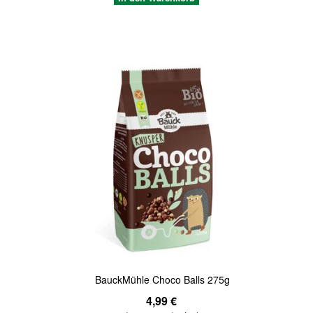
Quickview
BauckMühle Choco Balls 275g
4,99 €