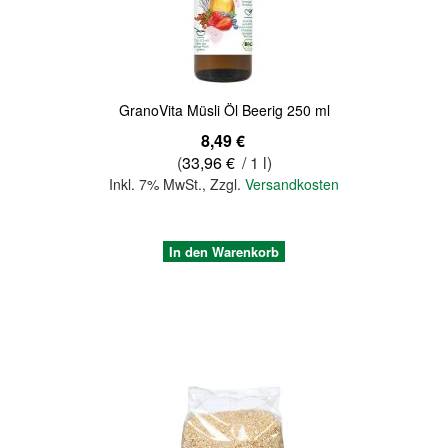
GranoVita Müsli Öl Beerig 250 ml
8,49 €
(
33,96 €
/ 1 l)
Inkl. 7% MwSt.
,
Zzgl.
Versandkosten
In den Warenkorb