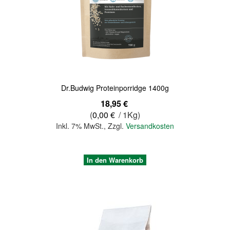
Quickview
Dr.Budwig Proteinporridge 1400g
18,95 €
(
0,00 €
/ 1Kg)
Inkl. 7% MwSt.
,
Zzgl.
Versandkosten
In den Warenkorb