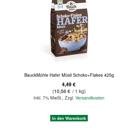
Quickview
BauckMühle Hafer Müsli Schoko+Flakes 425g
4,49 €
(
10,56 €
/ 1 kg)
Inkl. 7% MwSt.
,
Zzgl.
Versandkosten
In den Warenkorb