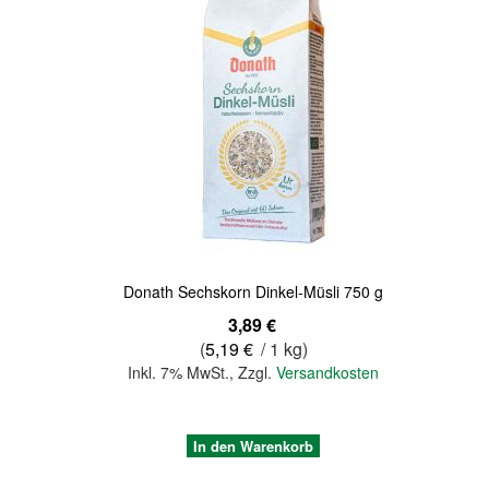
Quickview
Donath Sechskorn Dinkel-Müsli 750 g
3,89 €
(
5,19 €
/ 1 kg)
Inkl. 7% MwSt.
,
Zzgl.
Versandkosten
In den Warenkorb