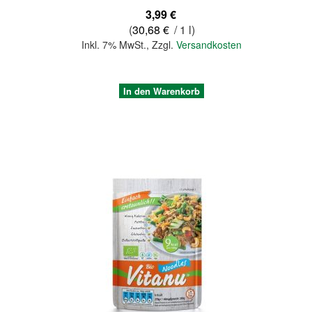
3,99 €
(
30,68 €
/ 1 l)
Inkl. 7% MwSt.
,
Zzgl.
Versandkosten
In den Warenkorb
Quickview