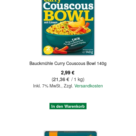
Bauckmühle Curry Couscous Bowl 140g
2,99 €
(
21,36 €
/ 1 kg)
Inkl. 7% MwSt.
,
Zzgl.
Versandkosten
In den Warenkorb