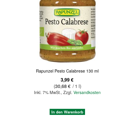
Quickview
Rapunzel Pesto Calabrese 130 ml
3,99 €
(
30,68 €
/ 1 l)
Inkl. 7% MwSt.
,
Zzgl.
Versandkosten
In den Warenkorb