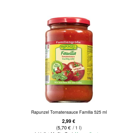
Quickview
Rapunzel Tomatensauce Familia 525 ml
2,99 €
(
5,70 €
/ 1 l)