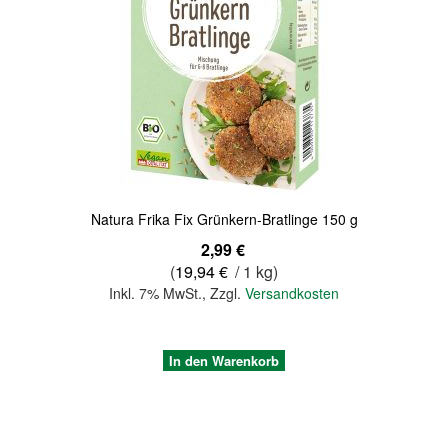
Quickview
Natura Frika Fix Grünkern-Bratlinge 150 g
2,99 €
(
19,94 €
/ 1 kg)
Inkl. 7% MwSt.
,
Zzgl.
Versandkosten
In den Warenkorb