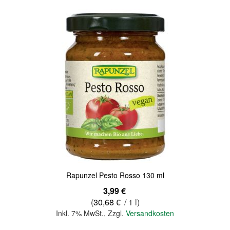
Quickview
Rapunzel Pesto Rosso 130 ml
3,99 €
(
30,68 €
/ 1 l)
Inkl. 7% MwSt.
,
Zzgl.
Versandkosten