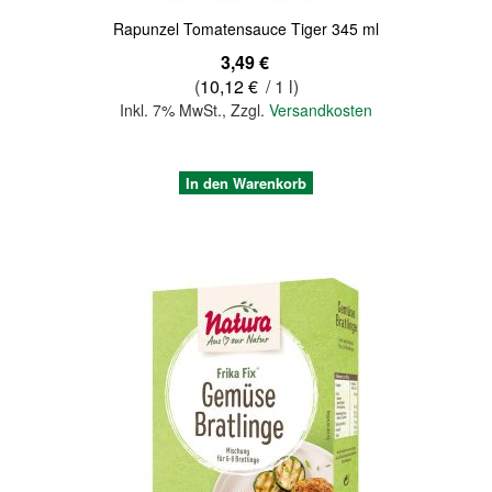
Rapunzel Tomatensauce Tiger 345 ml
3,49 €
(
10,12 €
/ 1 l)
Inkl. 7% MwSt.
,
Zzgl.
Versandkosten
In den Warenkorb
Quickview