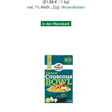
(
21,36 €
/ 1 kg)
Inkl. 7% MwSt.
,
Zzgl.
Versandkosten
In den Warenkorb
Quickview