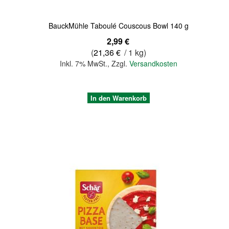
BauckMühle Taboulé Couscous Bowl 140 g
2,99 €
(
21,36 €
/ 1 kg)
Inkl. 7% MwSt.
,
Zzgl.
Versandkosten
In den Warenkorb