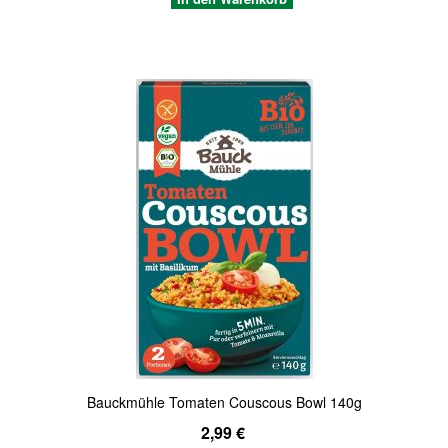
Quickview
Bauckmühle Tomaten Couscous Bowl 140g
2,99 €