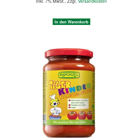
Inkl. 7% MwSt.
,
Zzgl.
Versandkosten
In den Warenkorb
Quickview