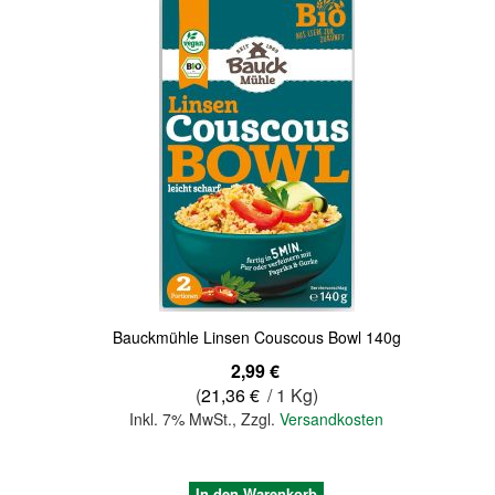
Quickview
Bauckmühle Linsen Couscous Bowl 140g
2,99 €
(
21,36 €
/ 1 Kg)
Inkl. 7% MwSt.
,
Zzgl.
Versandkosten
In den Warenkorb