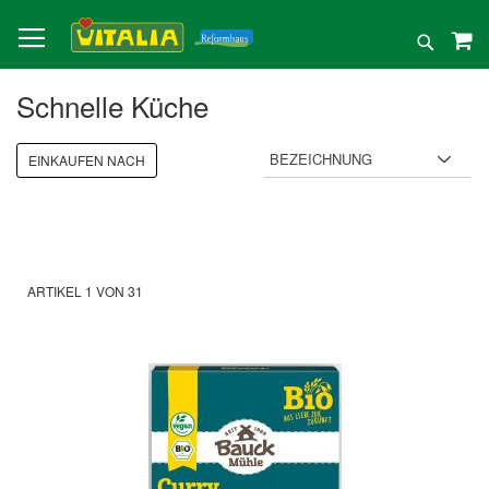
Direkt
zum
Suche
Inhalt
Schnelle Küche
EINKAUFEN NACH
ARTIKEL
1
VON
31