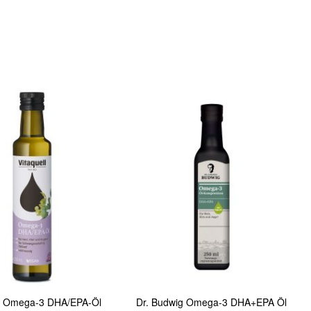
In den Warenkorb
Quickview
ll Omega-3 DHA/EPA-Öl
Dr. Budwig Omega-3 DHA+EPA Öl