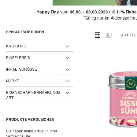
Happy Day
vom
06.08. - 08.08.2026
mit
11% Rabat
*Gültig nur im Aktionszeitr
EINKAUFSOPTIONEN
ANSICHT
Raster
Liste
ARTIKE
ALS
KATEGORIE
EINZELPREIS
INHALTSGRÖSSE
MARKE
EIGENSCHAFT/ ERNÄHRUNGS
ART
PRODUKTE VERGLEICHEN
Sie haben keine Artikel in Ihrer
Vergleichsliste