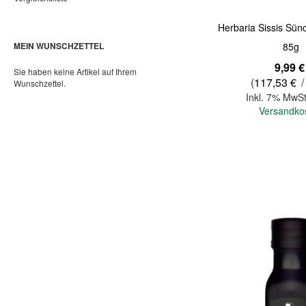
Herbaria Sissis Sün
MEIN WUNSCHZETTEL
85g
9,99 €
Sie haben keine Artikel auf Ihrem
(
117,53 €
/
Wunschzettel.
Inkl. 7% MwSt
Versandko
In den Warenkorb