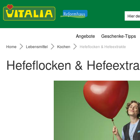
Suche
Angebote
Geschenke-Tipps
Home
Lebensmittel
Kochen
Hefeflocken & Hefeextrakte
Hefeflocken & Hefeextra