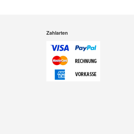
Zahlarten