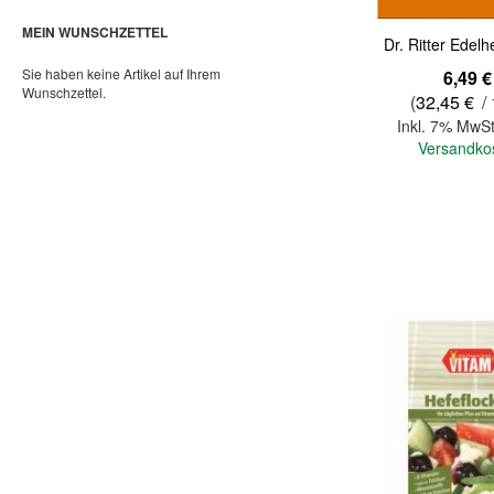
MEIN WUNSCHZETTEL
Dr. Ritter Edelh
Sie haben keine Artikel auf Ihrem
6,49 €
Wunschzettel.
(
32,45 €
/ 
Inkl. 7% MwSt
Versandko
In den Warenkorb