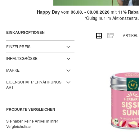
Happy Day
vom
06.08. - 08.08.2026
mit
11% Rabat
*Gültig nur im Aktionszeitr
EINKAUFSOPTIONEN
ANSICHT
Raster
Liste
ARTIKE
ALS
EINZELPREIS
INHALTSGRÖSSE
MARKE
EIGENSCHAFT/ ERNÄHRUNGS
ART
PRODUKTE VERGLEICHEN
Sie haben keine Artikel in Ihrer
Vergleichsliste