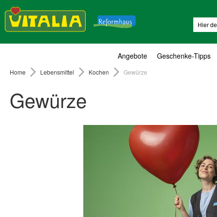
Suche
Angebote
Geschenke-Tipps
Home
Lebensmittel
Kochen
Gewürze
Gewürze