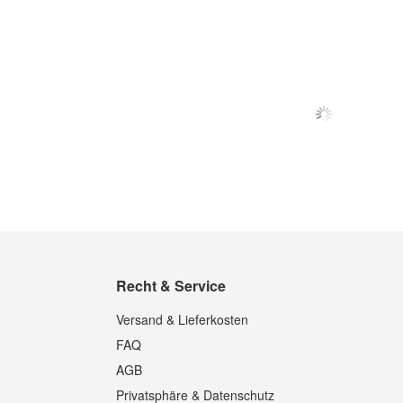
In den Warenkorb
In den Warenkorb
Quickview
Quickview
Recht & Service
Versand & Lieferkosten
FAQ
AGB
Privatsphäre & Datenschutz