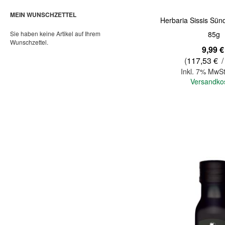
MEIN WUNSCHZETTEL
Herbaria Sissis Sün
Sie haben keine Artikel auf Ihrem
85g
Wunschzettel.
9,99 €
(
117,53 €
/
Inkl. 7% MwSt
Versandko
In den Warenkorb