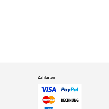
In den Warenkorb
Quickview
Zahlarten