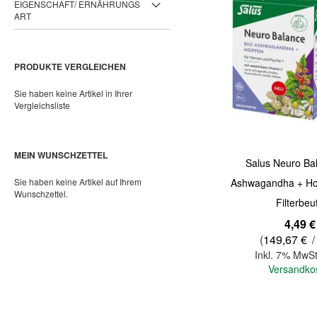
EIGENSCHAFT/ ERNÄHRUNGS
ART
PRODUKTE VERGLEICHEN
Sie haben keine Artikel in Ihrer
Vergleichsliste
MEIN WUNSCHZETTEL
Salus Neuro Ba
Sie haben keine Artikel auf Ihrem
Ashwagandha + Ho
Wunschzettel.
Filterbeu
4,49 €
(
149,67 €
/
Inkl. 7% MwSt
Versandko