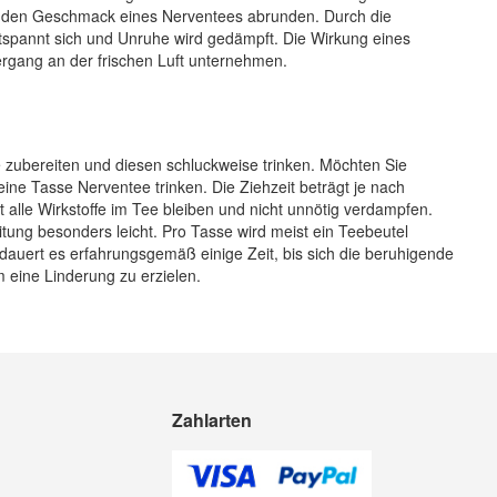
len den Geschmack eines Nerventees abrunden. Durch die
ntspannt sich und Unruhe wird gedämpft. Die Wirkung eines
rgang an der frischen Luft unternehmen.
 zubereiten und diesen schluckweise trinken. Möchten Sie
ne Tasse Nerventee trinken. Die Ziehzeit beträgt je nach
lle Wirkstoffe im Tee bleiben und nicht unnötig verdampfen.
ung besonders leicht. Pro Tasse wird meist ein Teebeutel
dauert es erfahrungsgemäß einige Zeit, bis sich die beruhigende
m eine Linderung zu erzielen.
Zahlarten