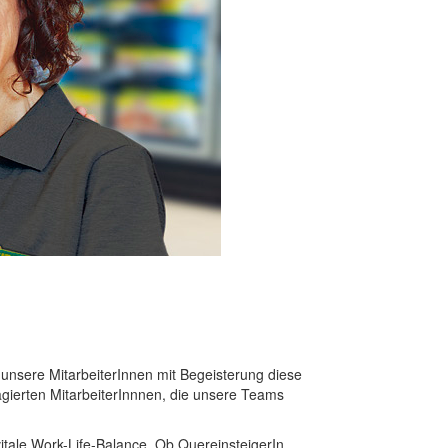
 unsere MitarbeiterInnen mit Begeisterung diese
agierten MitarbeiterInnnen, die unsere Teams
vitale Work-Life-Balance. Ob QuereinsteigerIn,