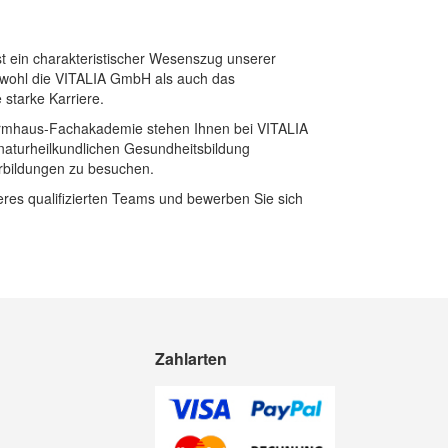
st ein charakteristischer Wesenszug unserer
 sowohl die VITALIA GmbH als auch das
 starke Karriere.
formhaus-Fachakademie stehen Ihnen bei VITALIA
naturheilkundlichen Gesundheitsbildung
rbildungen zu besuchen.
res qualifizierten Teams und bewerben Sie sich
Zahlarten