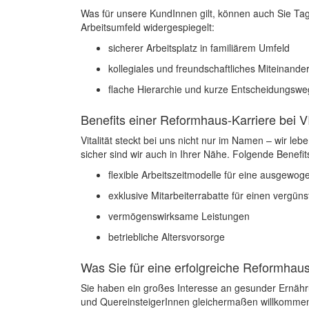
Was für unsere KundInnen gilt, können auch Sie Tag
Arbeitsumfeld widergespiegelt:
sicherer Arbeitsplatz in familiärem Umfeld
kollegiales und freundschaftliches Miteinande
flache Hierarchie und kurze Entscheidungswe
Benefits einer Reformhaus-Karriere bei 
Vitalität steckt bei uns nicht nur im Namen – wir lebe
sicher sind wir auch in Ihrer Nähe. Folgende Benefi
flexible Arbeitszeitmodelle für eine ausgewo
exklusive Mitarbeiterrabatte für einen vergü
vermögenswirksame Leistungen
betriebliche Altersvorsorge
Was Sie für eine erfolgreiche Reformhaus
Sie haben ein großes Interesse an gesunder Ernähr
und QuereinsteigerInnen gleichermaßen willkomme