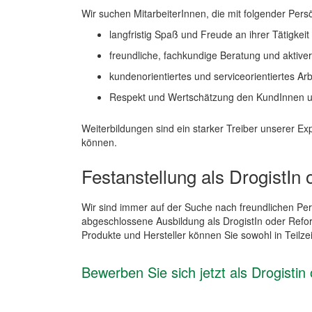
Wir suchen MitarbeiterInnen, die mit folgender Pers
langfristig Spaß und Freude an ihrer Tätigkeit
freundliche, fachkundige Beratung und aktive
kundenorientiertes und serviceorientiertes Ar
Respekt und Wertschätzung den KundInnen u
Weiterbildungen sind ein starker Treiber unserer 
können.
Festanstellung als DrogistIn
Wir sind immer auf der Suche nach freundlichen Per
abgeschlossene Ausbildung als DrogistIn oder Refo
Produkte und Hersteller können Sie sowohl in Teilzei
Bewerben Sie sich jetzt als Drogisti