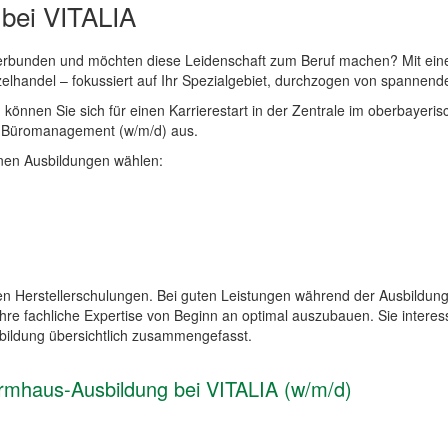
 bei VITALIA
verbunden und möchten diese Leidenschaft zum Beruf machen? Mit ein
elhandel – fokussiert auf Ihr Spezialgebiet, durchzogen von spannende
nnen Sie sich für einen Karrierestart in der Zentrale im oberbayerisc
für Büromanagement (w/m/d) aus.
enen Ausbildungen wählen:
llen Herstellerschulungen. Bei guten Leistungen während der Ausbildu
 fachliche Expertise von Beginn an optimal auszubauen. Sie interess
ildung übersichtlich zusammengefasst.
formhaus-Ausbildung bei VITALIA (w/m/d)