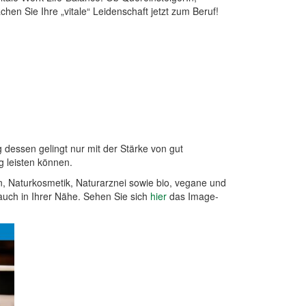
en Sie Ihre „vitale“ Leidenschaft jetzt zum Beruf!
 dessen gelingt nur mit der Stärke von gut
g leisten können.
n, Naturkosmetik, Naturarznei sowie bio, vegane und
auch in Ihrer Nähe. Sehen Sie sich
hier
das Image-