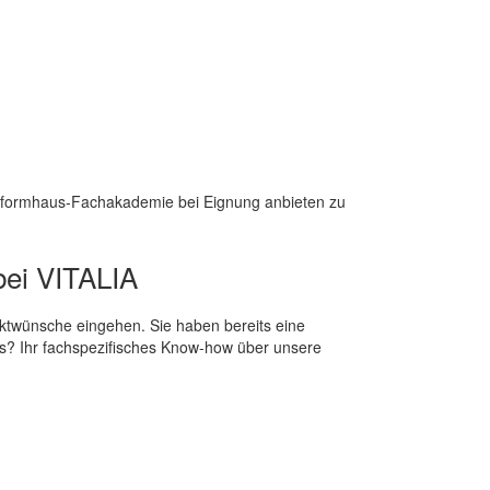
 Reformhaus-Fachakademie bei Eignung anbieten zu
bei VITALIA
uktwünsche eingehen. Sie haben bereits eine
is? Ihr fachspezifisches Know-how über unsere