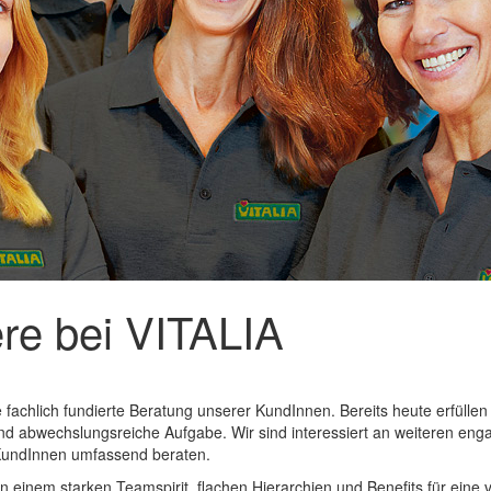
re bei VITALIA
 fachlich fundierte Beratung unserer KundInnen. Bereits heute erfüllen
und abwechslungsreiche Aufgabe. Wir sind interessiert an weiteren eng
re KundInnen umfassend beraten.
n einem starken Teamspirit, flachen Hierarchien und Benefits für eine 