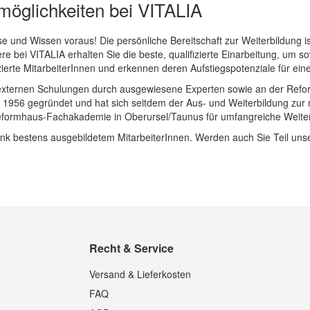
möglichkeiten bei VITALIA
se und Wissen voraus! Die persönliche Bereitschaft zur Weiterbildung i
re bei VITALIA erhalten Sie die beste, qualifizierte Einarbeitung, um
zierte MitarbeiterInnen und erkennen deren Aufstiegspotenziale für eine
d externen Schulungen durch ausgewiesene Experten sowie an der Re
1956 gegründet und hat sich seitdem der Aus- und Weiterbildung zur 
 Reformhaus-Fachakademie in Oberursel/Taunus für umfangreiche Weite
nk bestens ausgebildetem MitarbeiterInnen. Werden auch Sie Teil unse
Recht & Service
Versand & Lieferkosten
FAQ