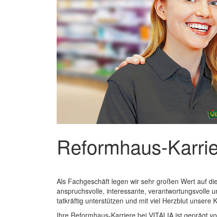
Reformhaus-Karrie
Als Fachgeschäft legen wir sehr großen Wert auf die
anspruchsvolle, interessante, verantwortungsvolle 
tatkräftig unterstützen und mit viel Herzblut unse
Ihre Reformhaus-Karriere bei VITALIA ist geprägt vo