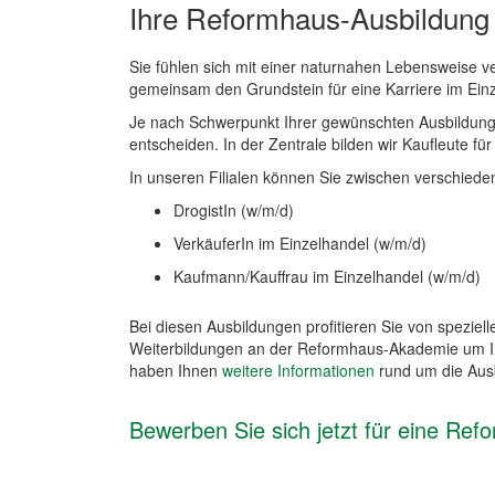
Ihre Reformhaus-Ausbildung
Sie fühlen sich mit einer naturnahen Lebensweise 
gemeinsam den Grundstein für eine Karriere im Einz
Je nach Schwerpunkt Ihrer gewünschten Ausbildung kö
entscheiden. In der Zentrale bilden wir Kaufleute 
In unseren Filialen können Sie zwischen verschied
DrogistIn (w/m/d)
VerkäuferIn im Einzelhandel (w/m/d)
Kaufmann/Kauffrau im Einzelhandel (w/m/d)
Bei diesen Ausbildungen profitieren Sie von spezie
Weiterbildungen an der Reformhaus-Akademie um Ihre
haben Ihnen
weitere Informationen
rund um die Ausb
Bewerben Sie sich jetzt für eine Re