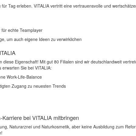
 für Tag erleben. VITALIA vertritt eine vertrauensvolle und wertschä
r für echte Teamplayer
ge, um auch eigene Ideen zu verwirklichen
VITALIA
n diese Eigenschaft! Mit gut 80 Filialen sind wir deutschlandweit vertret
ts erwarten Sie bei VITALIA:
gene Work-Life-Balance
nstigten Zugang zu neuesten Trends
-Karriere bei VITALIA mitbringen
ung, Naturarznei und Naturkosmetik, aber keine Ausbildung zum Refo
n!