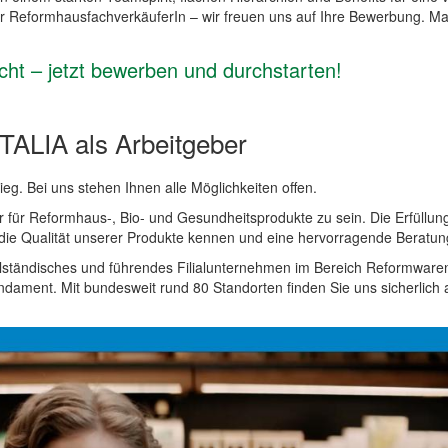
r ReformhausfachverkäuferIn – wir freuen uns auf Ihre Bewerbung. Mach
cht – jetzt bewerben und durchstarten!
TALIA als Arbeitgeber
eg. Bei uns stehen Ihnen alle Möglichkeiten offen.
 für Reformhaus-, Bio- und Gesundheitsprodukte zu sein. Die Erfüllung
 die Qualität unserer Produkte kennen und eine hervorragende Beratun
elständisches und führendes Filialunternehmen im Bereich Reformware
ndament. Mit bundesweit rund 80 Standorten finden Sie uns sicherlich 