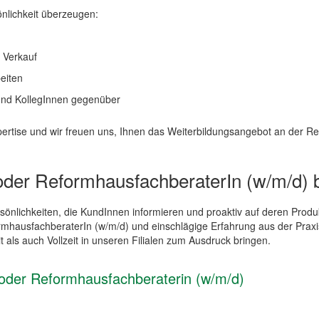
önlichkeit überzeugen:
r Verkauf
beiten
nd KollegInnen gegenüber
Expertise und wir freuen uns, Ihnen das Weiterbildungsangebot an der
 oder ReformhausfachberaterIn (w/m/d) 
sönlichkeiten, die KundInnen informieren und proaktiv auf deren Prod
rmhausfachberaterIn (w/m/d) und einschlägige Erfahrung aus der Prax
t als auch Vollzeit in unseren Filialen zum Ausdruck bringen.
n oder Reformhausfachberaterin (w/m/d)