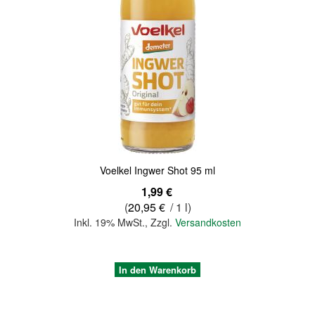
Quickview
Voelkel Ingwer Shot 95 ml
1,99 €
(
20,95 €
/ 1 l)
Inkl. 19% MwSt.
,
Zzgl.
Versandkosten
In den Warenkorb