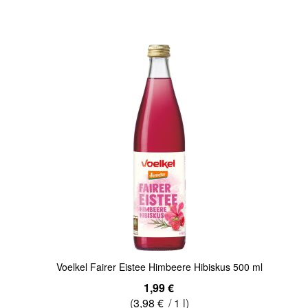
Quickview
Voelkel Fairer Eistee Himbeere Hibiskus 500 ml
1,99 €
(
3,98 €
/ 1 l)