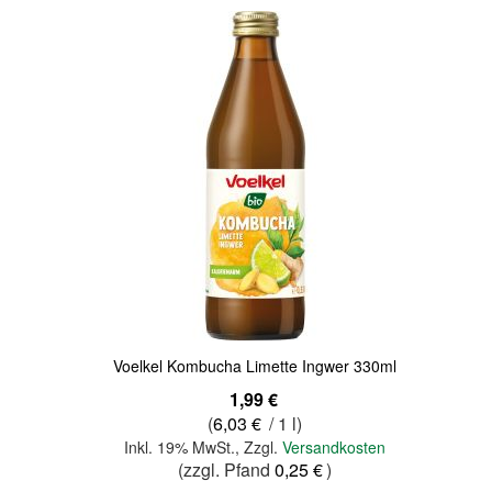
Quickview
Voelkel Kombucha Limette Ingwer 330ml
1,99 €
(
6,03 €
/ 1 l)
Inkl. 19% MwSt.
,
Zzgl.
Versandkosten
(zzgl. Pfand
0,25 €
)