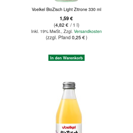
Voelkel BioZisch Light Zitrone 330 ml
1,59 €
(
4,82 €
/ 1 l)
Inkl. 19% MwSt.
,
Zzgl.
Versandkosten
(zzgl. Pfand
0,25 €
)
In den Warenkorb