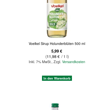
Quickview
Voelkel Sirup Holunderblüten 500 ml
5,99 €
(
11,98 €
/ 1 l)
Inkl. 7% MwSt.
,
Zzgl.
Versandkosten
In den Warenkorb