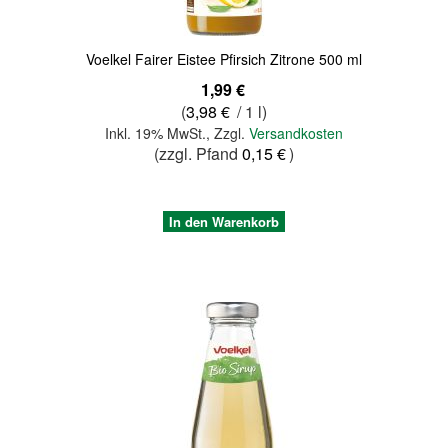
Voelkel Fairer Eistee Pfirsich Zitrone 500 ml
1,99 €
(
3,98 €
/ 1 l)
Inkl. 19% MwSt.
,
Zzgl.
Versandkosten
(zzgl. Pfand
0,15 €
)
In den Warenkorb