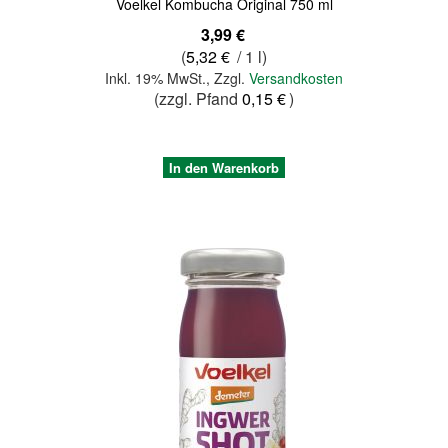
Voelkel Kombucha Original 750 ml
3,99 €
(
5,32 €
/ 1 l)
Inkl. 19% MwSt.
,
Zzgl.
Versandkosten
(zzgl. Pfand
0,15 €
)
In den Warenkorb
Quickview