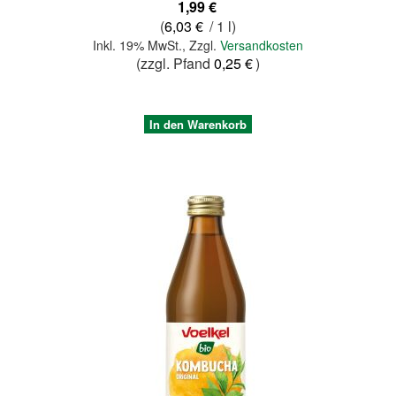
1,99 €
(
6,03 €
/ 1 l)
Inkl. 19% MwSt.
,
Zzgl.
Versandkosten
(zzgl. Pfand
0,25 €
)
In den Warenkorb
Quickview