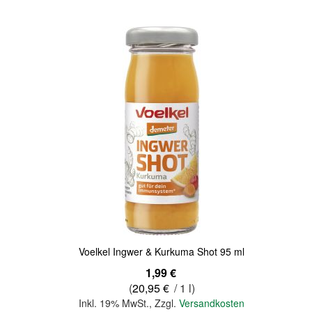
Quickview
Voelkel Ingwer & Kurkuma Shot 95 ml
1,99 €
(
20,95 €
/ 1 l)
Inkl. 19% MwSt.
,
Zzgl.
Versandkosten