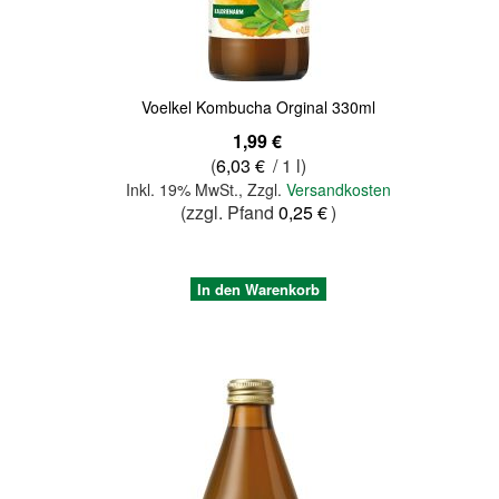
Voelkel Kombucha Orginal 330ml
1,99 €
(
6,03 €
/ 1 l)
Inkl. 19% MwSt.
,
Zzgl.
Versandkosten
(zzgl. Pfand
0,25 €
)
In den Warenkorb