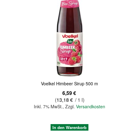
Quickview
Voelkel Himbeer Sirup 500 m
6,59 €
(
13,18 €
/ 1 l)
Inkl. 7% MwSt.
,
Zzgl.
Versandkosten
In den Warenkorb