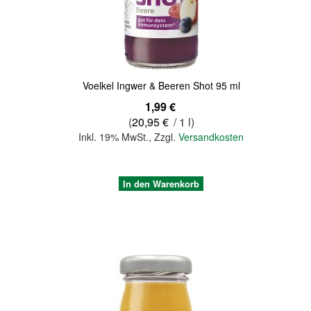
Voelkel Ingwer & Beeren Shot 95 ml
1,99 €
(
20,95 €
/ 1 l)
Inkl. 19% MwSt.
,
Zzgl.
Versandkosten
In den Warenkorb