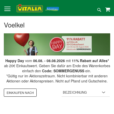
Direkt
zum
Suche
Inhalt
Voelkel
Happy Day
vom
06.08. - 08.08.2026
mit
11% Rabatt auf Alles*
ab 20€ Einkaufswert. Geben Sie dafür am Ende des Warenkorbes
einfach den
Code: SOMMERGENUSS
ein.
*Gültig nur im Aktionszeitraum. Nicht kombinierbar mit anderen
Aktionen oder Aktionspreisen. Nicht auf Pfand und Gutscheine.
EINKAUFEN NACH