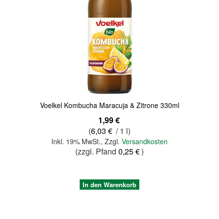
Quickview
Voelkel Kombucha Maracuja & Zitrone 330ml
1,99 €
(
6,03 €
/ 1 l)
Inkl. 19% MwSt.
,
Zzgl.
Versandkosten
(zzgl. Pfand
0,25 €
)
In den Warenkorb