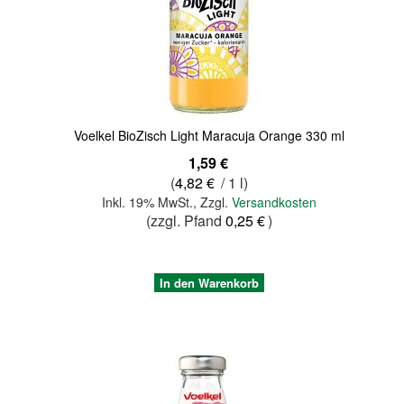
Quickview
Voelkel BioZisch Light Maracuja Orange 330 ml
1,59 €
(
4,82 €
/ 1 l)
Inkl. 19% MwSt.
,
Zzgl.
Versandkosten
(zzgl. Pfand
0,25 €
)
In den Warenkorb