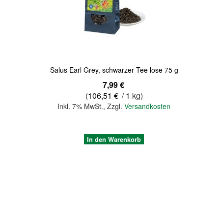
Quickview
Salus Earl Grey, schwarzer Tee lose 75 g
7,99 €
(
106,51 €
/ 1 kg)
Inkl. 7% MwSt.
,
Zzgl.
Versandkosten
In den Warenkorb