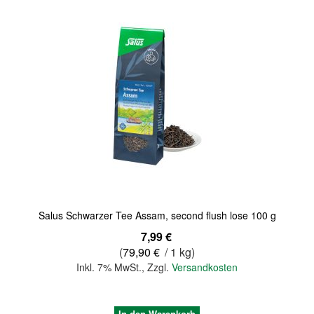
Quickview
Salus Schwarzer Tee Assam, second flush lose 100 g
7,99 €
(
79,90 €
/ 1 kg)
Inkl. 7% MwSt.
,
Zzgl.
Versandkosten
In den Warenkorb