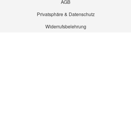
AGB
Privatsphäre & Datenschutz
Widerrufsbelehrung
Widerruf erklären
Zahlarten