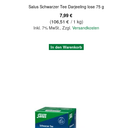
Salus Schwarzer Tee Darjeeling lose 75 g
7,99 €
(
106,51 €
/ 1 kg)
Inkl. 7% MwSt.
,
Zzgl.
Versandkosten
In den Warenkorb
Quickview