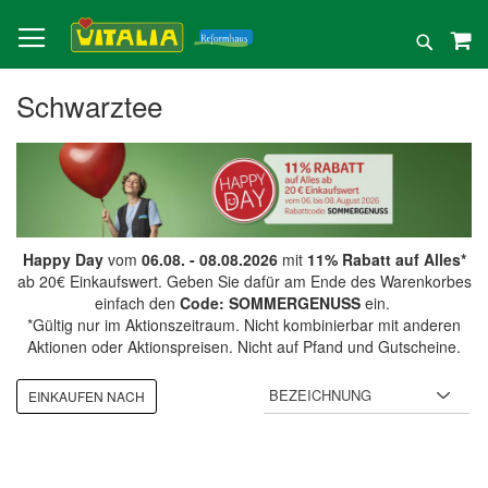
Direkt
zum
Suche
Inhalt
Schwarztee
Happy Day
vom
06.08. - 08.08.2026
mit
11% Rabatt auf Alles*
ab 20€ Einkaufswert. Geben Sie dafür am Ende des Warenkorbes
einfach den
Code: SOMMERGENUSS
ein.
*Gültig nur im Aktionszeitraum. Nicht kombinierbar mit anderen
Aktionen oder Aktionspreisen. Nicht auf Pfand und Gutscheine.
EINKAUFEN NACH