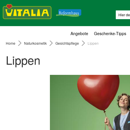
Suche
Angebote
Geschenke-Tipps
Home
Naturkosmetik
Gesichtspflege
Lippen
Lippen