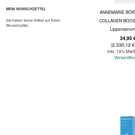
MEIN WUNSCHZETTEL
ANNEMARIE BÖR
Sie haben keine Artikel auf Ihrem
COLLAGEN BOOST
Wunschzettel.
Lippenserum
34,95 
(
2.330,12 €
Inkl. 19% MwS
Versandko
In den Warenkorb