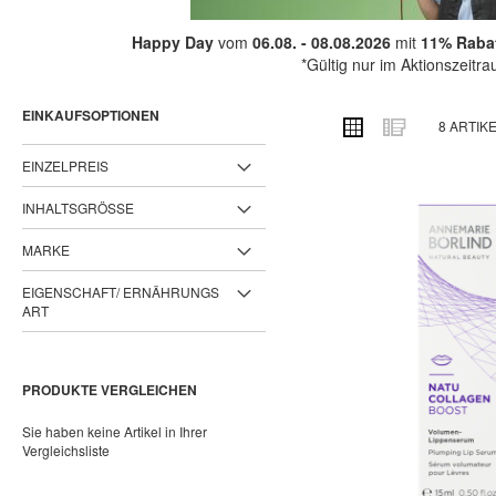
Happy Day
vom
06.08. - 08.08.2026
mit
11% Rabat
*Gültig nur im Aktionszeitr
EINKAUFSOPTIONEN
ANSICHT
Raster
Liste
8
ARTIK
ALS
EINZELPREIS
INHALTSGRÖSSE
MARKE
EIGENSCHAFT/ ERNÄHRUNGS
ART
PRODUKTE VERGLEICHEN
Sie haben keine Artikel in Ihrer
Vergleichsliste