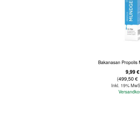
Quickview
Bakanasan Propolis 
9,99 €
(
499,50 €
Inkl. 19% MwS
Versandko
In den Warenkorb