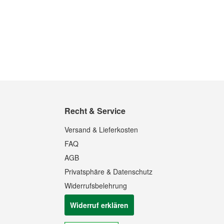
Quickview
Quickview
Recht & Service
Versand & Lieferkosten
FAQ
AGB
Privatsphäre & Datenschutz
Widerrufsbelehrung
Widerruf erklären