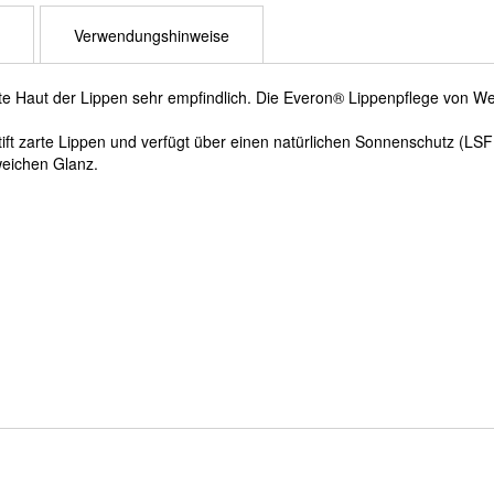
Verwendungshinweise
rte Haut der Lippen sehr empfindlich. Die Everon® Lippenpflege von Wel
tift zarte Lippen und verfügt über einen natürlichen Sonnenschutz (LSF
weichen Glanz.