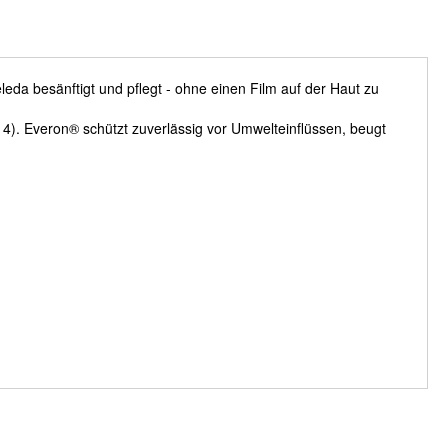
eda besänftigt und pflegt - ohne einen Film auf der Haut zu
 4). Everon® schützt zuverlässig vor Umwelteinflüssen, beugt