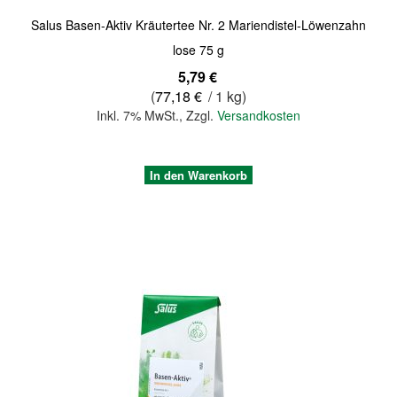
Salus Basen-Aktiv Kräutertee Nr. 2 Mariendistel-Löwenzahn
lose 75 g
5,79 €
(
77,18 €
/ 1 kg)
Inkl. 7% MwSt.
,
Zzgl.
Versandkosten
In den Warenkorb