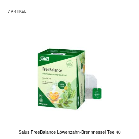
7
ARTIKEL
Salus FreeBalance Löwenzahn-Brennnessel Tee 40