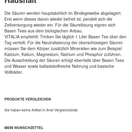
Die Säuren werden hauptsächlich im Bindegewebe abgelagert.
Erst wenn dieses davon wieder befreit ist, pendelt sich die
Zellversorgung wieder ein. Für die Säurelösung eignen sich
Basen Tees aus dem biologischen Anbau.
VITALIA empfiehlt: Trinken Sie täglich 1 Liter Basen Tee über den
Tag verteilt. Für die Neutralisierung der überschüssigen Säuren
müssen Sie dem Körper zusätzlich Mineralien wie zum Beispiel
Kalzium, Kalium, Magnesium, Natrium und Phosphor zuführen.
Die Ausscheidung der Säuren erfolgt ebenfalls über Basen Tees
und Wasser sowie ballaststoffreiche Nahrung und basische
Vollbäder.
PRODUKTE VERGLEICHEN
Sie haben keine Artikel in Ihrer Vergleichsliste
MEIN WUNSCHZETTEL