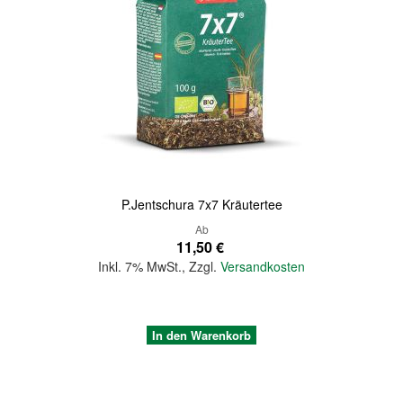
Quickview
P.Jentschura 7x7 Kräutertee
Ab
11,50 €
Inkl. 7% MwSt.
,
Zzgl.
Versandkosten
In den Warenkorb