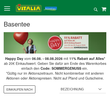
Direkt
zum
Suche
Inhalt
Basentee
Happy Day
vom
06.08. - 08.08.2026
mit
11% Rabatt auf Alles*
ab 20€ Einkaufswert. Geben Sie dafür am Ende des Warenkorbes
einfach den
Code: SOMMERGENUSS
ein.
*Gültig nur im Aktionszeitraum. Nicht kombinierbar mit anderen
Aktionen oder Aktionspreisen. Nicht auf Pfand und Gutscheine.
EINKAUFEN NACH