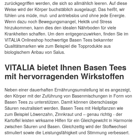
zurückgegriffen werden, die sich so allmählich leeren. Auf diese
Weise wird der Körper buchstäblich ausgelaugt. Das heißt, wir
fühlen uns müde, mut- und antriebslos und ohne jede Energie.
Wenn dazu noch Bewegungsmangel, Hektik und Stress
hinzukommen, kann dies den idealen Nährboden für viele
Krankheiten schaffen. Um dem entgegenzuwirken, finden Sie im
VITALIA Onlineshop hochwertige Basen Tees bekannter
Qualitätsmarken wie zum Beispiel die Topprodukte aus
biologischem Anbau von Salus.
VITALIA bietet Ihnen Basen Tees
mit hervorragenden Wirkstoffen
Neben einer dauerhaften Ernährungsumstellung ist es angezeigt,
den Körper mit der Zuführung von Basenmischungen in Form von
Basen Tees zu unterstützen. Damit können überschüssige
Säuren neutralisiert werden. Basen Tees mit Heilpflanzen wie
zum Beispiel Löwenzahn, Zinnkraut und – genau richtig - der
Kartoffel leisten wirksame Hilfen für ein Gleichgewicht in Harmonie
zwischen Säuren und Basen. Gleichzeitig wird der Stoffwechsel
stimuliert sowie die Leistungsfähigkeit und Stimmung verbessert.