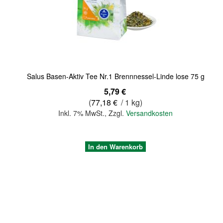
Quickview
Salus Basen-Aktiv Tee Nr.1 Brennnessel-Linde lose 75 g
5,79 €
(
77,18 €
/ 1 kg)
Inkl. 7% MwSt.
,
Zzgl.
Versandkosten
In den Warenkorb