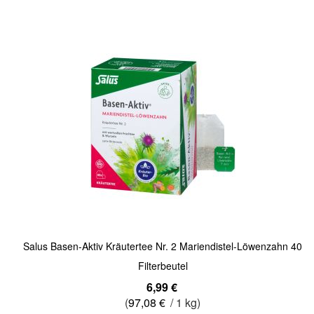
Quickview
Salus Basen-Aktiv Kräutertee Nr. 2 Mariendistel-Löwenzahn 40
Filterbeutel
6,99 €
(
97,08 €
/ 1 kg)