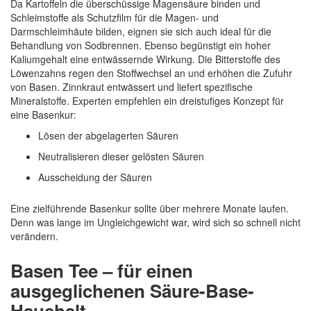
Da Kartoffeln die überschüssige Magensäure binden und
Schleimstoffe als Schutzfilm für die Magen- und
Darmschleimhäute bilden, eignen sie sich auch ideal für die
Behandlung von Sodbrennen. Ebenso begünstigt ein hoher
Kaliumgehalt eine entwässernde Wirkung. Die Bitterstoffe des
Löwenzahns regen den Stoffwechsel an und erhöhen die Zufuhr
von Basen. Zinnkraut entwässert und liefert spezifische
Mineralstoffe. Experten empfehlen ein dreistufiges Konzept für
eine Basenkur:
Lösen der abgelagerten Säuren
Neutralisieren dieser gelösten Säuren
Ausscheidung der Säuren
Eine zielführende Basenkur sollte über mehrere Monate laufen.
Denn was lange im Ungleichgewicht war, wird sich so schnell nicht
verändern.
Basen Tee – für einen
ausgeglichenen Säure-Base-
Haushalt