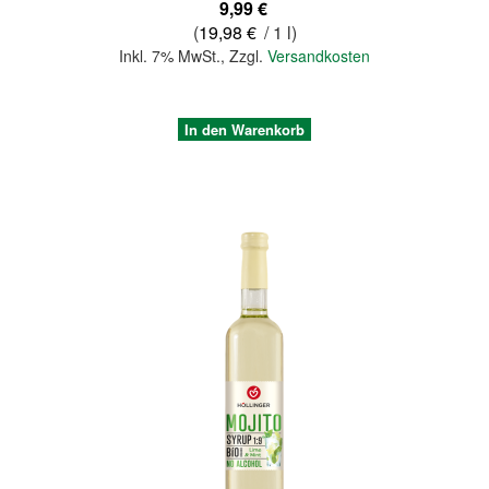
9,99 €
(
19,98 €
/ 1 l)
Inkl. 7% MwSt.
,
Zzgl.
Versandkosten
In den Warenkorb
Quickview