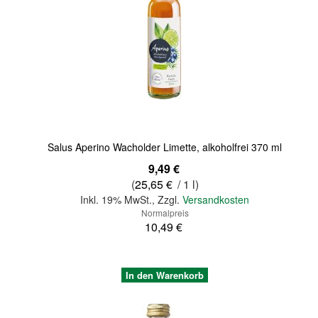
Quickview
Salus Aperino Wacholder Limette, alkoholfrei 370 ml
Sonderangebot
9,49 €
(
25,65 €
/ 1 l)
Inkl. 19% MwSt.
,
Zzgl.
Versandkosten
Normalpreis
10,49 €
In den Warenkorb