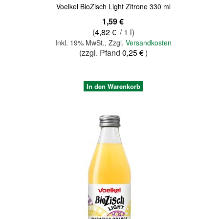
Voelkel BioZisch Light Zitrone 330 ml
1,59 €
(
4,82 €
/ 1 l)
Inkl. 19% MwSt.
,
Zzgl.
Versandkosten
(zzgl. Pfand
0,25 €
)
In den Warenkorb