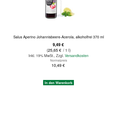
Quickview
Salus Aperino Johannisbeere-Acerola, alkoholfrei 370 ml
Sonderangebot
9,49 €
(
25,65 €
/ 1 l)
Inkl. 19% MwSt.
,
Zzgl.
Versandkosten
Normalpreis
10,49 €
In den Warenkorb