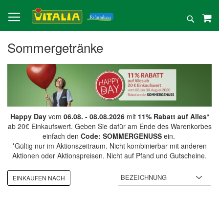
Direkt
zum
Suche
Inhalt
Sommergetränke
Happy Day
vom
06.08. - 08.08.2026
mit
11% Rabatt auf Alles*
ab 20€ Einkaufswert. Geben Sie dafür am Ende des Warenkorbes
einfach den
Code: SOMMERGENUSS
ein.
*Gültig nur im Aktionszeitraum. Nicht kombinierbar mit anderen
Aktionen oder Aktionspreisen. Nicht auf Pfand und Gutscheine.
EINKAUFEN NACH