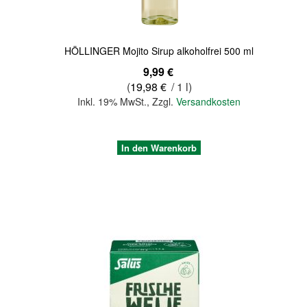
HÖLLINGER Mojito Sirup alkoholfrei 500 ml
9,99 €
(
19,98 €
/ 1 l)
Inkl. 19% MwSt.
,
Zzgl.
Versandkosten
In den Warenkorb