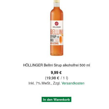
Quickview
HÖLLINGER Bellini Sirup alkoholfrei 500 ml
9,99 €
(
19,98 €
/ 1 l)
Inkl. 7% MwSt.
,
Zzgl.
Versandkosten
In den Warenkorb