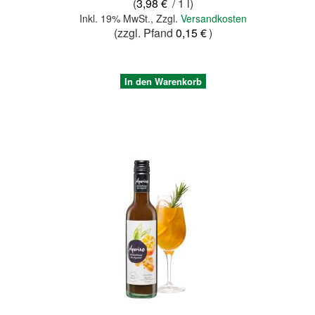
(
3,98 €
/ 1 l)
Inkl. 19% MwSt.
,
Zzgl.
Versandkosten
(zzgl. Pfand
0,15 €
)
In den Warenkorb
Quickview