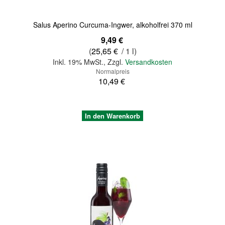
Salus Aperino Curcuma-Ingwer, alkoholfrei 370 ml
Sonderangebot
9,49 €
(
25,65 €
/ 1 l)
Inkl. 19% MwSt.
,
Zzgl.
Versandkosten
Normalpreis
10,49 €
In den Warenkorb