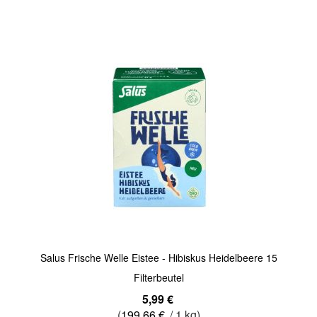
Quickview
Salus Frische Welle Eistee - Hibiskus Heidelbeere 15
Filterbeutel
5,99 €
(
199,66 €
/ 1 kg)