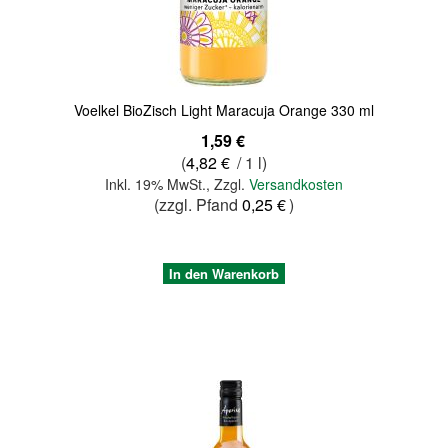
Quickview
Voelkel BioZisch Light Maracuja Orange 330 ml
1,59 €
(
4,82 €
/ 1 l)
Inkl. 19% MwSt.
,
Zzgl.
Versandkosten
(zzgl. Pfand
0,25 €
)
In den Warenkorb