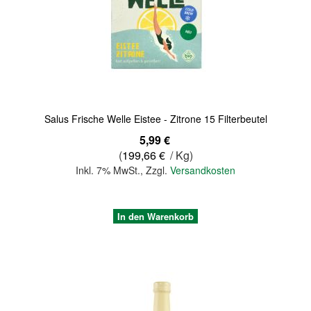
Quickview
Salus Frische Welle Eistee - Zitrone 15 Filterbeutel
5,99 €
(
199,66 €
/ Kg)
Inkl. 7% MwSt.
,
Zzgl.
Versandkosten
In den Warenkorb