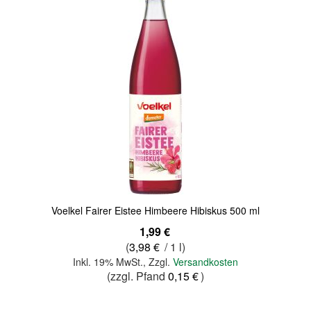
Quickview
Voelkel Fairer Eistee Himbeere Hibiskus 500 ml
1,99 €
(
3,98 €
/ 1 l)
Inkl. 19% MwSt.
,
Zzgl.
Versandkosten
(zzgl. Pfand
0,15 €
)