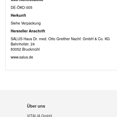
DE-ÖKO-005
Herkunft
Siehe Verpackung
Hersteller Anschrift
SALUS Haus Dr. med. Otto Greither Nachf. GmbH & Co. KG
Bahnhofstr. 24
83052 Bruckmühl
www.salus.de
Über uns
VITALIA GmbH