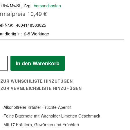
. 19% MwSt.
,
Zzgl.
Versandkosten
rmalpreis
10,49 €
el-Nr.
4004148363825
andfertig in
2-5 Werktage
In den Warenkorb
ZUR WUNSCHLISTE HINZUFÜGEN
ZUR VERGLEICHSLISTE HINZUFÜGEN
Alkoholfreier Kräuter-Früchte-Aperitif
Feine Bitternote mit Wacholder Limetten Geschmack
Mit 17 Kräutern, Gewürzen und Früchten