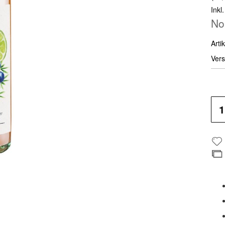
Inkl
No
Artik
Vers