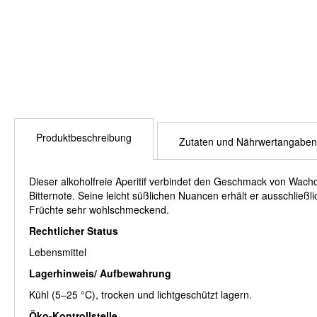
Produktbeschreibung
Zutaten und Nährwertangaben
Dieser alkoholfreie Aperitif verbindet den Geschmack von Wach
Bitternote. Seine leicht süßlichen Nuancen erhält er ausschließ
Früchte sehr wohlschmeckend.
Rechtlicher Status
Lebensmittel
Lagerhinweis/ Aufbewahrung
Kühl (5–25 °C), trocken und lichtgeschützt lagern.
Öko-Kontrollstelle