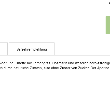
Verzehrempfehlung
older und Limette mit Lemongras, Rosmarin und weiteren herb-zitroni
lich durch natürliche Zutaten, also ohne Zusatz von Zucker. Der Aperin