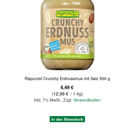
Quickview
Rapunzel Crunchy Erdnussmus mit Salz 500 g
6,49 €
(
12,98 €
/ 1 kg)
Inkl. 7% MwSt.
,
Zzgl.
Versandkosten
In den Warenkorb