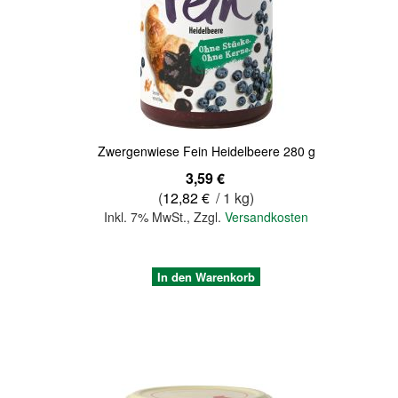
Quickview
Zwergenwiese Fein Heidelbeere 280 g
3,59 €
(
12,82 €
/ 1 kg)
Inkl. 7% MwSt.
,
Zzgl.
Versandkosten
In den Warenkorb