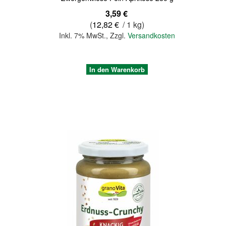
3,59 €
(
12,82 €
/ 1 kg)
Inkl. 7% MwSt.
,
Zzgl.
Versandkosten
In den Warenkorb
Quickview