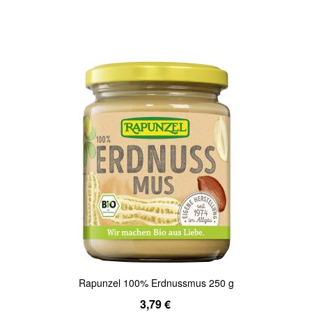
Quickview
Rapunzel 100% Erdnussmus 250 g
3,79 €