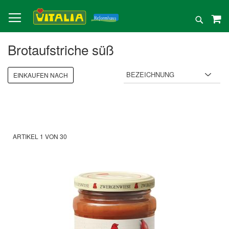
Direkt
zum
Suche
Inhalt
Brotaufstriche süß
EINKAUFEN NACH
ARTIKEL
1
VON
30