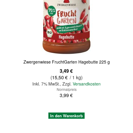
Zwergenwiese FruchtGarten Hagebutte 225 g
Sonderangebot
3,49 €
(
15,50 €
/ 1 kg)
Inkl. 7% MwSt.
,
Zzgl.
Versandkosten
Normalpreis
3,99 €
In den Warenkorb