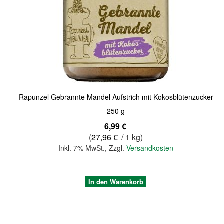
Quickview
Rapunzel Gebrannte Mandel Aufstrich mit Kokosblütenzucker
250 g
6,99 €
(
27,96 €
/ 1 kg)
Inkl. 7% MwSt.
,
Zzgl.
Versandkosten
In den Warenkorb