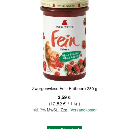
Quickview
Zwergenwiese Fein Erdbeere 280 g
3,59 €
(
12,82 €
/ 1 kg)
Inkl. 7% MwSt.
,
Zzgl.
Versandkosten