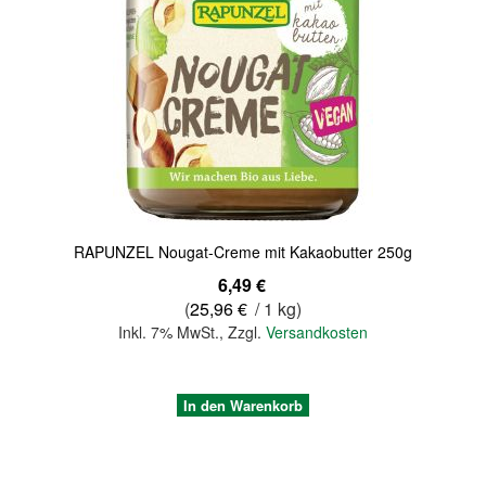
Quickview
RAPUNZEL Nougat-Creme mit Kakaobutter 250g
6,49 €
(
25,96 €
/ 1 kg)
Inkl. 7% MwSt.
,
Zzgl.
Versandkosten
In den Warenkorb