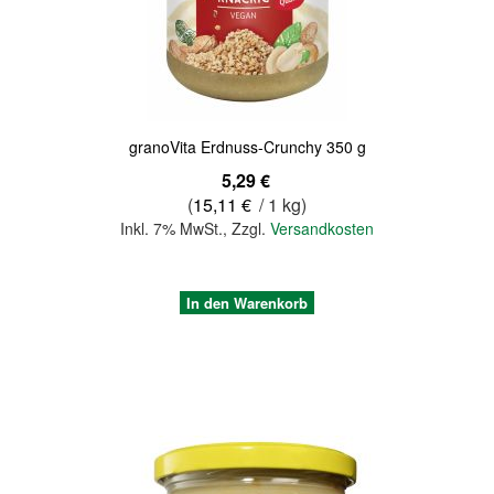
granoVita Erdnuss-Crunchy 350 g
5,29 €
(
15,11 €
/ 1 kg)
Inkl. 7% MwSt.
,
Zzgl.
Versandkosten
In den Warenkorb