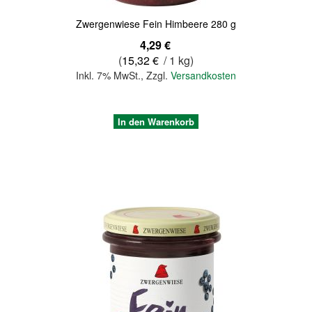
Zwergenwiese Fein Himbeere 280 g
4,29 €
(
15,32 €
/ 1 kg)
Inkl. 7% MwSt.
,
Zzgl.
Versandkosten
In den Warenkorb