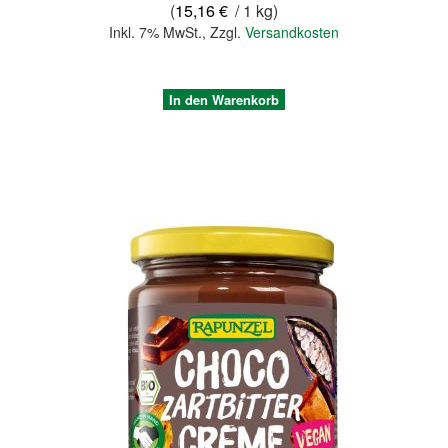
(
15,16 €
/ 1 kg)
Inkl. 7% MwSt.
,
Zzgl.
Versandkosten
In den Warenkorb
Quickview