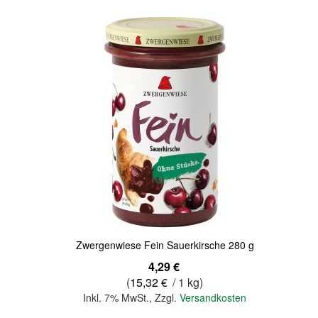
Quickview
Zwergenwiese Fein Sauerkirsche 280 g
4,29 €
(
15,32 €
/ 1 kg)
Inkl. 7% MwSt.
,
Zzgl.
Versandkosten