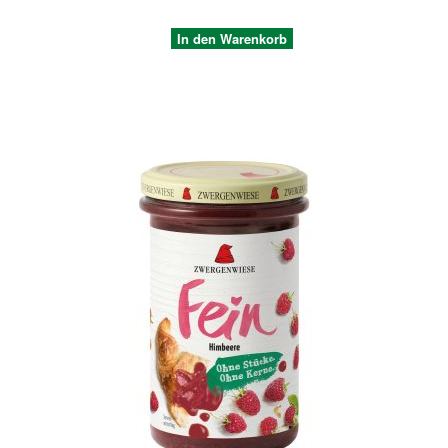
In den Warenkorb
Quickview