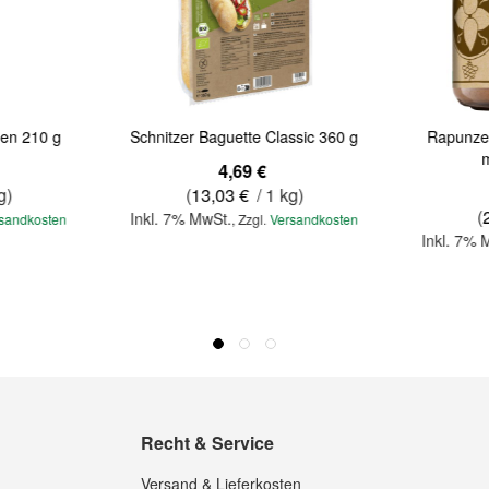
en 210 g
Schnitzer Baguette Classic 360 g
Rapunze
m
4,69 €
g)
(
13,03 €
/ 1 kg)
(
Inkl. 7% MwSt.
sandkosten
,
Zzgl.
Versandkosten
Inkl. 7% 
Recht & Service
Versand & Lieferkosten