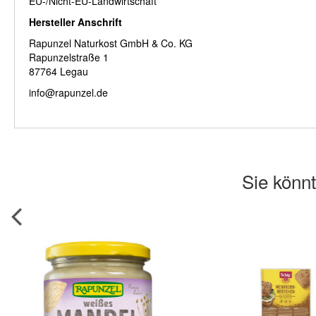
EU-/Nicht-EU-Landwirtschaft
Hersteller Anschrift
Rapunzel Naturkost GmbH & Co. KG
Rapunzelstraße 1
87764 Legau
info@rapunzel.de
Sie könnt