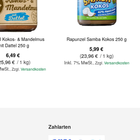
l Kokos- & Mandelmus
Rapunzel Samba Kokos 250 g
it Dattel 250 g
5,99 €
6,49 €
(
23,96 €
/ 1 kg)
25,96 €
/ 1 kg)
Inkl. 7% MwSt.
,
Zzgl.
Versandkosten
MwSt.
,
Zzgl.
Versandkosten
Zahlarten