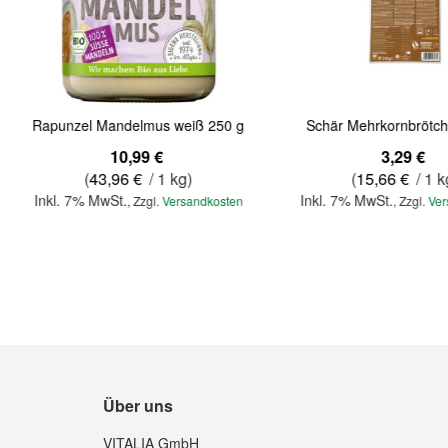
Rapunzel Mandelmus weiß 250 g
Schär Mehrkornbrötch
10,99 €
3,29 €
(
43,96 €
/ 1 kg)
(
15,66 €
/ 1 k
Inkl. 7% MwSt.
Inkl. 7% MwSt.
,
Zzgl.
Versandkosten
,
Zzgl.
Ver
Über uns
VITALIA GmbH