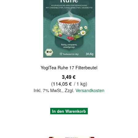
Quickview
YogiTea Ruhe 17 Filterbeutel
3,49 €
(
114,05 €
/ 1 kg)
Inkl. 7% MwSt.
,
Zzgl.
Versandkosten
In den Warenkorb