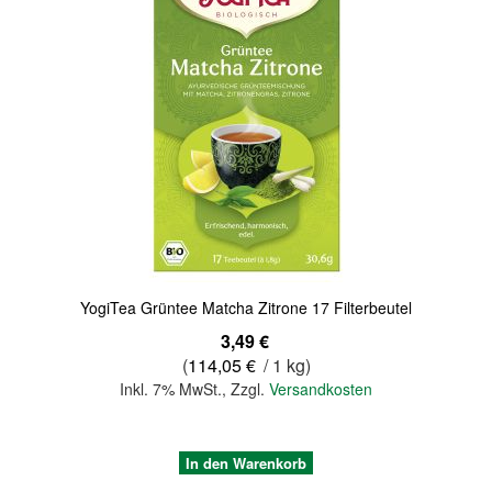
Quickview
YogiTea Grüntee Matcha Zitrone 17 Filterbeutel
3,49 €
(
114,05 €
/ 1 kg)
Inkl. 7% MwSt.
,
Zzgl.
Versandkosten
In den Warenkorb