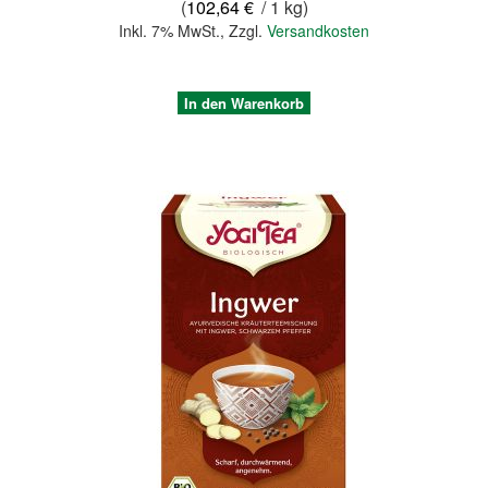
(
102,64 €
/ 1 kg)
Inkl. 7% MwSt.
,
Zzgl.
Versandkosten
In den Warenkorb
Quickview