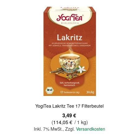
Quickview
YogiTea Lakritz Tee 17 Filterbeutel
3,49 €
(
114,05 €
/ 1 kg)
Inkl. 7% MwSt.
,
Zzgl.
Versandkosten