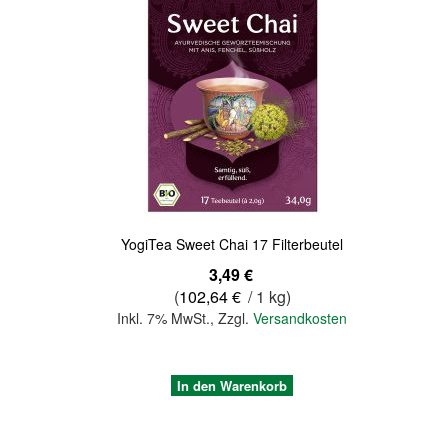
Quickview
YogiTea Sweet Chai 17 Filterbeutel
3,49 €
(
102,64 €
/ 1 kg)
Inkl. 7% MwSt.
,
Zzgl.
Versandkosten
In den Warenkorb