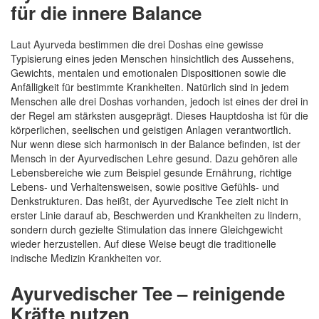
für die innere Balance
Laut Ayurveda bestimmen die drei Doshas eine gewisse
Typisierung eines jeden Menschen hinsichtlich des Aussehens,
Gewichts, mentalen und emotionalen Dispositionen sowie die
Anfälligkeit für bestimmte Krankheiten. Natürlich sind in jedem
Menschen alle drei Doshas vorhanden, jedoch ist eines der drei in
der Regel am stärksten ausgeprägt. Dieses Hauptdosha ist für die
körperlichen, seelischen und geistigen Anlagen verantwortlich.
Nur wenn diese sich harmonisch in der Balance befinden, ist der
Mensch in der Ayurvedischen Lehre gesund. Dazu gehören alle
Lebensbereiche wie zum Beispiel gesunde Ernährung, richtige
Lebens- und Verhaltensweisen, sowie positive Gefühls- und
Denkstrukturen. Das heißt, der Ayurvedische Tee zielt nicht in
erster Linie darauf ab, Beschwerden und Krankheiten zu lindern,
sondern durch gezielte Stimulation das innere Gleichgewicht
wieder herzustellen. Auf diese Weise beugt die traditionelle
indische Medizin Krankheiten vor.
Ayurvedischer Tee – reinigende
Kräfte nutzen