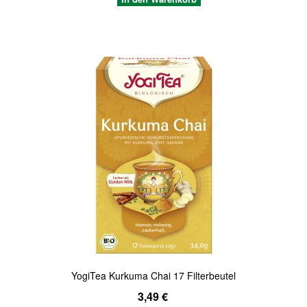
Quickview
YogiTea Kurkuma Chai 17 Filterbeutel
3,49 €