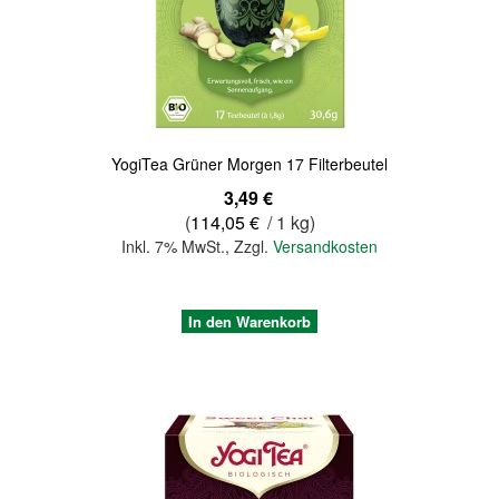
Quickview
YogiTea Grüner Morgen 17 Filterbeutel
3,49 €
(
114,05 €
/ 1 kg)
Inkl. 7% MwSt.
,
Zzgl.
Versandkosten
In den Warenkorb