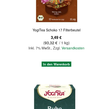
YogiTea Schoko 17 Filterbeutel
3,49 €
(
93,32 €
/ 1 kg)
Inkl. 7% MwSt.
,
Zzgl.
Versandkosten
In den Warenkorb