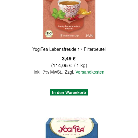
Quickview
YogiTea Lebensfreude 17 Filterbeutel
3,49 €
(
114,05 €
/ 1 kg)
Inkl. 7% MwSt.
,
Zzgl.
Versandkosten
In den Warenkorb