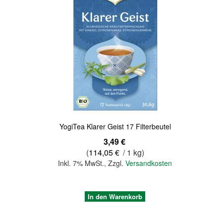
Quickview
YogiTea Klarer Geist 17 Filterbeutel
3,49 €
(
114,05 €
/ 1 kg)
Inkl. 7% MwSt.
,
Zzgl.
Versandkosten
In den Warenkorb