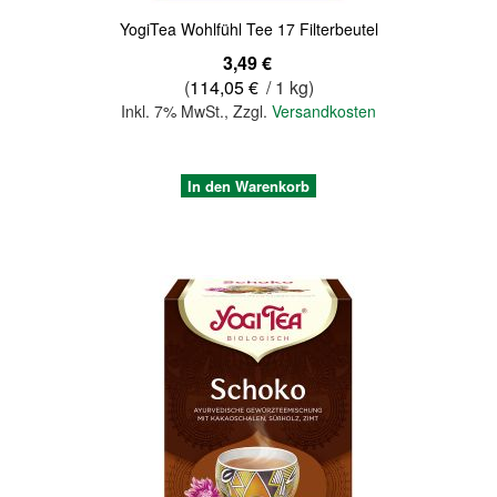
YogiTea Wohlfühl Tee 17 Filterbeutel
3,49 €
(
114,05 €
/ 1 kg)
Inkl. 7% MwSt.
,
Zzgl.
Versandkosten
In den Warenkorb
Quickview