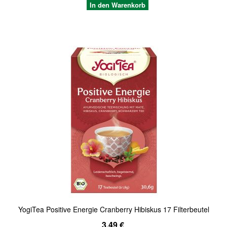
In den Warenkorb
Quickview
YogiTea Positive Energie Cranberry Hibiskus 17 Filterbeutel
3,49 €