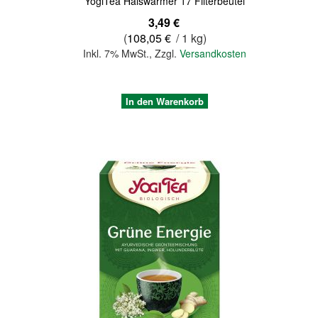
YogiTea Halswärmer 17 Filterbeutel
3,49 €
(
108,05 €
/ 1 kg)
Inkl. 7% MwSt.
,
Zzgl.
Versandkosten
In den Warenkorb
Quickview