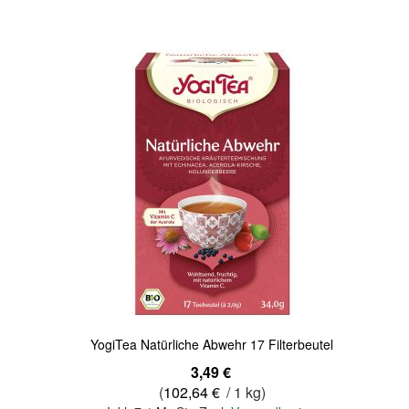
Quickview
YogiTea Natürliche Abwehr 17 Filterbeutel
3,49 €
(
102,64 €
/ 1 kg)