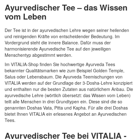
Ayurvedischer Tee – das Wissen
vom Leben
Der Tee ist in der ayurvedischen Lehre wegen seiner heilenden
und reinigenden Kräfte von entscheidender Bedeutung. Im
Vordergrund steht die innere Balance. Dafür muss der
harmonisierende Ayurvedische Tee auf den jeweiligen
Quickview
Menschentyp abgestimmt werden.
Im VITALIA-Shop finden Sie hochwertige Ayurveda Tees
bekannter Qualitätsmarken wie zum Beispiel Golden Temple,
Salus oder Lebensbaum. Die Ayurveda Teemischungen von
VITALIA werden auf der Grundlage der 3-Dosha-Lehre konzipiert
und enthalten nur die besten Zutaten aus natürlichem Anbau. Die
ayurvedische Lehre (wörtlich übersetzt: das Wissen vom Leben)
teilt alle Menschen in drei Grundtypen ein. Diese sind die so
genannten Doshas Vata, Pitta und Kapha. Für alle drei Doshas
bietet Ihnen VITALIA ein erlesenes Angebot an Ayurvedischen
Tees.
Ayurvedischer Tee bei VITALIA -