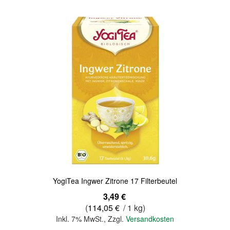
Quickview
YogiTea Ingwer Zitrone 17 Filterbeutel
3,49 €
(
114,05 €
/ 1 kg)
Inkl. 7% MwSt.
,
Zzgl.
Versandkosten