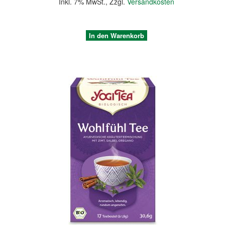
Inkl. 7% MwSt.
,
Zzgl.
Versandkosten
In den Warenkorb
Quickview