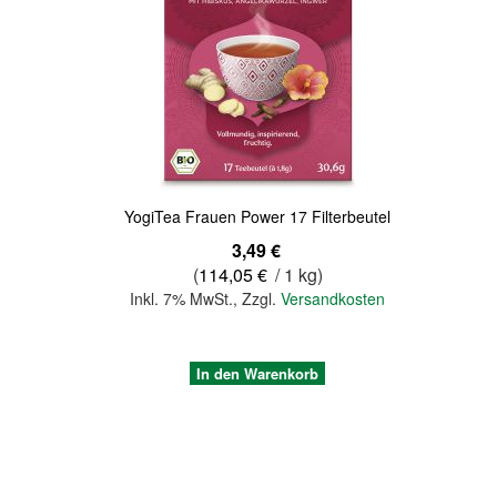
Quickview
YogiTea Frauen Power 17 Filterbeutel
3,49 €
(
114,05 €
/ 1 kg)
Inkl. 7% MwSt.
,
Zzgl.
Versandkosten
In den Warenkorb