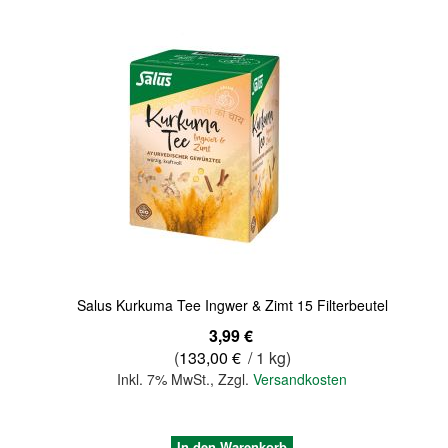
Quickview
Salus Kurkuma Tee Ingwer & Zimt 15 Filterbeutel
3,99 €
(
133,00 €
/ 1 kg)
Inkl. 7% MwSt.
,
Zzgl.
Versandkosten
In den Warenkorb