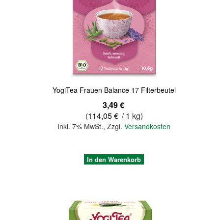
Quickview
YogiTea Frauen Balance 17 Filterbeutel
3,49 €
(
114,05 €
/ 1 kg)
Inkl. 7% MwSt.
,
Zzgl.
Versandkosten
In den Warenkorb