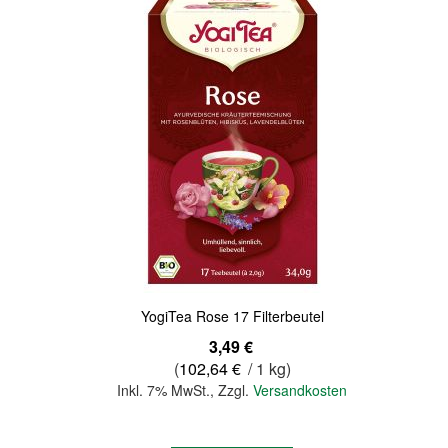
Quickview
YogiTea Rose 17 Filterbeutel
3,49 €
(
102,64 €
/ 1 kg)
Inkl. 7% MwSt.
,
Zzgl.
Versandkosten