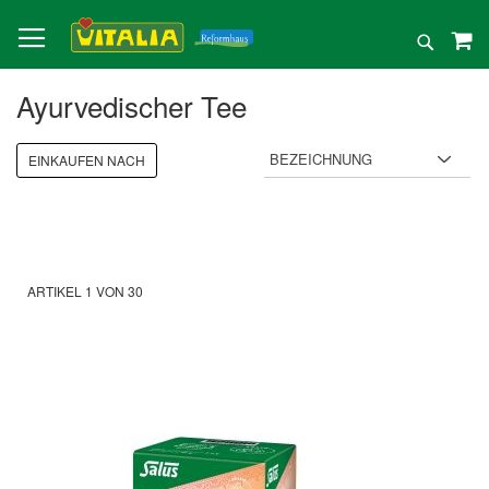
Direkt
zum
Suche
Inhalt
Ayurvedischer Tee
EINKAUFEN NACH
ARTIKEL
1
VON
30