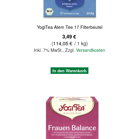
YogiTea Atem Tee 17 Filterbeutel
3,49 €
(
114,05 €
/ 1 kg)
Inkl. 7% MwSt.
,
Zzgl.
Versandkosten
In den Warenkorb