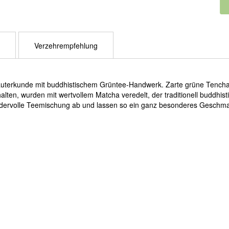
Verzehrempfehlung
terkunde mit buddhistischem Grüntee-Handwerk. Zarte grüne Tencha-Sp
lten, wurden mit wertvollem Matcha veredelt, der traditionell buddhis
ndervolle Teemischung ab und lassen so ein ganz besonderes Geschma