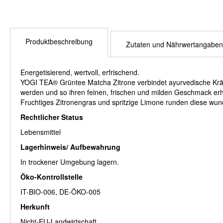
Produktbeschreibung
Zutaten und Nährwertangaben
Energetisierend, wertvoll, erfrischend.
YOGI TEA® Grüntee Matcha Zitrone verbindet ayurvedische Kräu
werden und so ihren feinen, frischen und milden Geschmack erha
Fruchtiges Zitronengras und spritzige Limone runden diese wu
Rechtlicher Status
Lebensmittel
Lagerhinweis/ Aufbewahrung
In trockener Umgebung lagern.
Öko-Kontrollstelle
IT-BIO-006, DE-ÖKO-005
Herkunft
Nicht-EU-Landwirtschaft