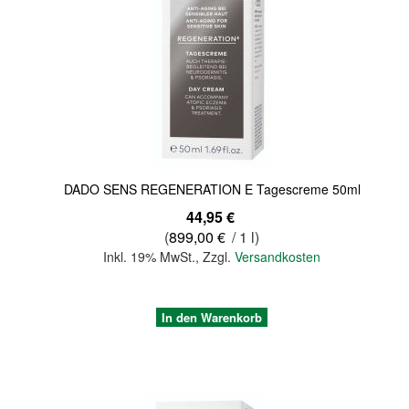
Quickview
DADO SENS REGENERATION E Tagescreme 50ml
44,95 €
(
899,00 €
/ 1 l)
Inkl. 19% MwSt.
,
Zzgl.
Versandkosten
In den Warenkorb