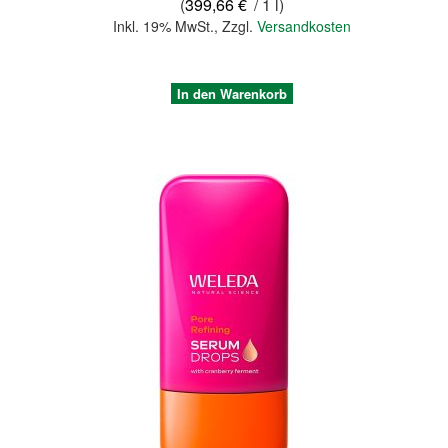
(
399,66 €
/ 1 l)
Inkl. 19% MwSt.
,
Zzgl.
Versandkosten
In den Warenkorb
Quickview