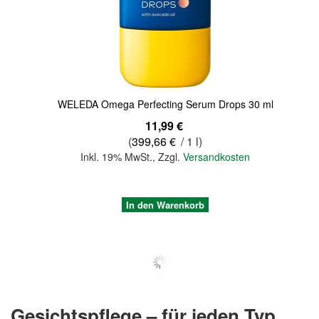
Quickview
WELEDA Omega Perfecting Serum Drops 30 ml
11,99 €
(
399,66 €
/ 1 l)
Inkl. 19% MwSt.
,
Zzgl.
Versandkosten
In den Warenkorb