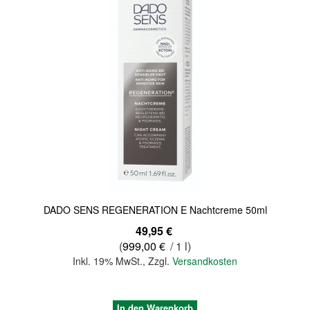
Quickview
DADO SENS REGENERATION E Nachtcreme 50ml
49,95 €
(
999,00 €
/ 1 l)
Inkl. 19% MwSt.
,
Zzgl.
Versandkosten
In den Warenkorb