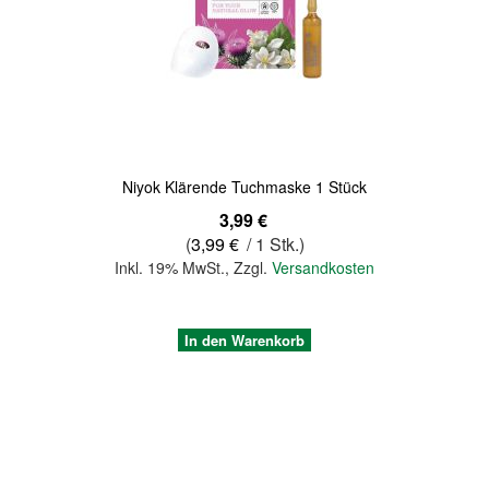
Quickview
Niyok Klärende Tuchmaske 1 Stück
3,99 €
(
3,99 €
/ 1 Stk.)
Inkl. 19% MwSt.
,
Zzgl.
Versandkosten
In den Warenkorb