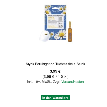
Quickview
Niyok Beruhigende Tuchmaske 1 Stück
3,99 €
(
3,99 €
/ 1 Stk.)
Inkl. 19% MwSt.
,
Zzgl.
Versandkosten
In den Warenkorb