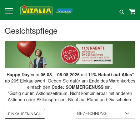
Direkt
zum
Suche
Inhalt
Gesichtspflege
Happy Day
vom
06.08. - 08.08.2026
mit
11% Rabatt auf Alles*
ab 20€ Einkaufswert. Geben Sie dafür am Ende des Warenkorbes
einfach den
Code: SOMMERGENUSS
ein.
*Gültig nur im Aktionszeitraum. Nicht kombinierbar mit anderen
Aktionen oder Aktionspreisen. Nicht auf Pfand und Gutscheine.
EINKAUFEN NACH