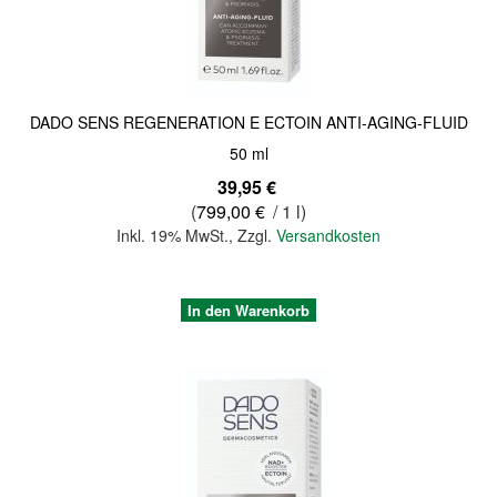
DADO SENS REGENERATION E ECTOIN ANTI-AGING-FLUID
50 ml
39,95 €
(
799,00 €
/ 1 l)
Inkl. 19% MwSt.
,
Zzgl.
Versandkosten
In den Warenkorb