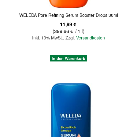
WELEDA Pore Refining Serum Booster Drops 30ml
11,99 €
(
399,66 €
/ 1 l)
Inkl. 19% MwSt.
,
Zzgl.
Versandkosten
In den Warenkorb