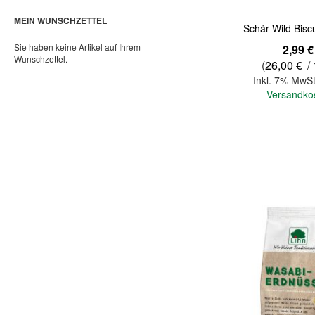
MEIN WUNSCHZETTEL
Schär Wild Bisc
Sie haben keine Artikel auf Ihrem
2,99 €
Wunschzettel.
(
26,00 €
/ 
Inkl. 7% MwSt
Versandko
In den Warenkorb