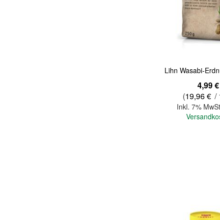
Quickview
Lihn Wasabi-Erdn
4,99 €
(
19,96 €
/ 
Inkl. 7% MwSt
Versandko
In den Warenkorb