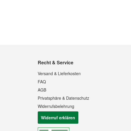
Recht & Service
Quickview
Quickview
Versand & Lieferkosten
FAQ
AGB
Privatsphäre & Datenschutz
Widerrufsbelehrung
Widerruf erklären