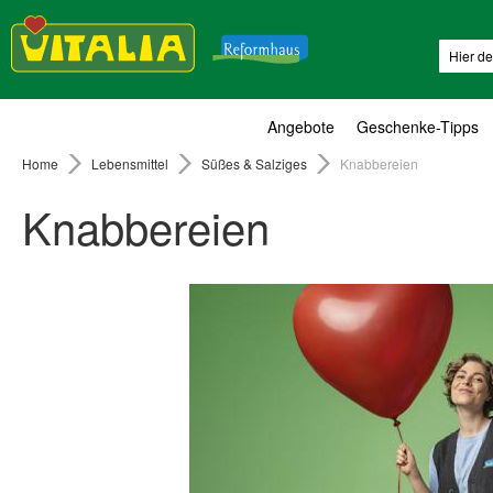
Suche
Angebote
Geschenke-Tipps
Home
Lebensmittel
Süßes & Salziges
Knabbereien
Knabbereien