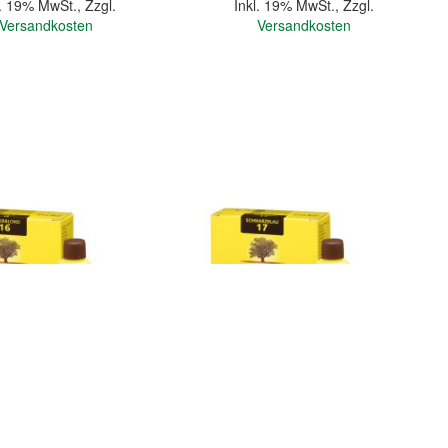
l. 19% MwSt.
,
Zzgl.
Inkl. 19% MwSt.
,
Zzgl.
Versandkosten
Versandkosten
In den Warenkorb
Quickview