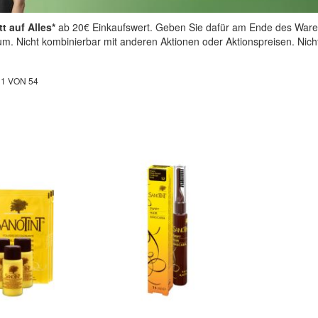
t auf Alles*
ab 20€ Einkaufswert. Geben Sie dafür am Ende des Ware
aum. Nicht kombinierbar mit anderen Aktionen oder Aktionspreisen. Nic
L
1
VON
54