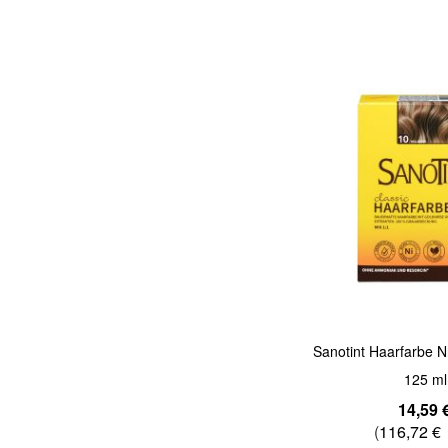
Quickview
Sanotint Haarfarbe N
125 ml
14,59 
(
116,72 €