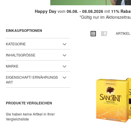
Happy Day
vom
06.08. - 08.08.2026
mit
11% Rabat
*Gültig nur im Aktionszeitr
EINKAUFSOPTIONEN
ANSICHT
Raster
Liste
ARTIKE
ALS
KATEGORIE
INHALTSGRÖSSE
MARKE
EIGENSCHAFT/ ERNÄHRUNGS
ART
PRODUKTE VERGLEICHEN
Sie haben keine Artikel in Ihrer
Vergleichsliste