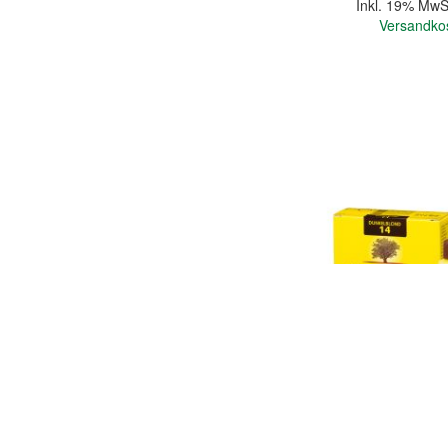
Inkl. 19% MwS
Versandko
In den Warenkorb
Quickview