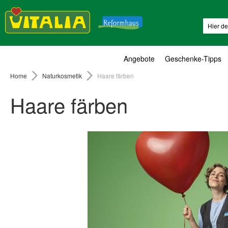
Suche
Angebote
Geschenke-Tipps
Home
Naturkosmetik
Haare färben
Haare färben