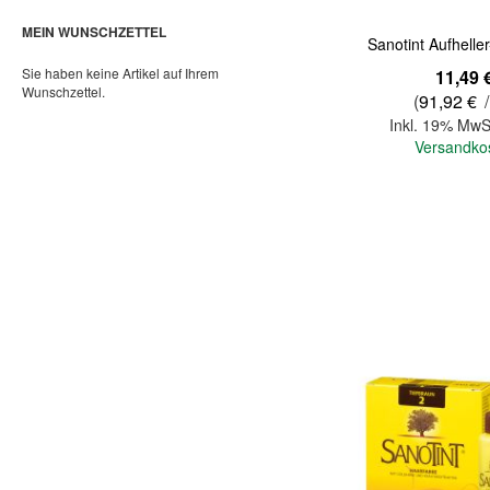
MEIN WUNSCHZETTEL
Sanotint Aufheller
Sie haben keine Artikel auf Ihrem
11,49 
Wunschzettel.
(
91,92 €
/
Inkl. 19% MwS
Versandko
In den Warenkorb