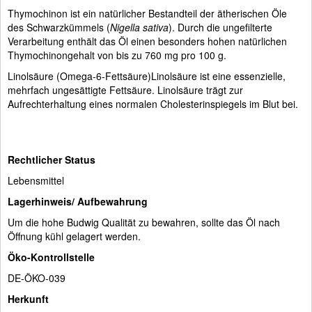
Thymochinon ist ein natürlicher Bestandteil der ätherischen Öle
des Schwarzkümmels (
Nigella sativa
). Durch die ungefilterte
Verarbeitung enthält das Öl einen besonders hohen natürlichen
Thymochinongehalt von bis zu 760 mg pro 100 g.
Linolsäure (Omega-6-Fettsäure)Linolsäure ist eine essenzielle,
mehrfach ungesättigte Fettsäure. Linolsäure trägt zur
Aufrechterhaltung eines normalen Cholesterinspiegels im Blut bei.
Rechtlicher Status
Lebensmittel
Lagerhinweis/ Aufbewahrung
Um die hohe Budwig Qualität zu bewahren, sollte das Öl nach
Öffnung kühl gelagert werden.
Öko-Kontrollstelle
DE-ÖKO-039
Herkunft