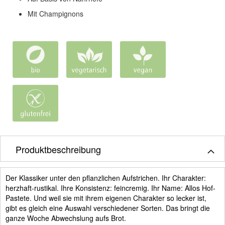
Mit Champignons
Produktbeschreibung
Der Klassiker unter den pflanzlichen Aufstrichen. Ihr Charakter:
herzhaft-rustikal. Ihre Konsistenz: feincremig. Ihr Name: Allos Hof-
Pastete. Und weil sie mit ihrem eigenen Charakter so lecker ist,
gibt es gleich eine Auswahl verschiedener Sorten. Das bringt die
ganze Woche Abwechslung aufs Brot.