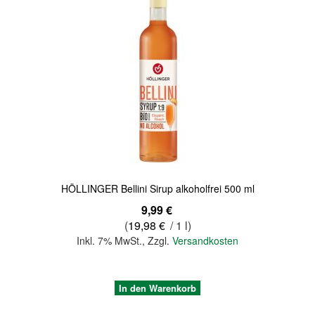
Quickview
HÖLLINGER Bellini Sirup alkoholfrei 500 ml
9,99 €
(
19,98 €
/ 1 l)
Inkl. 7% MwSt.
,
Zzgl.
Versandkosten
In den Warenkorb