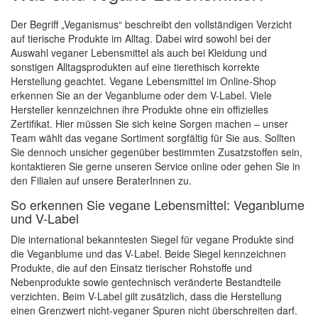
Der Begriff „Veganismus“ beschreibt den vollständigen Verzicht
auf tierische Produkte im Alltag. Dabei wird sowohl bei der
Auswahl veganer Lebensmittel als auch bei Kleidung und
sonstigen Alltagsprodukten auf eine tierethisch korrekte
Herstellung geachtet. Vegane Lebensmittel im Online-Shop
erkennen Sie an der Veganblume oder dem V-Label. Viele
Hersteller kennzeichnen ihre Produkte ohne ein offizielles
Zertifikat. Hier müssen Sie sich keine Sorgen machen – unser
Team wählt das vegane Sortiment sorgfältig für Sie aus. Sollten
Sie dennoch unsicher gegenüber bestimmten Zusatzstoffen sein,
kontaktieren Sie gerne unseren Service online oder gehen Sie in
den Filialen auf unsere BeraterInnen zu.
So erkennen Sie vegane Lebensmittel: Veganblume
und V-Label
Die international bekanntesten Siegel für vegane Produkte sind
die Veganblume und das V-Label. Beide Siegel kennzeichnen
Produkte, die auf den Einsatz tierischer Rohstoffe und
Nebenprodukte sowie gentechnisch veränderte Bestandteile
verzichten. Beim V-Label gilt zusätzlich, dass die Herstellung
einen Grenzwert nicht-veganer Spuren nicht überschreiten darf.