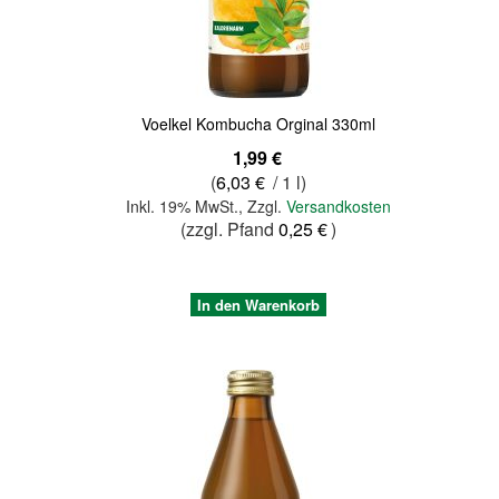
Quickview
Voelkel Kombucha Orginal 330ml
1,99 €
(
6,03 €
/ 1 l)
Inkl. 19% MwSt.
,
Zzgl.
Versandkosten
(zzgl. Pfand
0,25 €
)
In den Warenkorb