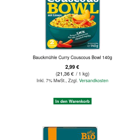
Quickview
Bauckmühle Curry Couscous Bowl 140g
2,99 €
(
21,36 €
/ 1 kg)
Inkl. 7% MwSt.
,
Zzgl.
Versandkosten
In den Warenkorb