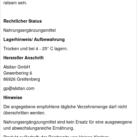
ratsam sein.
Rechtlicher Status
Nahrungsergänzungsmittel
Lagerhinweis/ Aufbewahrung
Trocken und bei 4 - 25° C lagern.
Hersteller Anschrift
Alsitan GmbH
Gewerbering 6
86926 Greifenberg
gp@alsitan.com
Hinweise
Die angegebene empfohlene tägliche Verzehrsmenge darf nicht
überschritten werden.
Nahrungsergängzungmittel sind kein Ersatz für eine ausgewogene
und abwechslungsreiche Ernährung.
Produkt außerhalb der Reichweite von kleinen Kindern