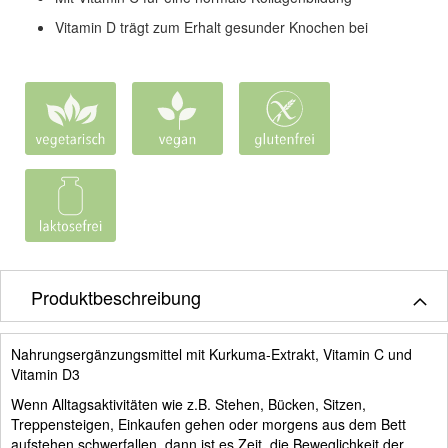
Vitamin D trägt zum Erhalt gesunder Knochen bei
Produktbeschreibung
Nahrungsergänzungsmittel mit Kurkuma-Extrakt, Vitamin C und
Vitamin D3
Wenn Alltagsaktivitäten wie z.B. Stehen, Bücken, Sitzen,
Treppensteigen, Einkaufen gehen oder morgens aus dem Bett
aufstehen schwerfallen, dann ist es Zeit, die Beweglichkeit der