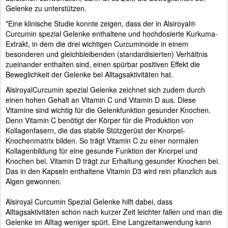
Gelenke zu unterstützen.
*Eine klinische Studie konnte zeigen, dass der in Alsiroyal®
Curcumin spezial Gelenke enthaltene und hochdosierte Kurkuma-
Extrakt, in dem die drei wichtigen Curcuminoide in einem
besonderen und gleichbleibenden (standardisierten) Verhältnis
zueinander enthalten sind, einen spürbar positiven Effekt die
Beweglichkeit der Gelenke bei Alltagsaktivitäten hat.
AlsiroyalCurcumin spezial Gelenke zeichnet sich zudem durch
einen hohen Gehalt an Vitamin C und Vitamin D aus. Diese
Vitamine sind wichtig für die Gelenkfunktion gesunder Knochen.
Denn Vitamin C benötigt der Körper für die Produktion von
Kollagenfasern, die das stabile Stützgerüst der Knorpel-
Knochenmatrix bilden. So trägt Vitamin C zu einer normalen
Kollagenbildung für eine gesunde Funktion der Knorpel und
Knochen bei. Vitamin D trägt zur Erhaltung gesunder Knochen bei.
Das in den Kapseln enthaltene Vitamin D3 wird rein pflanzlich aus
Algen gewonnen.
Alsiroyal Curcumin Spezial Gelenke hilft dabei, dass
Alltagsaktivitäten schon nach kurzer Zeit leichter fallen und man die
Gelenke im Alltag weniger spürt. Eine Langzeitanwendung kann