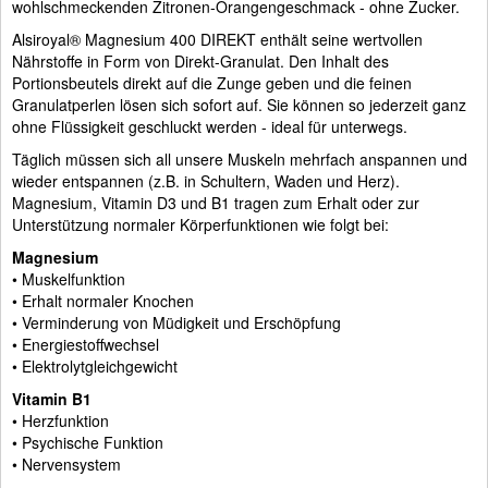
wohlschmeckenden Zitronen-Orangengeschmack - ohne Zucker.
Alsiroyal® Magnesium 400 DIREKT enthält seine wertvollen
Nährstoffe in Form von Direkt-Granulat. Den Inhalt des
Portionsbeutels direkt auf die Zunge geben und die feinen
Granulatperlen lösen sich sofort auf. Sie können so jederzeit ganz
ohne Flüssigkeit geschluckt werden - ideal für unterwegs.
Täglich müssen sich all unsere Muskeln mehrfach anspannen und
wieder entspannen (z.B. in Schultern, Waden und Herz).
Magnesium, Vitamin D3 und B1 tragen zum Erhalt oder zur
Unterstützung normaler Körperfunktionen wie folgt bei:
Magnesium
• Muskelfunktion
• Erhalt normaler Knochen
• Verminderung von Müdigkeit und Erschöpfung
• Energiestoffwechsel
• Elektrolytgleichgewicht
Vitamin B1
• Herzfunktion
• Psychische Funktion
• Nervensystem