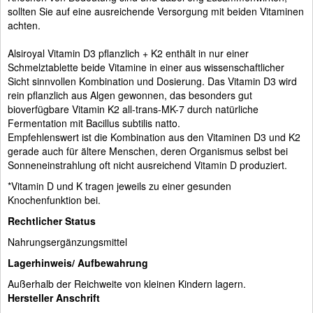
sollten Sie auf eine ausreichende Versorgung mit beiden Vitaminen
achten.
Alsiroyal Vitamin D3 pflanzlich + K2 enthält in nur einer
Schmelztablette beide Vitamine in einer aus wissenschaftlicher
Sicht sinnvollen Kombination und Dosierung. Das Vitamin D3 wird
rein pflanzlich aus Algen gewonnen, das besonders gut
bioverfügbare Vitamin K2 all-trans-MK-7 durch natürliche
Fermentation mit Bacillus subtilis natto.
Empfehlenswert ist die Kombination aus den Vitaminen D3 und K2
gerade auch für ältere Menschen, deren Organismus selbst bei
Sonneneinstrahlung oft nicht ausreichend Vitamin D produziert.
*Vitamin D und K tragen jeweils zu einer gesunden
Knochenfunktion bei.
Rechtlicher Status
Nahrungsergänzungsmittel
Lagerhinweis/ Aufbewahrung
Außerhalb der Reichweite von kleinen Kindern lagern.
Hersteller Anschrift