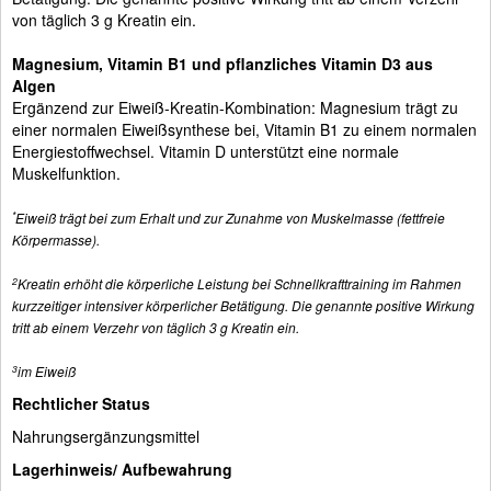
von täglich 3 g Kreatin ein.
Magnesium, Vitamin B1 und pflanzliches Vitamin D3 aus
Algen
Ergänzend zur Eiweiß-Kreatin-Kombination: Magnesium trägt zu
einer normalen Eiweißsynthese bei, Vitamin B1 zu einem normalen
Energiestoffwechsel. Vitamin D unterstützt eine normale
Muskelfunktion.
*
Eiweiß trägt bei zum Erhalt und zur Zunahme von Muskelmasse (fettfreie
Körpermasse).
2
Kreatin erhöht die körperliche Leistung bei Schnellkrafttraining im Rahmen
kurzzeitiger intensiver körperlicher Betätigung. Die genannte positive Wirkung
tritt ab einem Verzehr von täglich 3 g Kreatin ein.
3
im Eiweiß
Rechtlicher Status
Nahrungsergänzungsmittel
Lagerhinweis/ Aufbewahrung