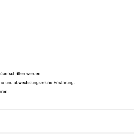
überschritten werden.
ene und abwechslungsreiche Ernährung.
hren.