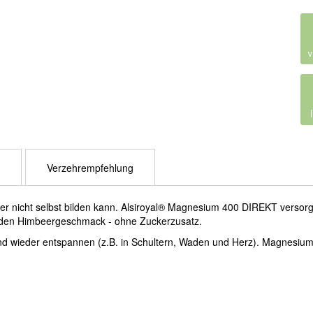
Verzehrempfehlung
r nicht selbst bilden kann. Alsiroyal® Magnesium 400 DIREKT versorgt 
den Himbeergeschmack - ohne Zuckerzusatz.
d wieder entspannen (z.B. in Schultern, Waden und Herz). Magnesium,