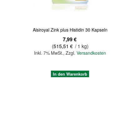
Alsiroyal Zink plus Histidin 30 Kapseln
7,99 €
(
515,51 €
/ 1 kg)
Inkl. 7% MwSt.
,
Zzgl.
Versandkosten
In den Warenkorb