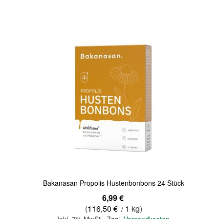
Quickview
Bakanasan Propolis Hustenbonbons 24 Stück
6,99 €
(
116,50 €
/ 1 kg)