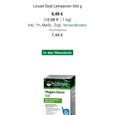
Linusit Gold Leinsamen 500 g
Sonderangebot
6,49 €
(
12,98 €
/ 1 kg)
Inkl. 7% MwSt.
,
Zzgl.
Versandkosten
Normalpreis
7,49 €
In den Warenkorb