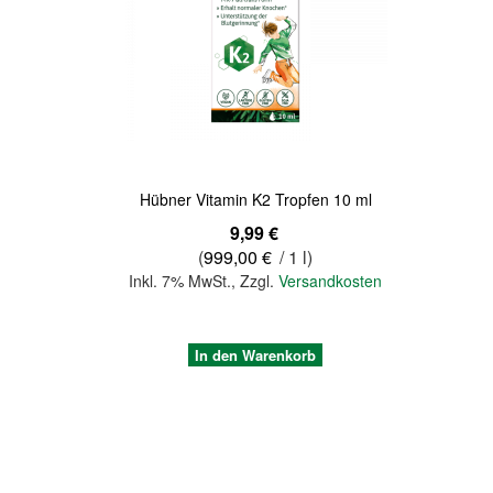
Quickview
Hübner Vitamin K2 Tropfen 10 ml
9,99 €
(
999,00 €
/ 1 l)
Inkl. 7% MwSt.
,
Zzgl.
Versandkosten
In den Warenkorb