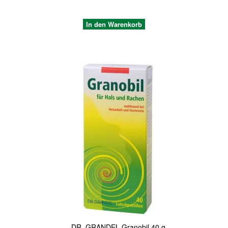
In den Warenkorb
Quickview
DR. GRANDEL Granobil 40 g