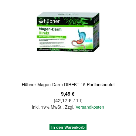
Quickview
Hübner Magen-Darm DIREKT 15 Portionsbeutel
9,49 €
(
42,17 €
/ 1 l)
Inkl. 19% MwSt.
,
Zzgl.
Versandkosten
In den Warenkorb