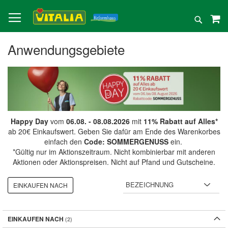
Direkt
zum
Suche
Inhalt
Anwendungsgebiete
Happy Day
vom
06.08. - 08.08.2026
mit
11% Rabatt auf Alles*
ab 20€ Einkaufswert. Geben Sie dafür am Ende des Warenkorbes
einfach den
Code: SOMMERGENUSS
ein.
*Gültig nur im Aktionszeitraum. Nicht kombinierbar mit anderen
Aktionen oder Aktionspreisen. Nicht auf Pfand und Gutscheine.
EINKAUFEN NACH
EINKAUFEN NACH