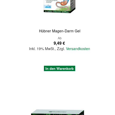
Quickview
Hübner Magen-Darm Gel
Ab
9,49 €
Inkl. 19% MwSt.
,
Zzgl.
Versandkosten
In den Warenkorb