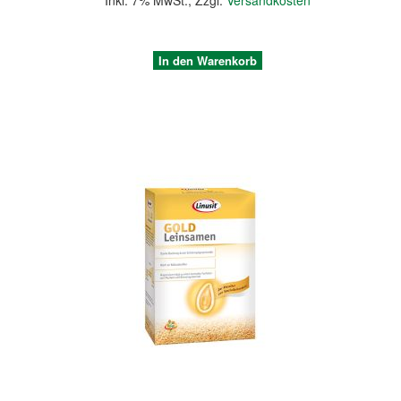
Inkl. 7% MwSt.
,
Zzgl.
Versandkosten
In den Warenkorb
Quickview