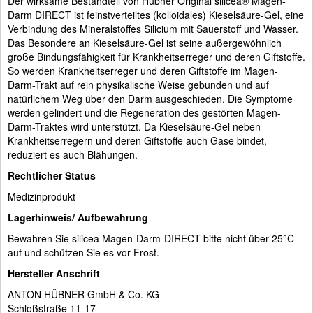
Der wirksame Bestandteil von Hübner Original silicea® Magen-
Darm DIRECT ist feinstverteiltes (kolloidales) Kieselsäure-Gel, eine
Verbindung des Mineralstoffes Silicium mit Sauerstoff und Wasser.
Das Besondere an Kieselsäure-Gel ist seine außergewöhnlich
große Bindungsfähigkeit für Krankheitserreger und deren Giftstoffe.
So werden Krankheitserreger und deren Giftstoffe im Magen-
Darm-Trakt auf rein physikalische Weise gebunden und auf
natürlichem Weg über den Darm ausgeschieden. Die Symptome
werden gelindert und die Regeneration des gestörten Magen-
Darm-Traktes wird unterstützt. Da Kieselsäure-Gel neben
Krankheitserregern und deren Giftstoffe auch Gase bindet,
reduziert es auch Blähungen.
Rechtlicher Status
Medizinprodukt
Lagerhinweis/ Aufbewahrung
Bewahren Sie silicea Magen-Darm-DIRECT bitte nicht über 25°C
auf und schützen Sie es vor Frost.
Hersteller Anschrift
ANTON HÜBNER GmbH & Co. KG
Schloßstraße 11-17