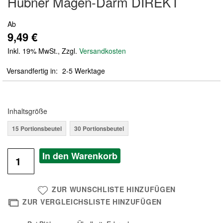
Hübner Magen-Darm DIREKT
der
Bildergalerie
Ab
springen
9,49 €
Inkl. 19% MwSt.
,
Zzgl.
Versandkosten
Versandfertig in
2-5 Werktage
Inhaltsgröße
15 Portionsbeutel
30 Portionsbeutel
In den Warenkorb
ZUR WUNSCHLISTE HINZUFÜGEN
ZUR VERGLEICHSLISTE HINZUFÜGEN