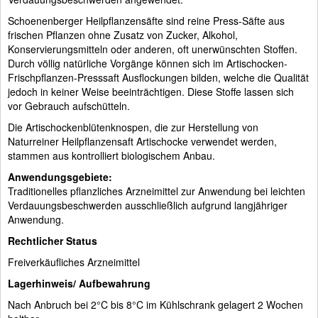
Schoenenberger Heilpflanzensäfte sind reine Press-Säfte aus
frischen Pflanzen ohne Zusatz von Zucker, Alkohol,
Konservierungsmitteln oder anderen, oft unerwünschten Stoffen.
Durch völlig natürliche Vorgänge können sich im Artischocken-
Frischpflanzen-Presssaft Ausflockungen bilden, welche die Qualität
jedoch in keiner Weise beeinträchtigen. Diese Stoffe lassen sich
vor Gebrauch aufschütteln.
Die Artischockenblütenknospen, die zur Herstellung von
Naturreiner Heilpflanzensaft Artischocke verwendet werden,
stammen aus kontrolliert biologischem Anbau.
Anwendungsgebiete:
Traditionelles pflanzliches Arzneimittel zur Anwendung bei leichten
Verdauungsbeschwerden ausschließlich aufgrund langjähriger
Anwendung.
Rechtlicher Status
Freiverkäufliches Arzneimittel
Lagerhinweis/ Aufbewahrung
Nach Anbruch bei 2°C bis 8°C im Kühlschrank gelagert 2 Wochen