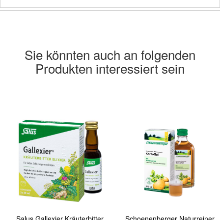
Sie könnten auch an folgenden
Produkten interessiert sein
Salus Gallexier Kräuterbitter
Schoenenberger Naturreiner