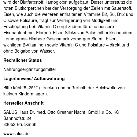
wird der Blutfarbstoff Hämoglobin aufgebaut. Dieser unterstützt die
roten Blutkörperchen bei der Versorgung der Zellen mit Sauerstoff.
Eisen, wie auch die weiteren enthaltenen Vitamine B2, B6, B12 und
C sowie Folsäure, trägt zur Verringerung von Müdigkeit und
Erschöpfung bei. Vitamin C sorgt zudem für eine bessere
Eisenaufnahme. Floradix Eisen Sticks von Salus mit erfrischendem
Lemongrass Himbeer Geschmack versorgen Sie mit Eisen,
wichtigen B-Vitaminen sowie Vitamin C und Folsäure – direkt und
ohne Beigabe von Wasser.
Rechtlicher Status
Nahrungsergänzungsmittel
Lagerhinweis/ Aufbewahrung
Bitte kühl (5–25°C), trocken und außerhalb der Reichweite von
kleinen Kindern lagern.
Hersteller Anschrift
SALUS Haus Dr. med. Otto Greither Nachf. GmbH & Co. KG
Bahnhofstr. 24
83052 Bruckmühl
www.salus.de