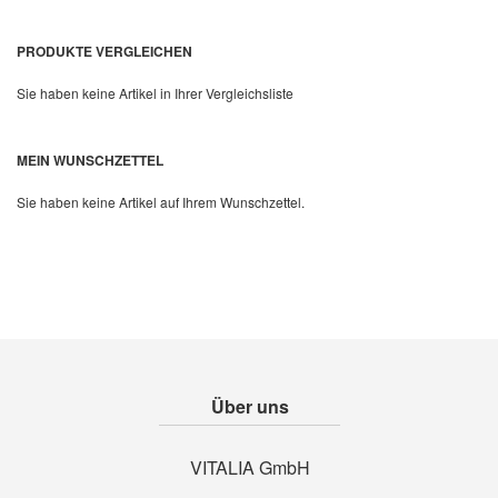
PRODUKTE VERGLEICHEN
Sie haben keine Artikel in Ihrer Vergleichsliste
Quickview
MEIN WUNSCHZETTEL
Sie haben keine Artikel auf Ihrem Wunschzettel.
Über uns
VITALIA GmbH