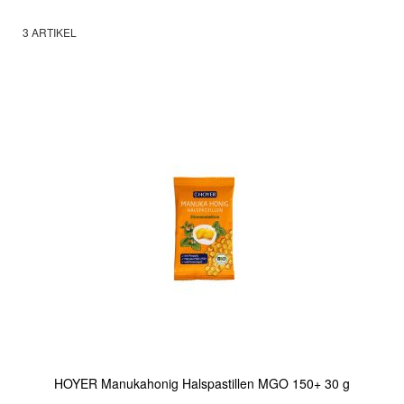
3
ARTIKEL
HOYER Manukahonig Halspastillen MGO 150+ 30 g