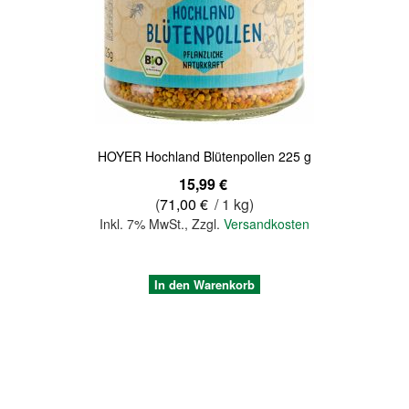
Quickview
HOYER Hochland Blütenpollen 225 g
15,99 €
(
71,00 €
/ 1 kg)
Inkl. 7% MwSt.
,
Zzgl.
Versandkosten
In den Warenkorb