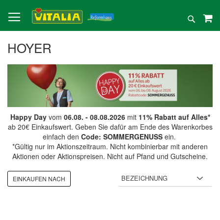
Direkt
zum
Suche
Inhalt
HOYER
Happy Day
vom
06.08. - 08.08.2026
mit
11% Rabatt auf Alles*
ab 20€ Einkaufswert. Geben Sie dafür am Ende des Warenkorbes
einfach den
Code: SOMMERGENUSS
ein.
*Gültig nur im Aktionszeitraum. Nicht kombinierbar mit anderen
Aktionen oder Aktionspreisen. Nicht auf Pfand und Gutscheine.
EINKAUFEN NACH