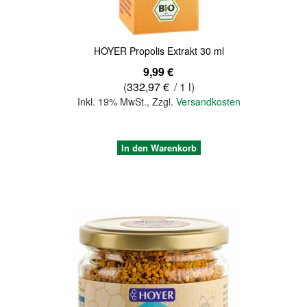
HOYER Propolis Extrakt 30 ml
9,99 €
(
332,97 €
/ 1 l)
Inkl. 19% MwSt.
,
Zzgl.
Versandkosten
In den Warenkorb