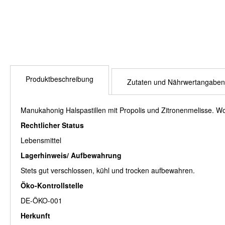
Produktbeschreibung
Zutaten und Nährwertangaben
Manukahonig Halspastillen mit Propolis und Zitronenmelisse. W
Rechtlicher Status
Lebensmittel
Lagerhinweis/ Aufbewahrung
Stets gut verschlossen, kühl und trocken aufbewahren.
Öko-Kontrollstelle
DE-ÖKO-001
Herkunft