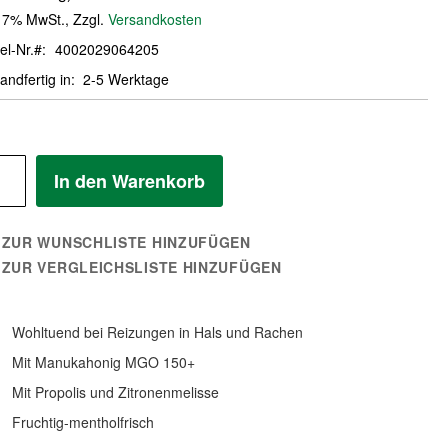
. 7% MwSt.
,
Zzgl.
Versandkosten
el-Nr.
4002029064205
andfertig in
2-5 Werktage
In den Warenkorb
ZUR WUNSCHLISTE HINZUFÜGEN
ZUR VERGLEICHSLISTE HINZUFÜGEN
Wohltuend bei Reizungen in Hals und Rachen
Mit Manukahonig MGO 150+
Mit Propolis und Zitronenmelisse
Fruchtig-mentholfrisch